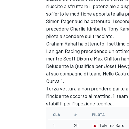
riuscito a sfruttare il potenziale a di
sofferto le modifiche apportate alla 
Simon Pagenaud ha ottenuto il second
precedere Charlie Kimball e Tony Kan
pilota a scendere sul tracciato.
Graham Rahal ha ottenuto il settimo c
Lanigan Racing precedendo un ottimo 
mentre Scott Dixon e Max Chilton han
Deludente la Qualifica per Josef New
al suo compagno di team, Helio Castr
Curva 1.
Terza vettura a non prendere parte al
l’incidente occorso al mattino, il team
stabiliti per l’ispezione tecnica.
CLA
#
PILOTA
1
26
Takuma Sato