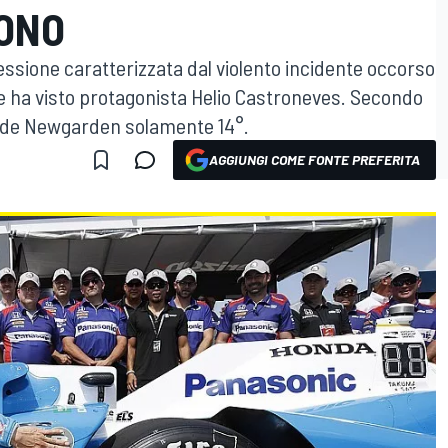
CONO
essione caratterizzata dal violento incidente occorso
e ha visto protagonista Helio Castroneves. Secondo
de Newgarden solamente 14°.
AGGIUNGI COME FONTE PREFERITA