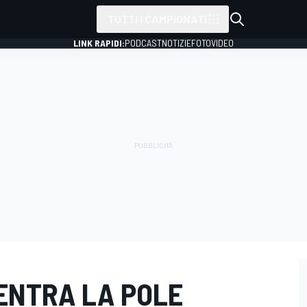
TUTTI I CAMPIONATI
LINK RAPIDI:
PODCAST
NOTIZIE
FOTO
VIDEO
ENTRA LA POLE