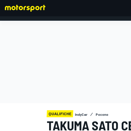
FORMULA 1
QUALIFICHE
IndyCar
Pocono
TAKUMA SATO C