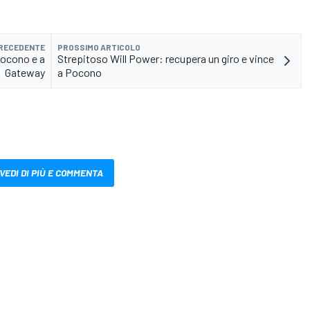
PRECEDENTE
PROSSIMO ARTICOLO
Pocono e a
Strepitoso Will Power: recupera un giro e vince
Gateway
a Pocono
VEDI DI PIÙ E COMMENTA