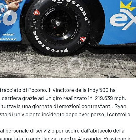
tracciato di Pocono. Il vincitore della Indy 500 ha
n carriera grazie ad un giro realizzato in 219.639 mph.
a tuttavia una giornata di emozioni contrastanti. Ryan
ta di un violento incidente dopo aver perso il controllo
al personale di servizio per uscire dall’abitacolo della
rasportato in ambulanza, mentre Alexander Rossi non è