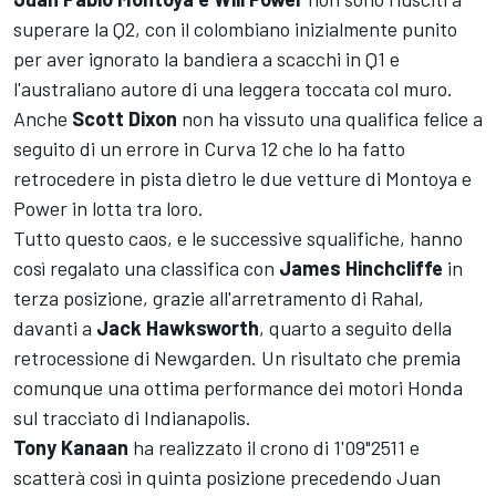
superare la Q2, con il colombiano inizialmente punito
per aver ignorato la bandiera a scacchi in Q1 e
l'australiano autore di una leggera toccata col muro.
Anche
Scott Dixon
non ha vissuto una qualifica felice a
seguito di un errore in Curva 12 che lo ha fatto
retrocedere in pista dietro le due vetture di Montoya e
Power in lotta tra loro.
Tutto questo caos, e le successive squalifiche, hanno
così regalato una classifica con
James Hinchcliffe
in
terza posizione, grazie all'arretramento di Rahal,
davanti a
Jack Hawksworth
, quarto a seguito della
retrocessione di Newgarden. Un risultato che premia
comunque una ottima performance dei motori Honda
sul tracciato di Indianapolis.
Tony
Kanaan
ha realizzato il crono di 1'09"2511 e
scatterà così in quinta posizione precedendo Juan