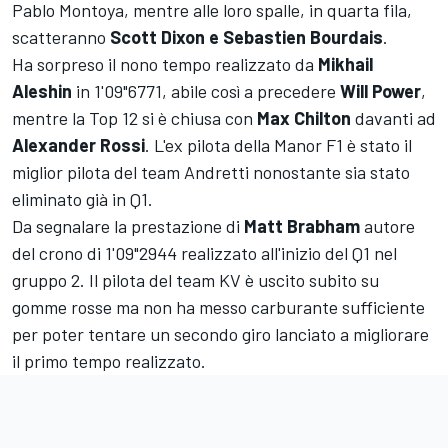
Pablo Montoya, mentre alle loro spalle, in quarta fila,
scatteranno
Scott Dixon e Sebastien Bourdais
.
Ha sorpreso il nono tempo realizzato da
Mikhail
Aleshin
in 1'09"6771, abile così a precedere
Will
Power
,
mentre la Top 12 si è chiusa con
Max Chilton
davanti ad
Alexander Rossi
. L'ex pilota della Manor F1 è stato il
miglior pilota del team Andretti nonostante sia stato
eliminato già in Q1.
Da segnalare la prestazione di
Matt Brabham
autore
del crono di 1'09"2944 realizzato all'inizio del Q1 nel
gruppo 2. Il pilota del team KV è uscito subito su
gomme rosse ma non ha messo carburante sufficiente
per poter tentare un secondo giro lanciato a migliorare
il primo tempo realizzato.