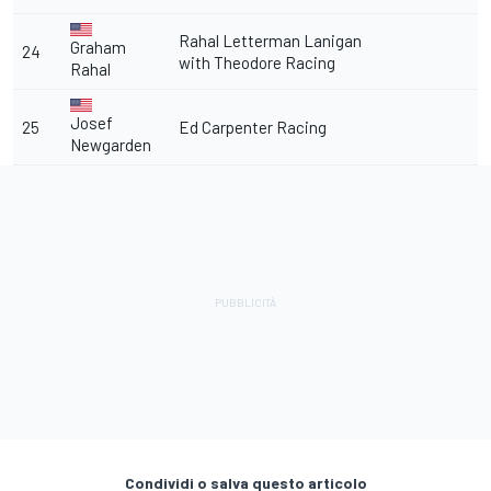
Rahal Letterman Lanigan
Graham
24
with Theodore Racing
Rahal
Josef
25
Ed Carpenter Racing
Newgarden
Condividi o salva questo articolo