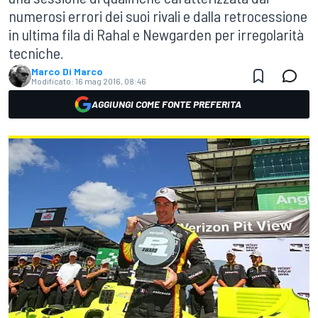
numerosi errori dei suoi rivali e dalla retrocessione
in ultima fila di Rahal e Newgarden per irregolarità
tecniche.
Marco Di Marco
Modificato:
16 mag 2016, 08:46
AGGIUNGI COME FONTE PREFERITA