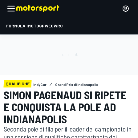
FORMULA 1
MOTOGP
WEC
WRC
QUALIFICHE
IndyCar
Grand Prix di Indianapolis
SIMON PAGENAUD SI RIPETE
E CONQUISTA LA POLE AD
INDIANAPOLIS
Seconda pole di fila per il leader del campionato in
una sessione di qualifiche caratterizzata dai