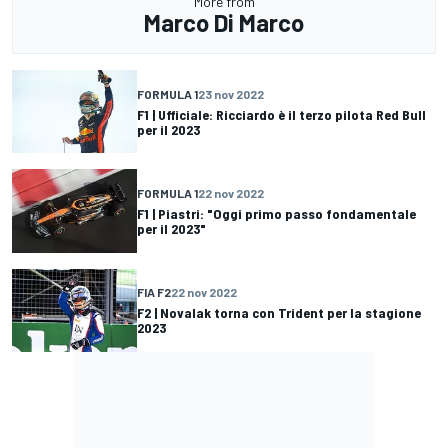
More from
Marco Di Marco
FORMULA 1
23 nov 2022
F1 | Ufficiale: Ricciardo è il terzo pilota Red Bull
per il 2023
FORMULA 1
22 nov 2022
F1 | Piastri: "Oggi primo passo fondamentale
per il 2023"
FIA F2
22 nov 2022
F2 | Novalak torna con Trident per la stagione
2023