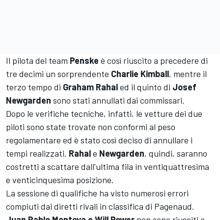
Il pilota del team
Penske
è così riuscito a precedere di
tre decimi un sorprendente
Charlie Kimball
, mentre il
terzo tempo di
Graham Rahal
ed il quinto di
Josef
Newgarden
sono stati annullati dai commissari.
Dopo le verifiche tecniche, infatti, le vetture dei due
piloti sono state trovate non conformi al peso
regolamentare ed è stato così deciso di annullare i
tempi realizzati.
Rahal
e
Newgarden
, quindi, saranno
costretti a scattare dall'ultima fila in ventiquattresima
e venticinquesima posizione.
La sessione di qualifiche ha visto numerosi errori
compiuti dai diretti rivali in classifica di Pagenaud.
Juan Pablo Montoya e Will Power
non sono riusciti a