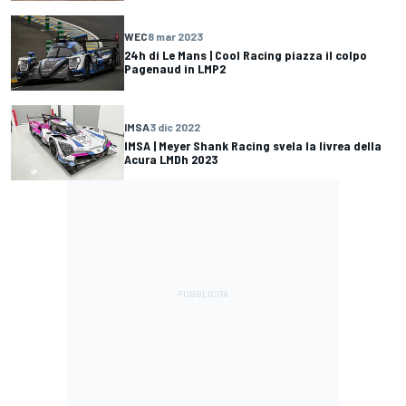
WEC
8 mar 2023
24h di Le Mans | Cool Racing piazza il colpo
Pagenaud in LMP2
IMSA
3 dic 2022
IMSA | Meyer Shank Racing svela la livrea della
Acura LMDh 2023