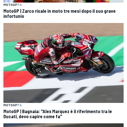
MOTOGP
7 h
MotoGP | Zarco risale in moto tre mesi dopo il suo grave
infortunio
MOTOGP
7 h
MotoGP | Bagnaia: "Alex Marquez è il riferimento tra le
Ducati, devo capire come fa"