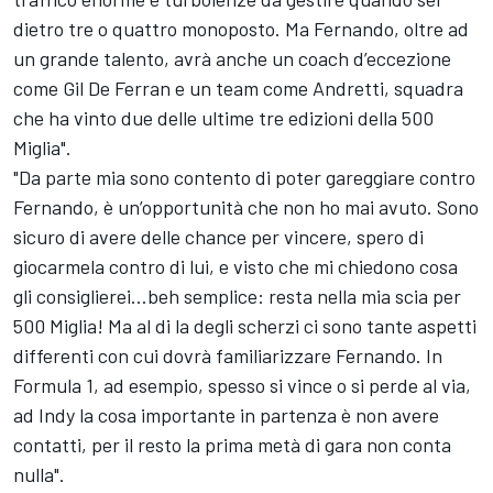
dietro tre o quattro monoposto. Ma Fernando, oltre ad
un grande talento, avrà anche un coach d’eccezione
come Gil De Ferran e un team come Andretti, squadra
che ha vinto due delle ultime tre edizioni della 500
Miglia".
"Da parte mia sono contento di poter gareggiare contro
Fernando, è un’opportunità che non ho mai avuto. Sono
sicuro di avere delle chance per vincere, spero di
giocarmela contro di lui, e visto che mi chiedono cosa
gli consiglierei…beh semplice: resta nella mia scia per
500 Miglia! Ma al di la degli scherzi ci sono tante aspetti
differenti con cui dovrà familiarizzare Fernando. In
Formula 1, ad esempio, spesso si vince o si perde al via,
ad Indy la cosa importante in partenza è non avere
contatti, per il resto la prima metà di gara non conta
nulla".