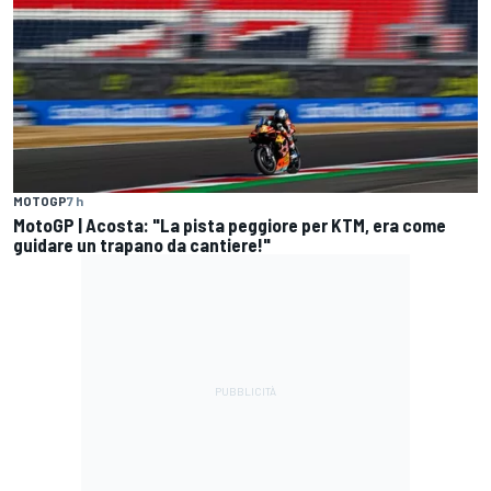
MOTOGP
7 h
MotoGP | Acosta: "La pista peggiore per KTM, era come
guidare un trapano da cantiere!"