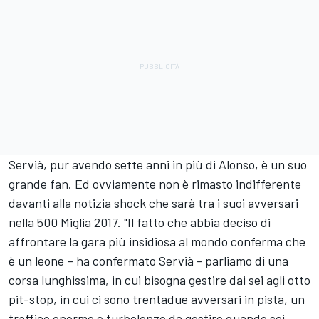
Servià, pur avendo sette anni in più di Alonso, è un suo
grande fan. Ed ovviamente non è rimasto indifferente
davanti alla notizia shock che sarà tra i suoi avversari
nella 500 Miglia 2017. "Il fatto che abbia deciso di
affrontare la gara più insidiosa al mondo conferma che
è un leone – ha confermato Servià - parliamo di una
corsa lunghissima, in cui bisogna gestire dai sei agli otto
pit-stop, in cui ci sono trentadue avversari in pista, un
traffico enorme e turbolenze da gestire quando sei