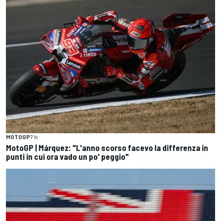
MOTOGP
7 h
MotoGP | Márquez: "L'anno scorso facevo la differenza in
punti in cui ora vado un po' peggio"