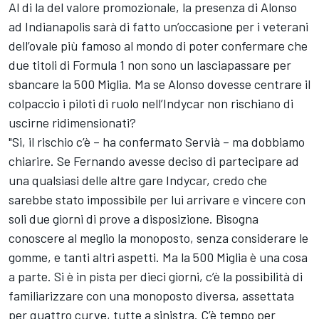
Al di la del valore promozionale, la presenza di Alonso
ad Indianapolis sarà di fatto un’occasione per i veterani
dell’ovale più famoso al mondo di poter confermare che
due titoli di Formula 1 non sono un lasciapassare per
sbancare la 500 Miglia. Ma se Alonso dovesse centrare il
colpaccio i piloti di ruolo nell’Indycar non rischiano di
uscirne ridimensionati?
"Si, il rischio c’è – ha confermato Servià – ma dobbiamo
chiarire. Se Fernando avesse deciso di partecipare ad
una qualsiasi delle altre gare Indycar, credo che
sarebbe stato impossibile per lui arrivare e vincere con
soli due giorni di prove a disposizione. Bisogna
conoscere al meglio la monoposto, senza considerare le
gomme, e tanti altri aspetti. Ma la 500 Miglia è una cosa
a parte. Si è in pista per dieci giorni, c’è la possibilità di
familiarizzare con una monoposto diversa, assettata
per quattro curve, tutte a sinistra. C’è tempo per