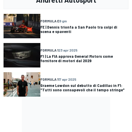
FORMULA E
8 gm
FE | Dennis trionfa a San Paolo tra colpi di
scena e spaventi
FORMULA 1
23 apr 2025
F1 | La FIA approva General Motors come
fornitore di motori dal 2029
FORMULA 1
17 apr 2025
Graeme Lowdon sul debutto di Cadillac in F1:
"Tutti sono consapevoli che il tempo stringe"