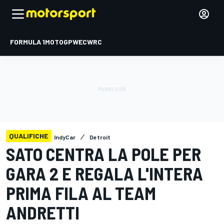
FORMULA 1
MOTOGP
WEC
WRC
QUALIFICHE
IndyCar
Detroit
SATO CENTRA LA POLE PER
GARA 2 E REGALA L'INTERA
PRIMA FILA AL TEAM
ANDRETTI