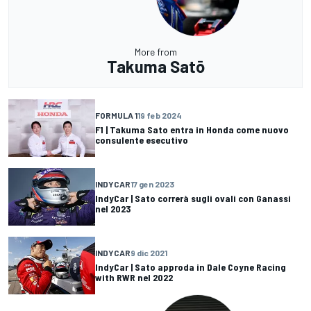
More from
Takuma Satō
FORMULA 1
19 feb 2024
F1 | Takuma Sato entra in Honda come nuovo
consulente esecutivo
INDYCAR
17 gen 2023
IndyCar | Sato correrà sugli ovali con Ganassi
nel 2023
INDYCAR
9 dic 2021
IndyCar | Sato approda in Dale Coyne Racing
with RWR nel 2022