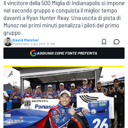
Il vincitore della 500 Miglia di Indianapolis si impone
nel secondo gruppo e conquista il miglior tempo
davanti a Ryan Hunter Reay. Una uscita di pista di
Munoz nei primi minuti penalizza i piloti del primo
gruppo.
David Malsher
Pubblicato:
4 giu 2017, 17:08
AGGIUNGI COME FONTE PREFERITA