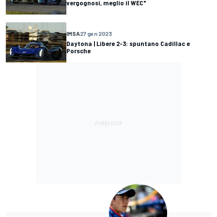
vergognosi, meglio il WEC"
IMSA
27 gen 2023
Daytona | Libere 2-3: spuntano Cadillac e
Porsche