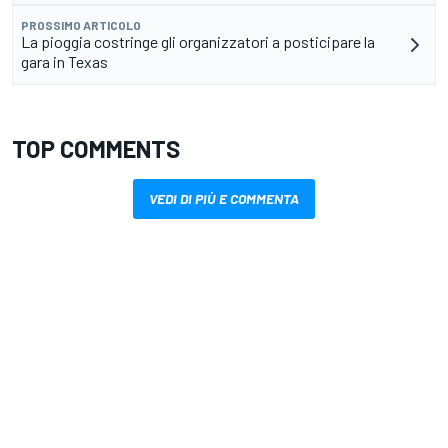
PROSSIMO ARTICOLO
La pioggia costringe gli organizzatori a posticipare la
gara in Texas
TOP COMMENTS
VEDI DI PIÙ E COMMENTA