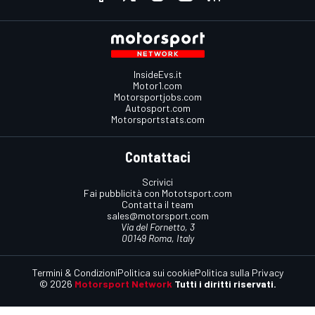
InsideEvs.it
Motor1.com
Motorsportjobs.com
Autosport.com
Motorsportstats.com
Contattaci
Scrivici
Fai pubblicità con Mototsport.com
Contatta il team
sales@motorsport.com
Via del Fornetto, 3
00149 Roma, Italy
Termini & Condizioni
Politica sui cookie
Politica sulla Privacy
© 2026
Motorsport Network
Tutti i diritti riservati.