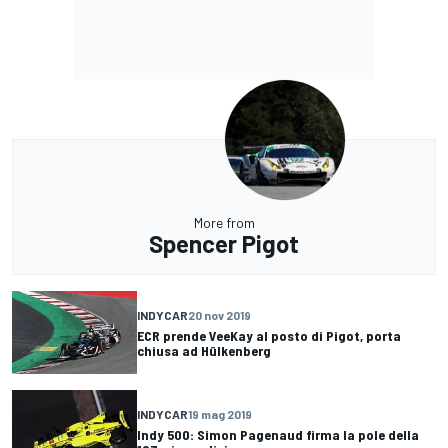
More from
Spencer Pigot
INDYCAR
20 nov 2019
ECR prende VeeKay al posto di Pigot, porta
chiusa ad Hülkenberg
INDYCAR
19 mag 2019
Indy 500: Simon Pagenaud firma la pole della