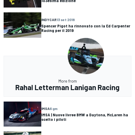
103esima edizione
INDYCAR
13 set 2018
Spencer Pigot ha rinnovato con la Ed Carpenter
Racing per il 2019
More from
Rahal Letterman Lanigan Racing
IMSA
6 gm
IMSA | Nuove livree BMW a Daytona, McLaren ha
scelto i piloti