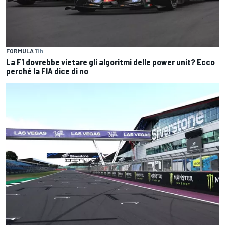
FORMULA 1
1 h
La F1 dovrebbe vietare gli algoritmi delle power unit? Ecco
perché la FIA dice di no