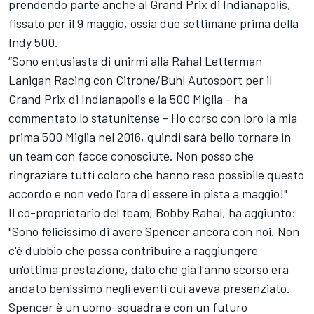
prendendo parte anche al Grand Prix di Indianapolis,
fissato per il 9 maggio, ossia due settimane prima della
Indy 500.
“Sono entusiasta di unirmi alla Rahal Letterman
Lanigan Racing con Citrone/Buhl Autosport per il
Grand Prix di Indianapolis e la 500 Miglia - ha
commentato lo statunitense - Ho corso con loro la mia
prima 500 Miglia nel 2016, quindi sarà bello tornare in
un team con facce conosciute. Non posso che
ringraziare tutti coloro che hanno reso possibile questo
accordo e non vedo l'ora di essere in pista a maggio!"
Il co-proprietario del team, Bobby Rahal, ha aggiunto:
"Sono felicissimo di avere Spencer ancora con noi. Non
c'è dubbio che possa contribuire a raggiungere
un'ottima prestazione, dato che già l'anno scorso era
andato benissimo negli eventi cui aveva presenziato.
Spencer è un uomo-squadra e con un futuro