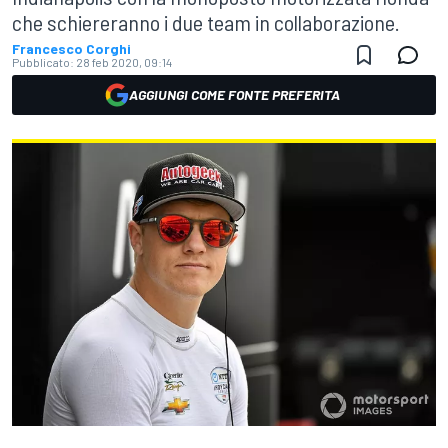
che schiereranno i due team in collaborazione.
Francesco Corghi
Pubblicato:
28 feb 2020, 09:14
AGGIUNGI COME FONTE PREFERITA