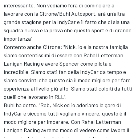
interessante. Non vediamo l'ora di cominciare a
lavorare con la Citrone/Buhl Autosport, arà un'altra
grande stagione per la IndyCar e il fatto che ci sia una
squadra nuova è la prova che questo sport è di grande
importanza".
Contento anche Citrone: "Nick, io e la nostra famiglia
siamo contentissimi di essere con Rahal Letterman
Lanigan Racing e avere Spencer come pilota è
incredibile. Siamo stati fan della IndyCar da tempo e
siamo convinti che questo sia il modo migliore per fare
esperienza al livello più alto. Siamo stati colpiti da tutti
quelli che lavorano in RLL".
Buhl ha detto: “Rob, Nick ed io adoriamo le gare di
IndyCar e siccome tutti vogliamo vincere, questo è il
modo migliore per imparare. Con Rahal Letterman
Lanigan Racing avremo modo di vedere come lavora il