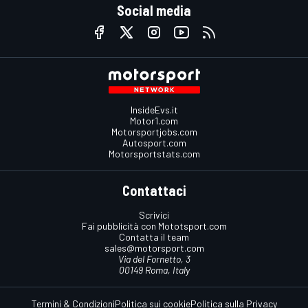
Social media
InsideEvs.it
Motor1.com
Motorsportjobs.com
Autosport.com
Motorsportstats.com
Contattaci
Scrivici
Fai pubblicità con Mototsport.com
Contatta il team
sales@motorsport.com
Via del Fornetto, 3
00149 Roma, Italy
Termini & Condizioni
Politica sui cookie
Politica sulla Privacy