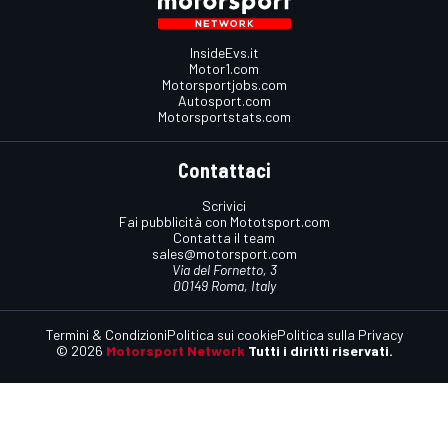
InsideEvs.it
Motor1.com
Motorsportjobs.com
Autosport.com
Motorsportstats.com
Contattaci
Scrivici
Fai pubblicità con Mototsport.com
Contatta il team
sales@motorsport.com
Via del Fornetto, 3
00149 Roma, Italy
Termini & Condizioni
Politica sui cookie
Politica sulla Privacy
© 2026
Motorsport Network
Tutti i diritti riservati.