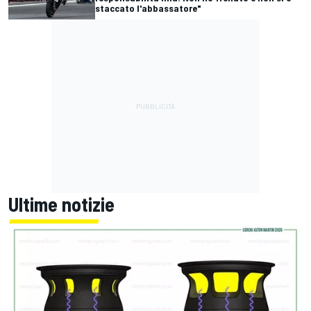
staccato l'abbassatore"
Ultime notizie