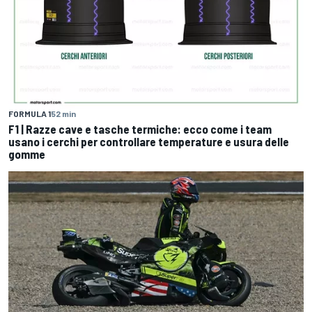
FORMULA 1
52 min
F1 | Razze cave e tasche termiche: ecco come i team
usano i cerchi per controllare temperature e usura delle
gomme