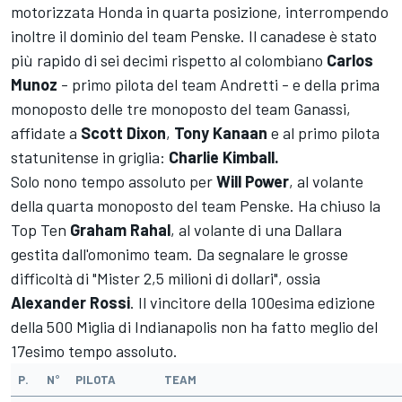
motorizzata Honda in quarta posizione, interrompendo
inoltre il dominio del team Penske. Il canadese è stato
più rapido di sei decimi rispetto al colombiano
Carlos
Munoz
- primo pilota del team Andretti - e della prima
monoposto delle tre monoposto del team Ganassi,
affidate a
Scott Dixon
,
Tony Kanaan
e al primo pilota
statunitense in griglia:
Charlie Kimball.
Solo nono tempo assoluto per
Will Power
, al volante
della quarta monoposto del team Penske. Ha chiuso la
Top Ten
Graham Rahal
, al volante di una Dallara
gestita dall'omonimo team. Da segnalare le grosse
difficoltà di "Mister 2,5 milioni di dollari", ossia
Alexander Rossi
. Il vincitore della 100esima edizione
della 500 Miglia di Indianapolis non ha fatto meglio del
17esimo tempo assoluto.
P.
N°
PILOTA
TEAM