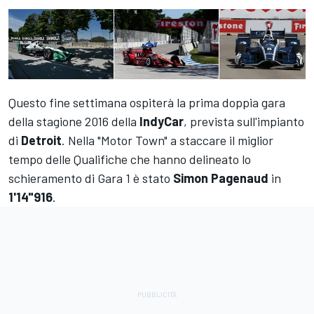
Questo fine settimana ospiterà la prima doppia gara
della stagione 2016 della
IndyCar
, prevista sull'impianto
di
Detroit
. Nella "Motor Town" a staccare il miglior
tempo delle Qualifiche che hanno delineato lo
schieramento di Gara 1 è stato
Simon Pagenaud
in
1'14"916
.