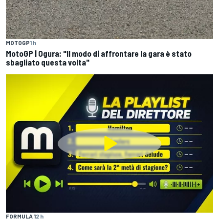
MOTOGP
1 h
MotoGP | Ogura: "Il modo di affrontare la gara è stato
sbagliato questa volta"
FORMULA 1
2 h