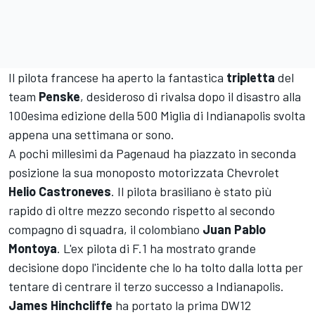
Il pilota francese ha aperto la fantastica
tripletta
del
team
Penske
, desideroso di rivalsa dopo il disastro alla
100esima edizione della 500 Miglia di Indianapolis svolta
appena una settimana or sono.
A pochi millesimi da Pagenaud ha piazzato in seconda
posizione la sua monoposto motorizzata Chevrolet
Helio Castroneves
. Il pilota brasiliano è stato più
rapido di oltre mezzo secondo rispetto al secondo
compagno di squadra, il colombiano
Juan Pablo
Montoya
. L'ex pilota di F.1 ha mostrato grande
decisione dopo l'incidente che lo ha tolto dalla lotta per
tentare di centrare il terzo successo a Indianapolis.
James Hinchcliffe
ha portato la prima DW12