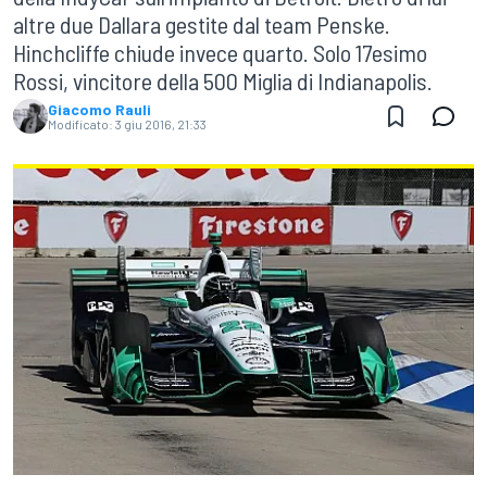
altre due Dallara gestite dal team Penske.
Hinchcliffe chiude invece quarto. Solo 17esimo
Rossi, vincitore della 500 Miglia di Indianapolis.
Giacomo Rauli
Modificato:
3 giu 2016, 21:33