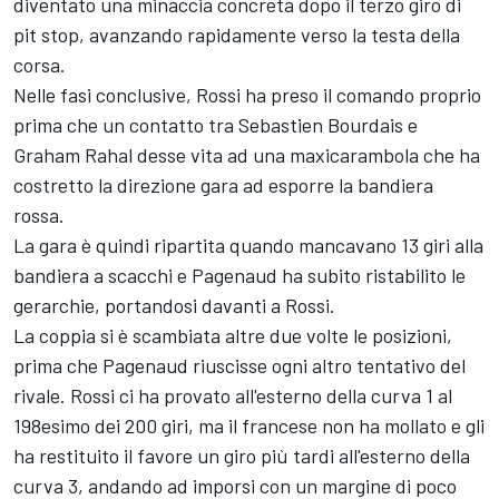
diventato una minaccia concreta dopo il terzo giro di
pit stop, avanzando rapidamente verso la testa della
corsa.
Nelle fasi conclusive, Rossi ha preso il comando proprio
prima che un contatto tra Sebastien Bourdais e
Graham Rahal desse vita ad una maxicarambola che ha
costretto la direzione gara ad esporre la bandiera
rossa.
La gara è quindi ripartita quando mancavano 13 giri alla
bandiera a scacchi e Pagenaud ha subito ristabilito le
gerarchie, portandosi davanti a Rossi.
La coppia si è scambiata altre due volte le posizioni,
prima che Pagenaud riuscisse ogni altro tentativo del
rivale. Rossi ci ha provato all'esterno della curva 1 al
198esimo dei 200 giri, ma il francese non ha mollato e gli
ha restituito il favore un giro più tardi all'esterno della
curva 3, andando ad imporsi con un margine di poco