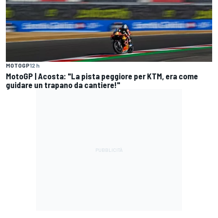
MOTOGP
12 h
MotoGP | Acosta: "La pista peggiore per KTM, era come
guidare un trapano da cantiere!"