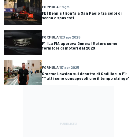
FORMULA E
8 gm
FE | Dennis trionfa a San Paolo tra colpi di
scena e spaventi
FORMULA 1
23 apr 2025
F1 | La FIA approva General Motors come
fornitore di motori dal 2029
FORMULA 1
17 apr 2025
Graeme Lowdon sul debutto di Cadillac in F1:
"Tutti sono consapevoli che il tempo stringe"