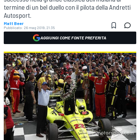
termine di un bel duello con il pilota della Andretti
Autosport.
Matt Beer
Pubblicato:
26 mag 2019, 21:35
AGGIUNGI COME FONTE PREFERITA