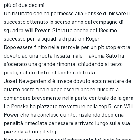
più di due decimi.
Un risultato che ha permesso alla Penske di bissare il
successo ottenuto lo scorso anno dal compagno di
squadra Will Power. Si tratta anche del 18esimo
successo per la squadra di patron Roger.
Dopo essere finito nelle retrovie per un pit stop extra
dovuto ad una ruota fissata male, Takuma Sato ha
sfoderato una grande rimonta, chiudendo al terzo
posto, subito dietro al tandem di testa.
Josef Newgarden si è invece dovuto accontentare del
quarto posto finale dopo essere anche riuscito a
comandare brevemente nella parte centrale della gara.
La Penske ha piazzato tre vetture nella top 5, con Will
Power che ha concluso quinto, risalendo dopo una
penalità rimediata per essere arrivato lungo sulla sua
piazzola ad un pit stop.
Non è stata una gara particolarmente brillante invece