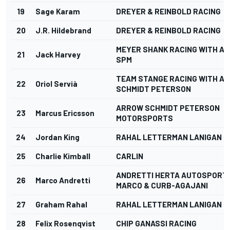
19
Sage Karam
DREYER & REINBOLD RACING
20
J.R. Hildebrand
DREYER & REINBOLD RACING
MEYER SHANK RACING WITH A
21
Jack Harvey
SPM
TEAM STANGE RACING WITH A
22
Oriol Servià
SCHMIDT PETERSON
ARROW SCHMIDT PETERSON
23
Marcus Ericsson
MOTORSPORTS
24
Jordan King
RAHAL LETTERMAN LANIGAN R
25
Charlie Kimball
CARLIN
ANDRETTI HERTA AUTOSPORT 
26
Marco Andretti
MARCO & CURB-AGAJANI
27
Graham Rahal
RAHAL LETTERMAN LANIGAN R
28
Felix Rosenqvist
CHIP GANASSI RACING