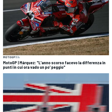
MOTOGP
11 h
MotoGP | Márquez: "L'anno scorso facevo la differenza in
punti in cui ora vado un po' peggio"