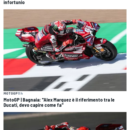
infortunio
MOTOGP
11 h
MotoGP | Bagnaia: "Alex Marquez è il riferimento tra le
Ducati, devo capire come fa"