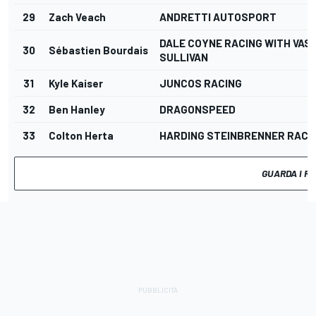
29
Zach Veach
ANDRETTI AUTOSPORT
DALE COYNE RACING WITH VAS
30
Sébastien Bourdais
SULLIVAN
31
Kyle Kaiser
JUNCOS RACING
32
Ben Hanley
DRAGONSPEED
33
Colton Herta
HARDING STEINBRENNER RACI
GUARDA I RI