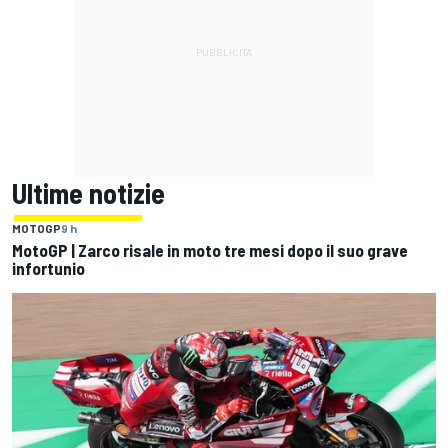
Ultime notizie
MOTOGP
9 h
MotoGP | Zarco risale in moto tre mesi dopo il suo grave
infortunio