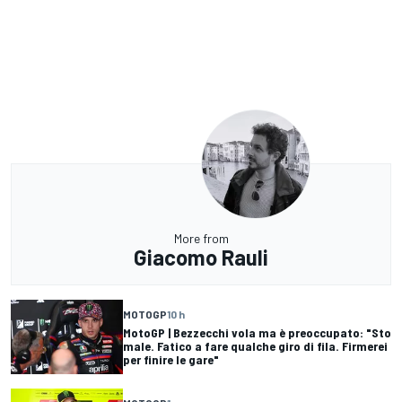
More from
Giacomo Rauli
MOTOGP
10 h
MotoGP | Bezzecchi vola ma è preoccupato: "Sto
male. Fatico a fare qualche giro di fila. Firmerei
per finire le gare"