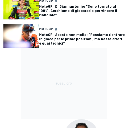
MOTOGP
1 g
MotoGP | Di Giannantonio: "Sono tornato al
100%. Cerchiamo di giocarcela per vincere il
Mondiale"
MOTOGP
1 g
MotoGP | Acosta non molla: "Possiamo rientrare
in gioco per le prime posizioni, ma basta errori
e guai tecnici"