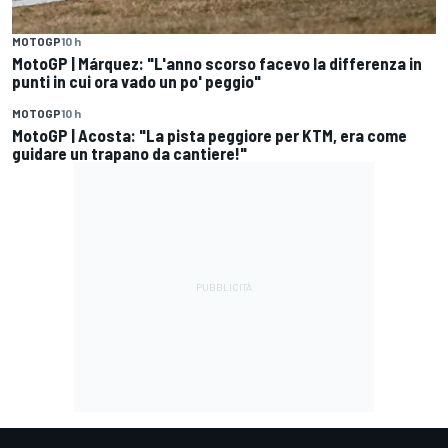
MOTOGP
10 h
MotoGP | Márquez: "L'anno scorso facevo la differenza in
punti in cui ora vado un po' peggio"
MOTOGP
10 h
MotoGP | Acosta: "La pista peggiore per KTM, era come
guidare un trapano da cantiere!"