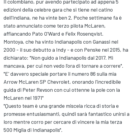
Il colombiano, pur avendo partecipato ad appena 5
edizioni della celebre gara che si tiene nel catino
dell'Indiana, ne ha vinte ben 2. Poche settimane fa è
stato annunciato come terzo pilota McLaren,
affiancando Pato O'Ward e Felix Rosenqvist.
Montoya, che ha vinto Indianapolis con Ganassi nel
2000 - il suo debutto a Indy - e con Penske nel 2015, ha
dichiarato: "Non guido a Indianapolis dal 2017. Mi
mancava, per cui non vedo l'ora di tornare a correre".
"E' davvero speciale portare il numero 86 sulla mia
Arrow McLaren SP Chevrolet, onorando l'incredibile
guida di Peter Revson con cui ottenne la pole con la
McLaren nel 1971"
"Questo team è una grande miscela ricca di storia e
promesse entusiasmanti, quindi sarà fantastico unirsi a
loro mentre corro per cercare di vincere la mia terza
500 Miglia di Indianapolis".