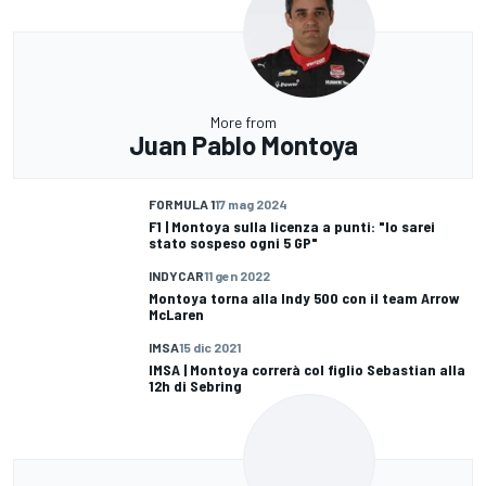
More from
Juan Pablo Montoya
FORMULA 1
17 mag 2024
F1 | Montoya sulla licenza a punti: "Io sarei
stato sospeso ogni 5 GP"
INDYCAR
11 gen 2022
Montoya torna alla Indy 500 con il team Arrow
McLaren
IMSA
15 dic 2021
IMSA | Montoya correrà col figlio Sebastian alla
12h di Sebring