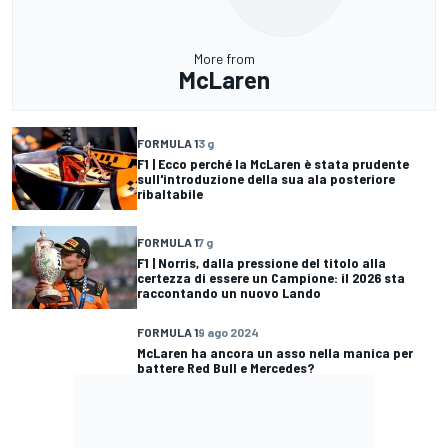
More from
McLaren
FORMULA 1
3 g
F1 | Ecco perché la McLaren è stata prudente
sull'introduzione della sua ala posteriore
ribaltabile
FORMULA 1
7 g
F1 | Norris, dalla pressione del titolo alla
certezza di essere un Campione: il 2026 sta
raccontando un nuovo Lando
FORMULA 1
9 ago 2024
McLaren ha ancora un asso nella manica per
CARATTERISTICA
battere Red Bull e Mercedes?