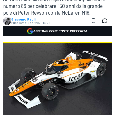
numero 86 per celebrare i 50 anni dalla grande
pole di Peter Revson con la McLaren M16.
Giacomo Rauli
Pubblicato:
5 apr 2021, 16:25
AGGIUNGI COME FONTE PREFERITA