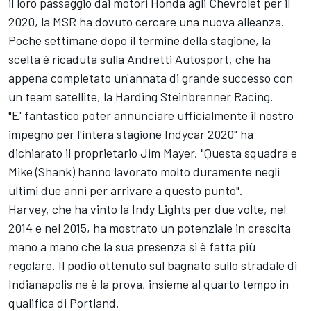
il loro passaggio dai motori Honda agli Chevrolet per il
2020, la MSR ha dovuto cercare una nuova alleanza.
Poche settimane dopo il termine della stagione, la
scelta è ricaduta sulla Andretti Autosport, che ha
appena completato un'annata di grande successo con
un team satellite, la Harding Steinbrenner Racing.
"E' fantastico poter annunciare ufficialmente il nostro
impegno per l'intera stagione Indycar 2020" ha
dichiarato il proprietario Jim Mayer. "Questa squadra e
Mike (Shank) hanno lavorato molto duramente negli
ultimi due anni per arrivare a questo punto".
Harvey, che ha vinto la Indy Lights per due volte, nel
2014 e nel 2015, ha mostrato un potenziale in crescita
mano a mano che la sua presenza si è fatta più
regolare. Il podio ottenuto sul bagnato sullo stradale di
Indianapolis ne è la prova, insieme al quarto tempo in
qualifica di Portland.