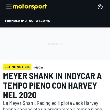
FORMULA 1
MOTOGP
WEC
WRC
ULTIME NOTIZIE
IndyCar
MEYER SHANK IN INDYCAR A
TEMPO PIENO CON HARVEY
NEL 2020
La Meyer Shank Racing ed il pilota Jack Harvey
hanno annunciato un programma a tempo pieno