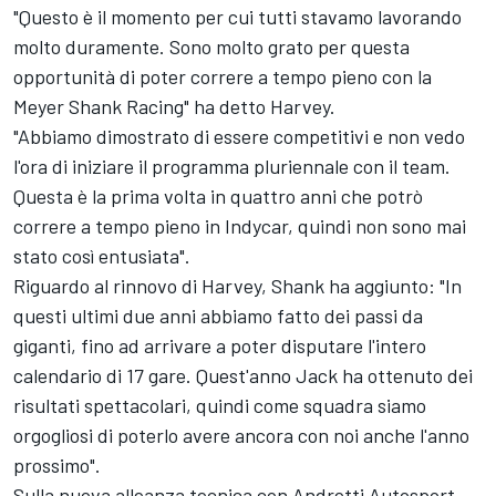
"Questo è il momento per cui tutti stavamo lavorando
molto duramente. Sono molto grato per questa
opportunità di poter correre a tempo pieno con la
Meyer Shank Racing" ha detto Harvey.
"Abbiamo dimostrato di essere competitivi e non vedo
l'ora di iniziare il programma pluriennale con il team.
Questa è la prima volta in quattro anni che potrò
correre a tempo pieno in Indycar, quindi non sono mai
stato così entusiata".
Riguardo al rinnovo di Harvey, Shank ha aggiunto: "In
questi ultimi due anni abbiamo fatto dei passi da
giganti, fino ad arrivare a poter disputare l'intero
calendario di 17 gare. Quest'anno Jack ha ottenuto dei
risultati spettacolari, quindi come squadra siamo
orgogliosi di poterlo avere ancora con noi anche l'anno
prossimo".
Sulla nuova alleanza tecnica con Andretti Autosport,