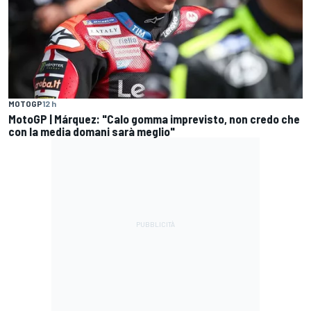
MOTOGP
12 h
MotoGP | Márquez: "Calo gomma imprevisto, non credo che
con la media domani sarà meglio"