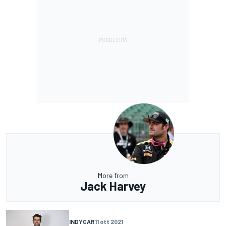
More from
Jack Harvey
INDYCAR
11 ott 2021