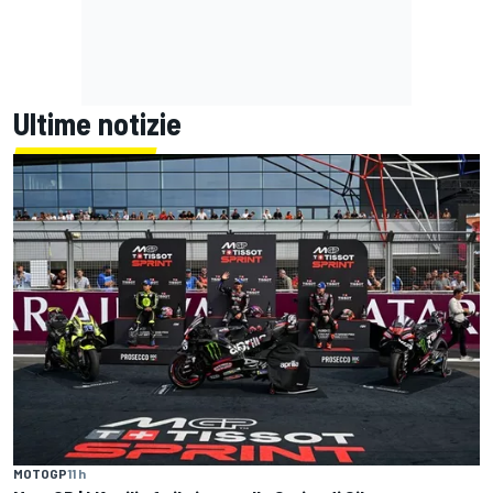
Ultime notizie
MOTOGP
11 h