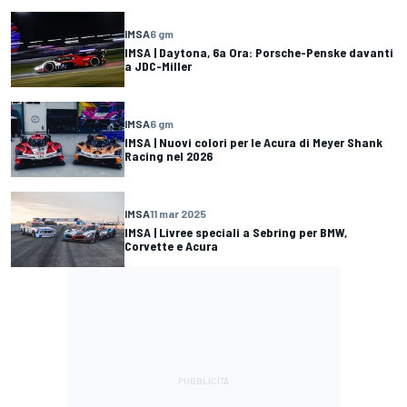
IMSA
6 gm
IMSA | Daytona, 6a Ora: Porsche-Penske davanti
a JDC-Miller
IMSA
6 gm
IMSA | Nuovi colori per le Acura di Meyer Shank
Racing nel 2026
IMSA
11 mar 2025
IMSA | Livree speciali a Sebring per BMW,
Corvette e Acura