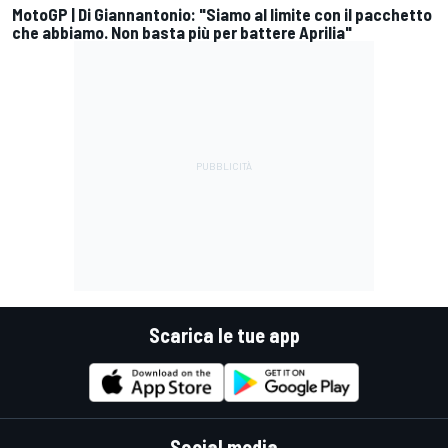
MotoGP | Di Giannantonio: "Siamo al limite con il pacchetto
che abbiamo. Non basta più per battere Aprilia"
Scarica le tue app
Social media