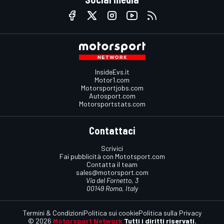
InsideEvs.it
Motor1.com
Motorsportjobs.com
Autosport.com
Motorsportstats.com
Contattaci
Scrivici
Fai pubblicità con Mototsport.com
Contatta il team
sales@motorsport.com
Via del Fornetto, 3
00149 Roma, Italy
Termini & Condizioni
Politica sui cookie
Politica sulla Privacy
© 2026
Motorsport Network
Tutti i diritti riservati.