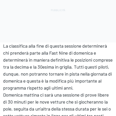
La classifica alla fine di questa sessione determinerà
chi prenderà parte alla Fast Nine di domenica e
determinerà in maniera definitiva le posizioni comprese
tra la decima e la 30esima in griglia. Tutti questi piloti,
dunque, non potranno tornare in pista nella giornata di
domenica e questa è la modifica più importante al
programma rispetto agli ultimi anni.
Domenica mattina ci sarà una sessione di prove libere
di 30 minuti per le nove vetture che si giocheranno la
pole, seguita da un'altra della stessa durata per le sei o
sette vetture rimaste in lizza per gli ultimi tre posti