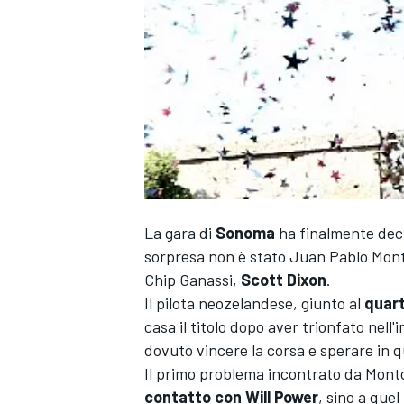
La gara di
Sonoma
ha finalmente decr
sorpresa non è stato Juan Pablo Montoya
Chip Ganassi,
Scott Dixon
.
Il pilota neozelandese, giunto al
quart
casa il titolo dopo aver trionfato nell
dovuto vincere la corsa e sperare in 
Il primo problema incontrato da Monto
MONOPOSTO
contatto con Will Power
, sino a que