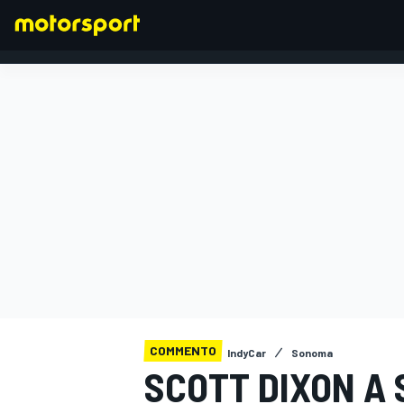
FORMULA 1
COMMENTO
IndyCar
Sonoma
SCOTT DIXON A