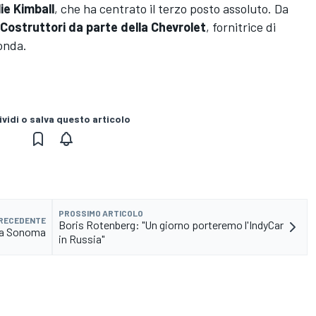
ie Kimball
, che ha centrato il terzo posto assoluto. Da
Costruttori da parte della Chevrolet
, fornitrice di
Honda.
vidi o salva questo articolo
PROSSIMO ARTICOLO
PRECEDENTE
Boris Rotenberg: "Un giorno porteremo l'IndyCar
e a Sonoma
in Russia"