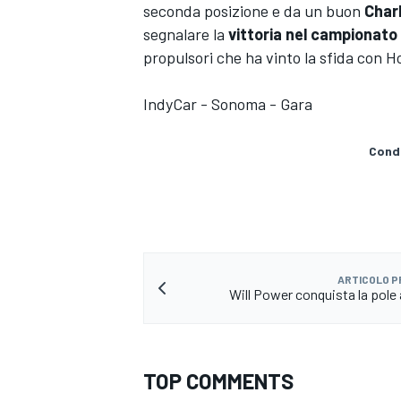
seconda posizione e da un buon
Charl
segnalare la
vittoria nel campionato 
propulsori che ha vinto la sfida con 
IndyCar - Sonoma - Gara
Condi
ARTICOLO 
Will Power conquista la pol
ENDURANCE/GT
TOP COMMENTS