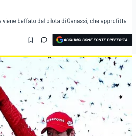
viene beffato dal pilota di Ganassi, che approfitta
AGGIUNGI COME FONTE PREFERITA