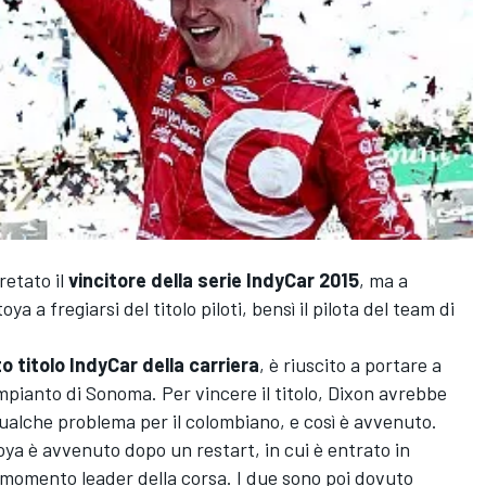
etato il
vincitore della serie IndyCar 2015
, ma a
 a fregiarsi del titolo piloti, bensì il pilota del team di
o titolo IndyCar della carriera
, è riuscito a portare a
'impianto di Sonoma. Per vincere il titolo, Dixon avrebbe
qualche problema per il colombiano, e così è avvenuto.
ya è avvenuto dopo un restart, in cui è entrato in
l momento leader della corsa. I due sono poi dovuto