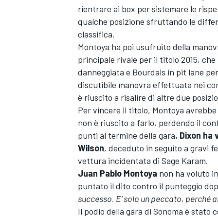
rientrare ai box per sistemare le risp
qualche posizione sfruttando le differ
classifica.
Montoya ha poi usufruito della manov
principale rivale per il titolo 2015, ch
danneggiata e Bourdais in pit lane per
discutibile manovra effettuata nei con
è riuscito a risalire di altre due posizio
Per vincere il titolo, Montoya avrebb
non è riuscito a farlo, perdendo il co
punti al termine della gara
. Dixon ha 
Wilson
, deceduto in seguito a gravi fe
vettura incidentata di Sage Karam.
Juan Pablo Montoya
non ha voluto in
puntato il dito contro il punteggio do
successo. E' solo un peccato, perché 
Il podio della gara di Sonoma è stato