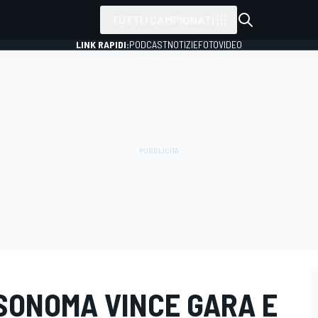
TUTTI I CAMPIONATI
LINK RAPIDI:
PODCAST
NOTIZIE
FOTO
VIDEO
 SONOMA VINCE GARA E