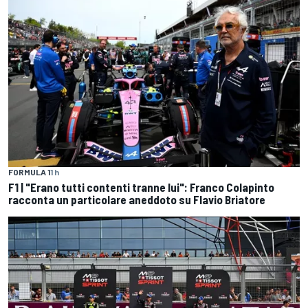
FORMULA 1
1 h
F1 | "Erano tutti contenti tranne lui": Franco Colapinto
racconta un particolare aneddoto su Flavio Briatore