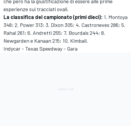
che però ha la giustificazione di essere alle prime
esperienze sui tracciati ovali.
La classifica del campionato (primi dieci):
1. Montoya
348; 2. Power 313; 3. Dixon 305; 4. Castroneves 286; 5.
Rahal 261; 6. Andretti 255; 7. Bourdais 244; 8.
Newgarden e Kanaan 215; 10. Kimball.
Indycar - Texas Speedway - Gara