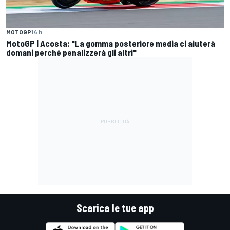
MOTOGP
14 h
MotoGP | Acosta: "La gomma posteriore media ci aiuterà
domani perché penalizzerà gli altri"
Scarica le tue app