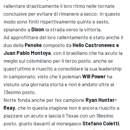
rallentare drasticamente il loro ritmo nelle tornate
conclusive per evitare di rimanere a secco: in questo
modo sono finiti rispettivamente quinto e sesto,
spianando a
Dixon
la strada verso la vittoria.
Ad approfittare del loro rallentamento è stato anche il
duo della
Penske
composto da
Helio Castroneves e
Juan Pablo Montoya
, con il brasiliano che ha avuto la
meglio sul colombiano per il terzo posto, anche se
quest'ultimo è riuscito a consolidare la sua leadership
in campionato, visto che il poleman
Will Power
ha
vissuto una giornata storta e non è andato oltre al
13esimo posto.
Notte fonda anche per l'ex campione
Ryan Hunter-
Reay
, che in questa stagione non è ancora riuscito a
piazzare un acuto e lascia il Texas con un 18esimo
posto, giusto davanti al monegasco
Stefano Coletti
,