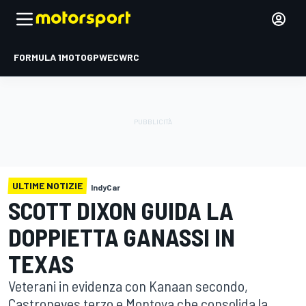
FORMULA 1
MOTOGP
WEC
WRC
ULTIME NOTIZIE
IndyCar
SCOTT DIXON GUIDA LA
DOPPIETTA GANASSI IN
TEXAS
Veterani in evidenza con Kanaan secondo,
Castroneves terzo e Montoya che consolida la