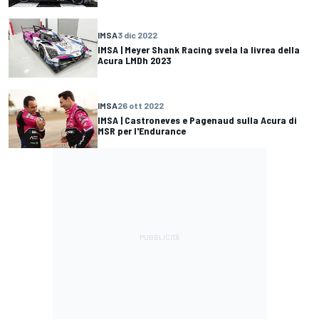
IMSA
3 dic 2022
IMSA | Meyer Shank Racing svela la livrea della
Acura LMDh 2023
IMSA
26 ott 2022
IMSA | Castroneves e Pagenaud sulla Acura di
MSR per l'Endurance