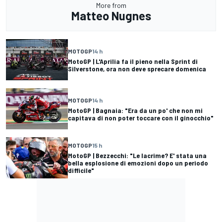
More from
Matteo Nugnes
MOTOGP
14 h
MotoGP | L'Aprilia fa il pieno nella Sprint di
Silverstone, ora non deve sprecare domenica
MOTOGP
14 h
MotoGP | Bagnaia: "Era da un po' che non mi
capitava di non poter toccare con il ginocchio"
MOTOGP
15 h
MotoGP | Bezzecchi: "Le lacrime? E' stata una
bella esplosione di emozioni dopo un periodo
difficile"