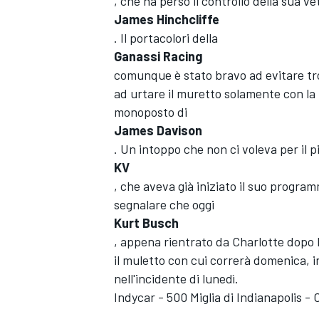
, che ha perso il controllo della sua v
James Hinchcliffe
. Il portacolori della
Ganassi Racing
comunque è stato bravo ad evitare tro
ad urtare il muretto solamente con la 
monoposto di
James Davison
. Un intoppo che non ci voleva per il pi
KV
, che aveva già iniziato il suo progra
segnalare che oggi
Kurt Busch
, appena rientrato da Charlotte dopo 
il muletto con cui correrà domenica, 
nell'incidente di lunedì.
Indycar - 500 Miglia di Indianapolis -