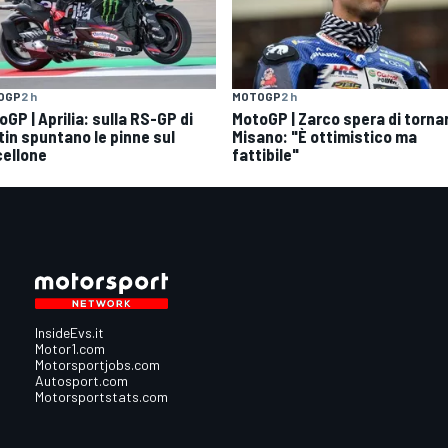
OGP
2 h
MOTOGP
2 h
GP | Aprilia: sulla RS-GP di
MotoGP | Zarco spera di torna
tin spuntano le pinne sul
Misano: "È ottimistico ma
cellone
fattibile"
InsideEvs.it
Motor1.com
Motorsportjobs.com
Autosport.com
Motorsportstats.com