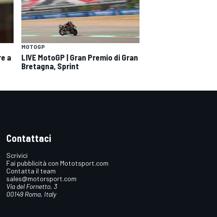
MOTOGP
re a
LIVE MotoGP | Gran Premio di Gran
Bretagna, Sprint
Contattaci
Scrivici
Fai pubblicità con Mototsport.com
Contatta il team
sales@motorsport.com
Via del Fornetto, 3
00149 Roma, Italy