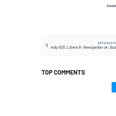
Condi
ARTICOLO 
Indy 500, Libere 9: Newgarden ok, Bu
TOP COMMENTS
ENDURANCE/GT