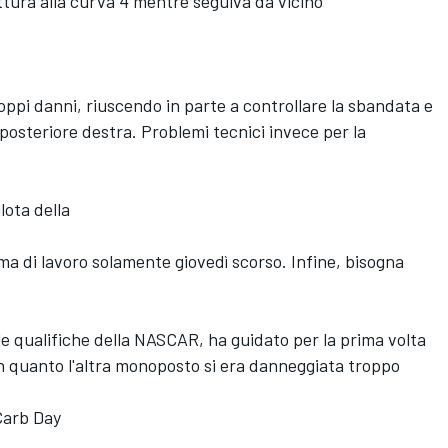
ettura alla curva 4 mentre seguiva da vicino
ppi danni, riuscendo in parte a controllare la sbandata e
posteriore destra. Problemi tecnici invece per la
lota della
mma di lavoro solamente giovedì scorso. Infine, bisogna
le qualifiche della NASCAR, ha guidato per la prima volta
in quanto l'altra monoposto si era danneggiata troppo
 Carb Day