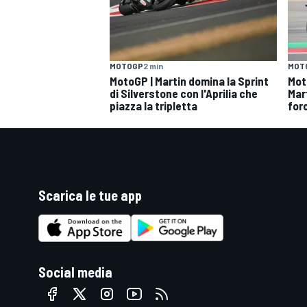
MOTOGP
2 min
MOT
MotoGP | Martin domina la Sprint
Moto
di Silverstone con l'Aprilia che
Mar
piazza la tripletta
for
Scarica le tue app
Social media