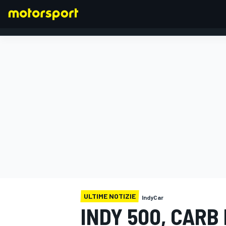
FORMULA 1
ULTIME NOTIZIE
IndyCar
INDY 500, CARB 