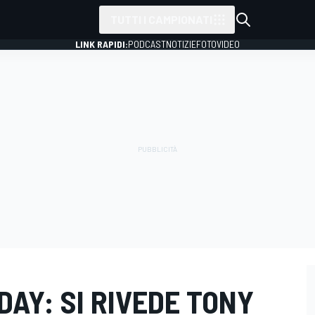
TUTTI I CAMPIONATI
LINK RAPIDI:
PODCAST
NOTIZIE
FOTO
VIDEO
DAY: SI RIVEDE TONY