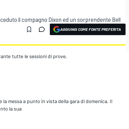
preceduto il compagno Dixon ed un sorprendente Bell
AGGIUNGI COME FONTE PREFERITA
ante tutte le sessioni di prove,
re la messa a punto in vista della gara di domenica. Il
into la sua