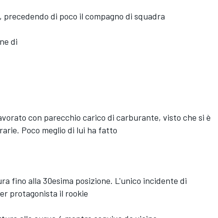
ie, precedendo di poco il compagno di squadra
ne di
vorato con parecchio carico di carburante, visto che si è
arie. Poco meglio di lui ha fatto
ura fino alla 30esima posizione. L'unico incidente di
er protagonista il rookie