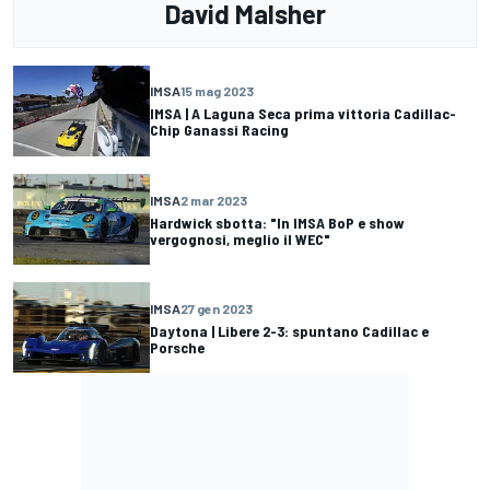
David Malsher
IMSA
15 mag 2023
IMSA | A Laguna Seca prima vittoria Cadillac-
Chip Ganassi Racing
IMSA
2 mar 2023
Hardwick sbotta: "In IMSA BoP e show
vergognosi, meglio il WEC"
IMSA
27 gen 2023
Daytona | Libere 2-3: spuntano Cadillac e
Porsche