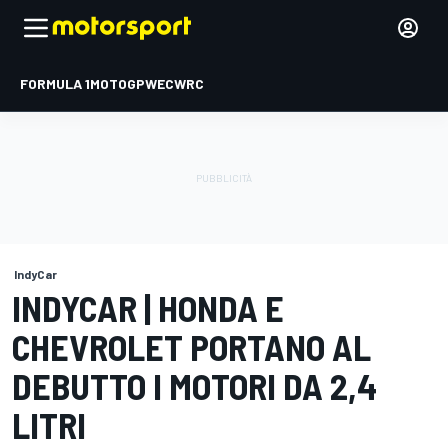
FORMULA 1
MOTOGP
WEC
WRC
IndyCar
INDYCAR | HONDA E
CHEVROLET PORTANO AL
DEBUTTO I MOTORI DA 2,4
LITRI