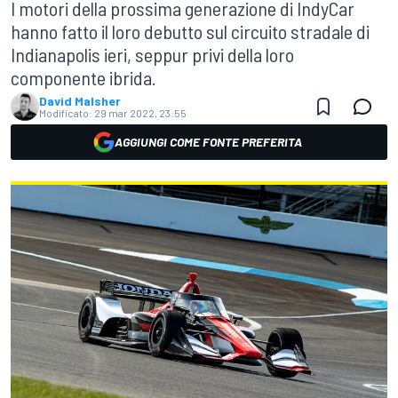
I motori della prossima generazione di IndyCar
hanno fatto il loro debutto sul circuito stradale di
Indianapolis ieri, seppur privi della loro
componente ibrida.
David Malsher
Modificato:
29 mar 2022, 23:55
AGGIUNGI COME FONTE PREFERITA