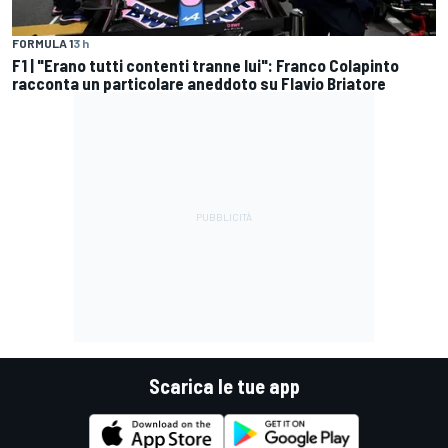
FORMULA 1
3 h
F1 | "Erano tutti contenti tranne lui": Franco Colapinto
racconta un particolare aneddoto su Flavio Briatore
Scarica le tue app