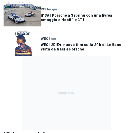
IMSA
4 gm
IMSA | Porsche a Sebring con una livrea
omaggio a Mobil 1 e GT1
WEC
6 gm
WEC | 2DIE4, nuovo film sulla 24h di Le Mans
vista da Nasr e Porsche