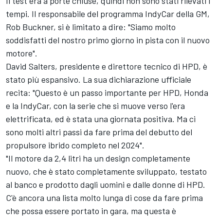
Il test era a porte chiuse, quindi non sono stati rilevati i
tempi. Il responsabile del programma IndyCar della GM,
Rob Buckner, si è limitato a dire: "Siamo molto
soddisfatti del nostro primo giorno in pista con il nuovo
motore".
David Salters, presidente e direttore tecnico di HPD, è
stato più espansivo. La sua dichiarazione ufficiale
recita: "Questo è un passo importante per HPD, Honda
e la IndyCar, con la serie che si muove verso l'era
elettrificata, ed è stata una giornata positiva. Ma ci
sono molti altri passi da fare prima del debutto del
propulsore ibrido completo nel 2024".
"Il motore da 2,4 litri ha un design completamente
nuovo, che è stato completamente sviluppato, testato
al banco e prodotto dagli uomini e dalle donne di HPD.
C'è ancora una lista molto lunga di cose da fare prima
che possa essere portato in gara, ma questa è