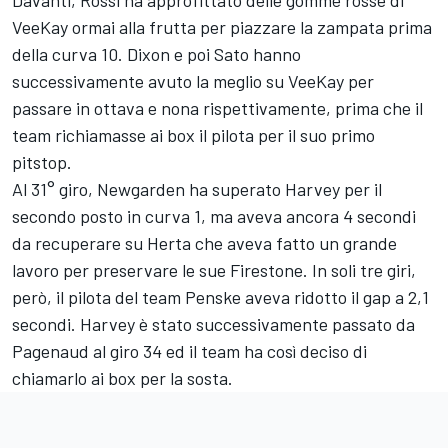
VeeKay ormai alla frutta per piazzare la zampata prima
della curva 10. Dixon e poi Sato hanno
successivamente avuto la meglio su VeeKay per
passare in ottava e nona rispettivamente, prima che il
team richiamasse ai box il pilota per il suo primo
pitstop.
Al 31° giro, Newgarden ha superato Harvey per il
secondo posto in curva 1, ma aveva ancora 4 secondi
da recuperare su Herta che aveva fatto un grande
lavoro per preservare le sue Firestone. In soli tre giri,
però, il pilota del team Penske aveva ridotto il gap a 2,1
secondi. Harvey è stato successivamente passato da
Pagenaud al giro 34 ed il team ha così deciso di
chiamarlo ai box per la sosta.