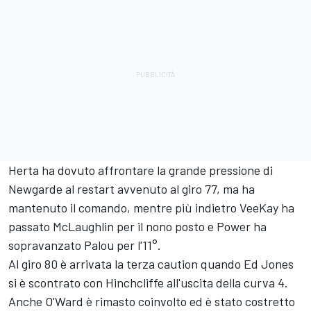
Herta ha dovuto affrontare la grande pressione di
Newgarde al restart avvenuto al giro 77, ma ha
mantenuto il comando, mentre più indietro VeeKay ha
passato McLaughlin per il nono posto e Power ha
sopravanzato Palou per l'11°.
Al giro 80 è arrivata la terza caution quando Ed Jones
si è scontrato con Hinchcliffe all'uscita della curva 4.
Anche O'Ward è rimasto coinvolto ed è stato costretto