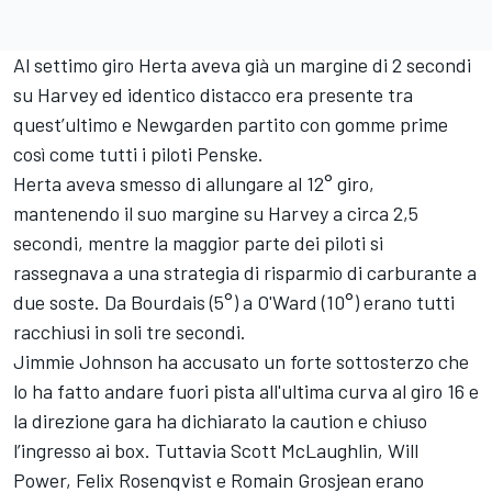
Al settimo giro Herta aveva già un margine di 2 secondi
su Harvey ed identico distacco era presente tra
quest’ultimo e Newgarden partito con gomme prime
così come tutti i piloti Penske.
Herta aveva smesso di allungare al 12° giro,
mantenendo il suo margine su Harvey a circa 2,5
secondi, mentre la maggior parte dei piloti si
rassegnava a una strategia di risparmio di carburante a
due soste. Da Bourdais (5°) a O'Ward (10°) erano tutti
racchiusi in soli tre secondi.
Jimmie Johnson ha accusato un forte sottosterzo che
lo ha fatto andare fuori pista all'ultima curva al giro 16 e
la direzione gara ha dichiarato la caution e chiuso
l’ingresso ai box. Tuttavia Scott McLaughlin, Will
Power, Felix Rosenqvist e Romain Grosjean erano