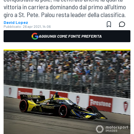
vittoria in carriera dominando dal primo all'ultimo
giro a St. Pete. Palou resta leader della classifica.
David Lopez
Pubblicato:
26 apr 2021, 14:06
AGGIUNGI COME FONTE PREFERITA