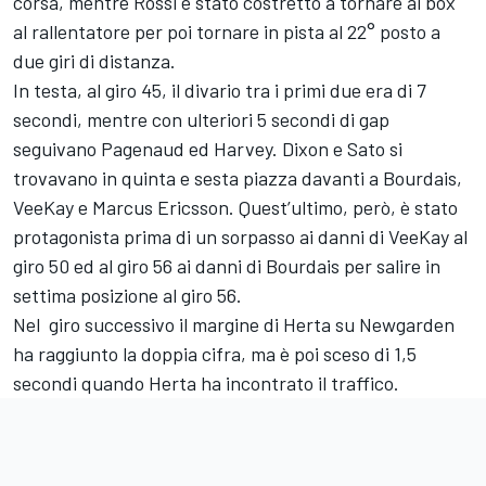
corsa, mentre Rossi è stato costretto a tornare ai box
al rallentatore per poi tornare in pista al 22° posto a
due giri di distanza.
In testa, al giro 45, il divario tra i primi due era di 7
secondi, mentre con ulteriori 5 secondi di gap
seguivano Pagenaud ed Harvey. Dixon e Sato si
trovavano in quinta e sesta piazza davanti a Bourdais,
VeeKay e Marcus Ericsson. Quest’ultimo, però, è stato
protagonista prima di un sorpasso ai danni di VeeKay al
giro 50 ed al giro 56 ai danni di Bourdais per salire in
settima posizione al giro 56.
Nel giro successivo il margine di Herta su Newgarden
ha raggiunto la doppia cifra, ma è poi sceso di 1,5
secondi quando Herta ha incontrato il traffico.