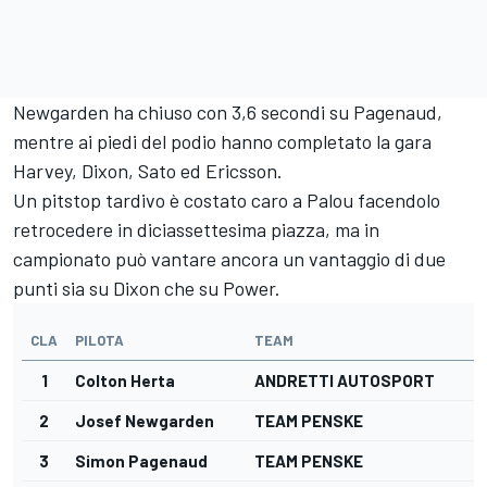
Newgarden ha chiuso con 3,6 secondi su Pagenaud,
mentre ai piedi del podio hanno completato la gara
Harvey, Dixon, Sato ed Ericsson.
Un pitstop tardivo è costato caro a Palou facendolo
retrocedere in diciassettesima piazza, ma in
campionato può vantare ancora un vantaggio di due
punti sia su Dixon che su Power.
CLA
PILOTA
TEAM
1
Colton Herta
ANDRETTI AUTOSPORT
2
Josef Newgarden
TEAM PENSKE
3
Simon Pagenaud
TEAM PENSKE