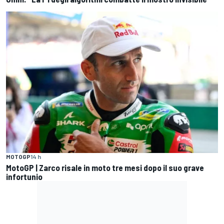
MOTOGP
14 h
MotoGP | Zarco risale in moto tre mesi dopo il suo grave
infortunio