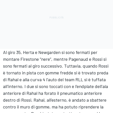
Al giro 35, Herta e Newgarden si sono fermati per
montare Firestone “nere”, mentre Pagenaud e Rossi si
sono fermati al giro successivo. Tuttavia, quando Rossi
è tornato in pista con gomme fredde si è trovato preda
di Rahal e alla curva 4 l'auto del team RLL si è tuffata
all'interno. I due si sono toccati con e l'endplate dell'ala
anteriore di Rahal ha forato il pneumatico anteriore
destro di Rossi. Rahal, all'esterno, è andato a sbattere
contro il muro di gomme, ma ha potuto riprendere la