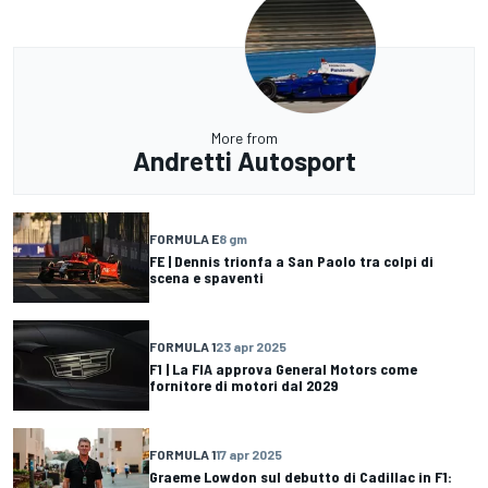
More from
Andretti Autosport
FORMULA E
8 gm
FE | Dennis trionfa a San Paolo tra colpi di
scena e spaventi
FORMULA 1
23 apr 2025
F1 | La FIA approva General Motors come
fornitore di motori dal 2029
FORMULA 1
17 apr 2025
Graeme Lowdon sul debutto di Cadillac in F1: