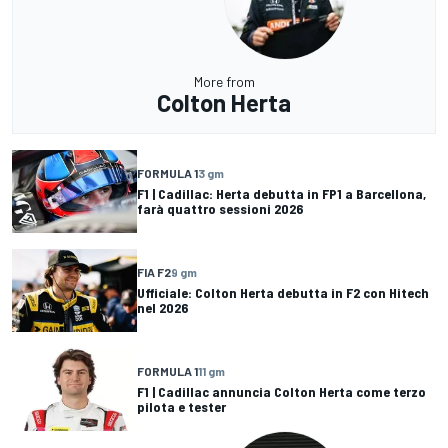
More from
Colton Herta
FORMULA 1
3 gm
F1 | Cadillac: Herta debutta in FP1 a Barcellona,
farà quattro sessioni 2026
FIA F2
9 gm
Ufficiale: Colton Herta debutta in F2 con Hitech
nel 2026
FORMULA 1
11 gm
F1 | Cadillac annuncia Colton Herta come terzo
pilota e tester