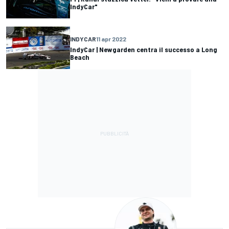
IndyCar"
INDYCAR
11 apr 2022
IndyCar | Newgarden centra il successo a Long
Beach