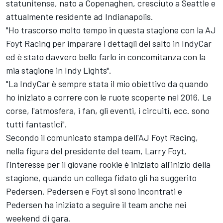
statunitense, nato a Copenaghen, cresciuto a Seattle e
attualmente residente ad Indianapolis.
"Ho trascorso molto tempo in questa stagione con la AJ
Foyt Racing per imparare i dettagli del salto in IndyCar
ed è stato davvero bello farlo in concomitanza con la
mia stagione in Indy Lights".
"La IndyCar è sempre stata il mio obiettivo da quando
ho iniziato a correre con le ruote scoperte nel 2016. Le
corse, l'atmosfera, i fan, gli eventi, i circuiti, ecc. sono
tutti fantastici".
Secondo il comunicato stampa dell'AJ Foyt Racing,
nella figura del presidente del team, Larry Foyt,
l'interesse per il giovane rookie è iniziato all'inizio della
stagione, quando un collega fidato gli ha suggerito
Pedersen. Pedersen e Foyt si sono incontrati e
Pedersen ha iniziato a seguire il team anche nei
weekend di gara.