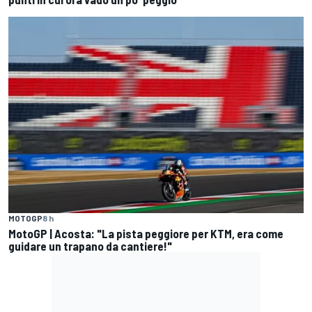
MOTOGP
8 h
MotoGP | Acosta: "La pista peggiore per KTM, era come
guidare un trapano da cantiere!"