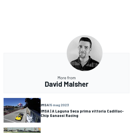
More from
David Malsher
IMSA
15 mag 2023
IMSA | A Laguna Seca prima vittoria Cadillac-
Chip Ganassi Racing