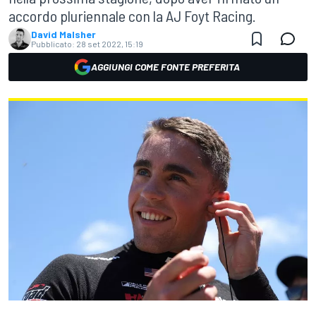
accordo pluriennale con la AJ Foyt Racing.
David Malsher
Pubblicato:
28 set 2022, 15:19
AGGIUNGI COME FONTE PREFERITA