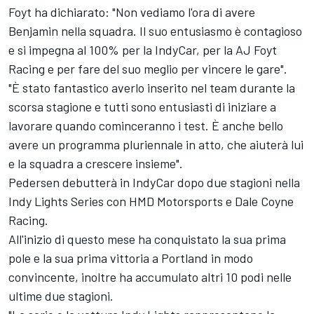
Foyt ha dichiarato: "Non vediamo l'ora di avere
Benjamin nella squadra. Il suo entusiasmo è contagioso
e si impegna al 100% per la IndyCar, per la AJ Foyt
Racing e per fare del suo meglio per vincere le gare".
"È stato fantastico averlo inserito nel team durante la
scorsa stagione e tutti sono entusiasti di iniziare a
lavorare quando cominceranno i test. È anche bello
avere un programma pluriennale in atto, che aiuterà lui
e la squadra a crescere insieme".
Pedersen debutterà in IndyCar dopo due stagioni nella
Indy Lights Series con HMD Motorsports e Dale Coyne
Racing.
All'inizio di questo mese ha conquistato la sua prima
pole e la sua prima vittoria a Portland in modo
convincente, inoltre ha accumulato altri 10 podi nelle
ultime due stagioni.