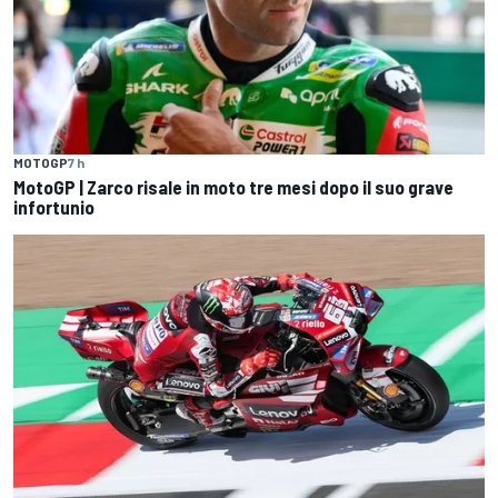
MOTOGP
7 h
MotoGP | Zarco risale in moto tre mesi dopo il suo grave
infortunio