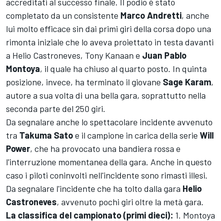
accreditati al successo finale. Il podio è stato
completato da un consistente
Marco Andretti
, anche
lui molto efficace sin dai primi giri della corsa dopo una
rimonta iniziale che lo aveva proiettato in testa davanti
a Helio Castroneves, Tony Kanaan e
Juan Pablo
Montoya
, il quale ha chiuso al quarto posto. In quinta
posizione, invece, ha terminato il giovane
Sage Karam
,
autore a sua volta di una bella gara, soprattutto nella
seconda parte del 250 giri.
Da segnalare anche lo spettacolare incidente avvenuto
tra
Takuma Sato
e il campione in carica della serie
Will
Power
, che ha provocato una bandiera rossa e
l'interruzione momentanea della gara. Anche in questo
caso i piloti coninvolti nell'incidente sono rimasti illesi.
Da segnalare l'incidente che ha tolto dalla gara
Helio
Castroneves
, avvenuto pochi giri oltre la metà gara.
La classifica del campionato (primi dieci):
1. Montoya