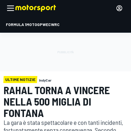
FORMULA 1
MOTOGP
WEC
WRC
ULTIME NOTIZIE
IndyCar
RAHAL TORNA A VINCERE
NELLA 500 MIGLIA DI
FONTANA
La gara è stata spettacolare e con tanti incidenti,
fortunatamente senza conseguenze. Secondo