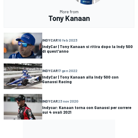
More from
Tony Kanaan
INDYCAR
16 feb 2023
IndyCar | Tony Kanaan si ritira dopo la Indy 500
di quest'anno
INDYCAR
17 gen 2022
IndyCar | Tony Kanaan alla Indy 500 con
Ganassi Racing
INDYCAR
23 nov 2020
Indycar: Kanaan torna con Ganassi per correre
sui 4 ovali 2021