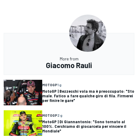
More from
Giacomo Rauli
MOTOGP
1 g
MotoGP | Bezzecchi vola ma è preoccupato: "Sto
male. Fatico a fare qualche giro di fila. Firmerei
per finire le gare"
MOTOGP
2 g
MotoGP | Di Giannantonio: "Sono tornato al
100%. Cerchiamo di giocarcela per vincere il
Mondiale"