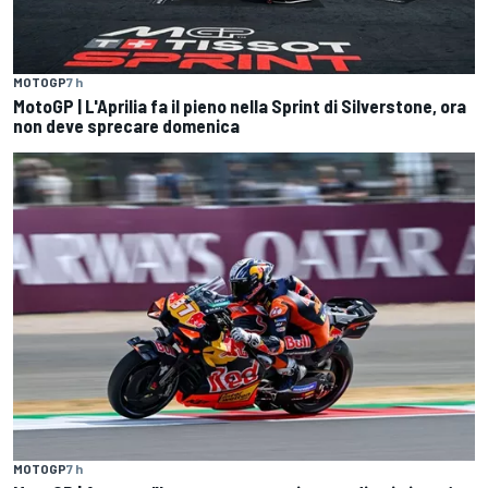
MOTOGP
7 h
MotoGP | L'Aprilia fa il pieno nella Sprint di Silverstone, ora
non deve sprecare domenica
MOTOGP
7 h