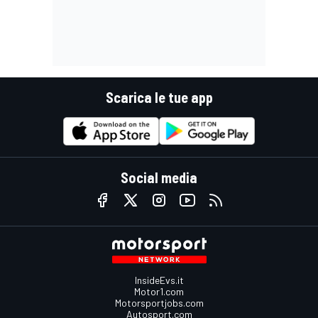
Scarica le tue app
Social media
InsideEvs.it
Motor1.com
Motorsportjobs.com
Autosport.com