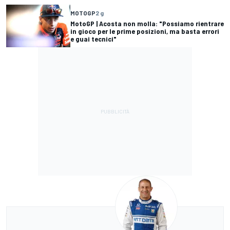
MOTOGP
2 g
MotoGP | Acosta non molla: "Possiamo rientrare
in gioco per le prime posizioni, ma basta errori
e guai tecnici"