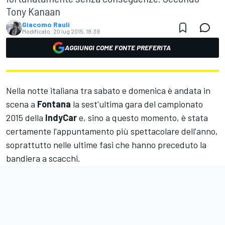
Tony Kanaan
Giacomo Rauli
Modificato:
20 lug 2015, 18:39
AGGIUNGI COME FONTE PREFERITA
Nella notte italiana tra sabato e domenica è andata in
scena a
Fontana
la sest'ultima gara del campionato
2015 della
IndyCar
e, sino a questo momento, è stata
certamente l'appuntamento più spettacolare dell'anno,
soprattutto nelle ultime fasi che hanno preceduto la
bandiera a scacchi.