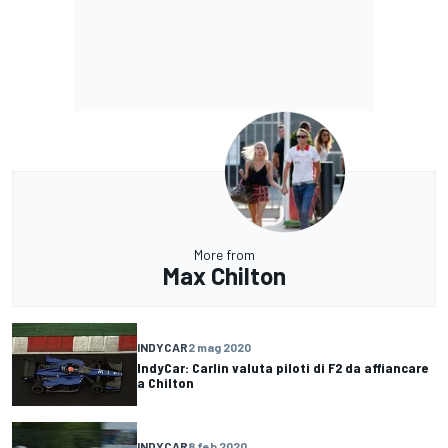
More from
Max Chilton
INDYCAR
2 mag 2020
IndyCar: Carlin valuta piloti di F2 da affiancare
a Chilton
INDYCAR
8 feb 2020