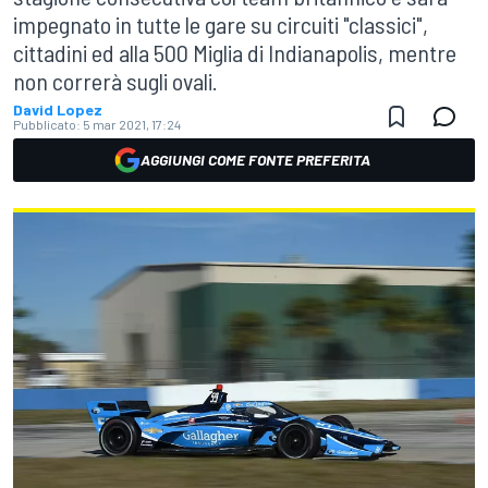
impegnato in tutte le gare su circuiti "classici",
cittadini ed alla 500 Miglia di Indianapolis, mentre
non correrà sugli ovali.
David Lopez
Pubblicato:
5 mar 2021, 17:24
AGGIUNGI COME FONTE PREFERITA