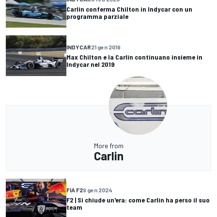
Carlin conferma Chilton in Indycar con un
programma parziale
INDYCAR
21 gen 2019
Max Chilton e la Carlin continuano insieme in
Indycar nel 2019
More from
Carlin
FIA F2
9 gen 2024
F2 | Si chiude un'era: come Carlin ha perso il suo
team