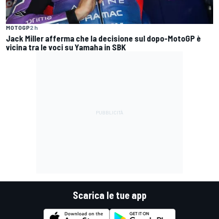
MOTOGP
2 h
Jack Miller afferma che la decisione sul dopo-MotoGP è
vicina tra le voci su Yamaha in SBK
Scarica le tue app