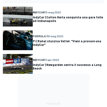
INDYCAR
15 mag 2022
IndyCar | Colton Herta conquista una gara folle
ad Indianapolis
FORMULA 1
10 mag 2022
F1 | Rahal stuzzica Vettel: "Vieni a provare una
IndyCar"
INDYCAR
11 apr 2022
IndyCar | Newgarden centra il successo a Long
Beach