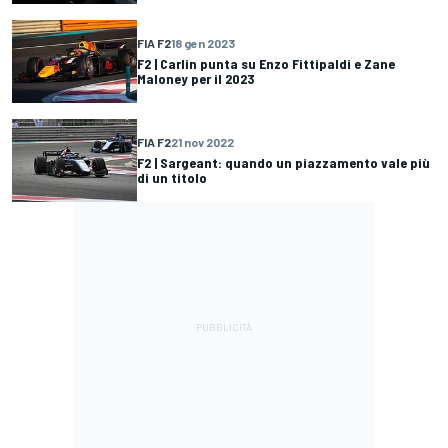
FIA F2
18 gen 2023
F2 | Carlin punta su Enzo Fittipaldi e Zane
Maloney per il 2023
FIA F2
21 nov 2022
F2 | Sargeant: quando un piazzamento vale più
di un titolo