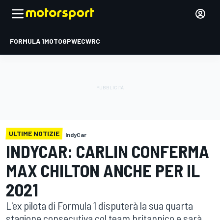
FORMULA 1
MOTOGP
WEC
WRC
ULTIME NOTIZIE
IndyCar
INDYCAR: CARLIN CONFERMA
MAX CHILTON ANCHE PER IL
2021
L'ex pilota di Formula 1 disputerà la sua quarta
stagione consecutiva col team britannico e sarà