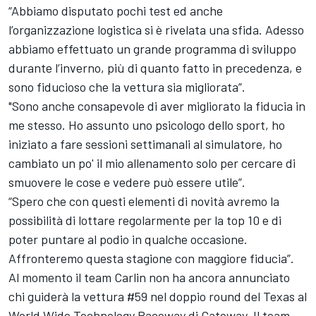
“Abbiamo disputato pochi test ed anche
l’organizzazione logistica si è rivelata una sfida. Adesso
abbiamo effettuato un grande programma di sviluppo
durante l’inverno, più di quanto fatto in precedenza, e
sono fiducioso che la vettura sia migliorata”.
"Sono anche consapevole di aver migliorato la fiducia in
me stesso. Ho assunto uno psicologo dello sport, ho
iniziato a fare sessioni settimanali al simulatore, ho
cambiato un po' il mio allenamento solo per cercare di
smuovere le cose e vedere può essere utile”.
“Spero che con questi elementi di novità avremo la
possibilità di lottare regolarmente per la top 10 e di
poter puntare al podio in qualche occasione.
Affronteremo questa stagione con maggiore fiducia”.
Al momento il team Carlin non ha ancora annunciato
chi guiderà la vettura #59 nel doppio round del Texas al
World Wide Technology Raceway di Gateway. Il team