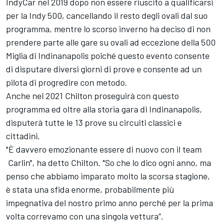
IndyCar nel 2019 dopo non essere riuscito a qualificarsi
per la Indy 500, cancellando il resto degli ovali dal suo
programma, mentre lo scorso inverno ha deciso di non
prendere parte alle gare su ovali ad eccezione della 500
Miglia di Indinanapolis poiché questo evento consente
di disputare diversi giorni di prove e consente ad un
pilota di progredire con metodo.
Anche nel 2021 Chilton proseguirà con questo
programma ed oltre alla storia gara di Indinanapolis,
disputerà tutte le 13 prove su circuiti classici e
cittadini.
"È davvero emozionante essere di nuovo con il team
Carlin", ha detto Chilton. "So che lo dico ogni anno, ma
penso che abbiamo imparato molto la scorsa stagione,
è stata una sfida enorme, probabilmente più
impegnativa del nostro primo anno perché per la prima
volta correvamo con una singola vettura”.