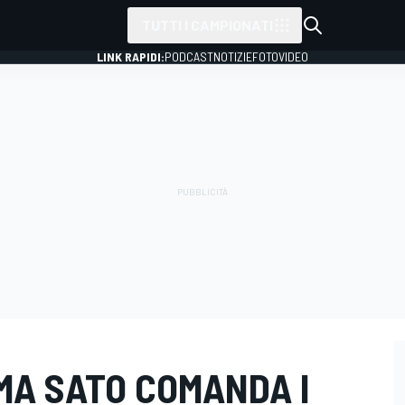
TUTTI I CAMPIONATI
LINK RAPIDI:
PODCAST
NOTIZIE
FOTO
VIDEO
MA SATO COMANDA I