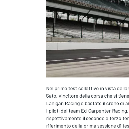
Nel primo test collettivo in vista dell
Sato, vincitore della corsa che si tien
Lanigan Racing è bastato il crono di 3
I piloti del team Ed Carpenter Racing
rispettivamente il secondo e terzo te
MONOPOSTO
riferimento della prima sessione di tes