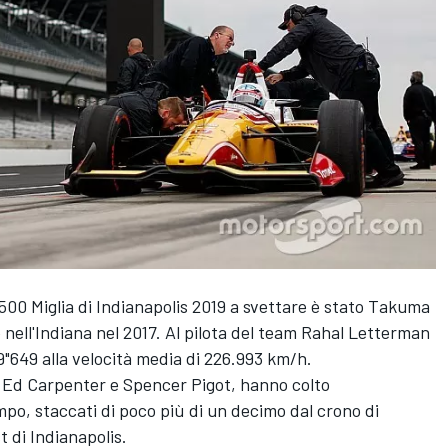
a 500 Miglia di Indianapolis 2019 a svettare è stato Takuma
e nell'Indiana nel 2017. Al pilota del team Rahal Letterman
9"649 alla velocità media di 226.993 km/h.
, Ed Carpenter e Spencer Pigot, hanno colto
mpo, staccati di poco più di un decimo dal crono di
t di Indianapolis.