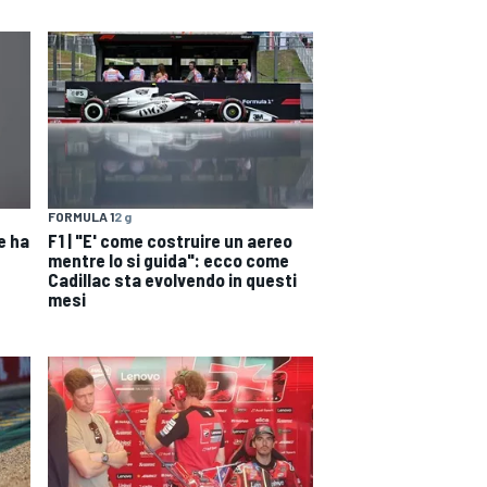
FORMULA 1
2 g
e ha
F1 | "E' come costruire un aereo
mentre lo si guida": ecco come
Cadillac sta evolvendo in questi
mesi