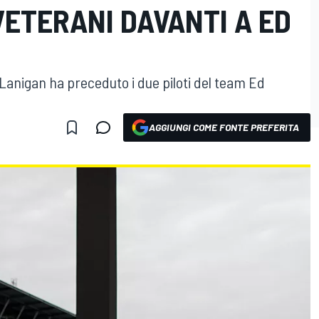
 VETERANI DAVANTI A ED
 Lanigan ha preceduto i due piloti del team Ed
AGGIUNGI COME FONTE PREFERITA