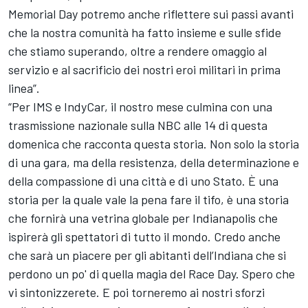
Memorial Day potremo anche riflettere sui passi avanti
che la nostra comunità ha fatto insieme e sulle sfide
che stiamo superando, oltre a rendere omaggio al
servizio e al sacrificio dei nostri eroi militari in prima
linea”.
“Per IMS e IndyCar, il nostro mese culmina con una
trasmissione nazionale sulla NBC alle 14 di questa
domenica che racconta questa storia. Non solo la storia
di una gara, ma della resistenza, della determinazione e
della compassione di una città e di uno Stato. È una
storia per la quale vale la pena fare il tifo, è una storia
che fornirà una vetrina globale per Indianapolis che
ispirerà gli spettatori di tutto il mondo. Credo anche
che sarà un piacere per gli abitanti dell’Indiana che si
perdono un po' di quella magia del Race Day. Spero che
vi sintonizzerete. E poi torneremo ai nostri sforzi