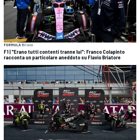
FORMULA 1
51 min
F1 | "Erano tutti contenti tranne lui": Franco Colapinto
racconta un particolare aneddoto su Flavio Briatore