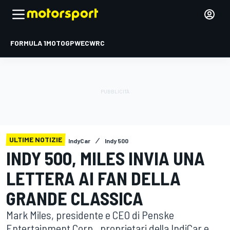
FORMULA 1
MOTOGP
WEC
WRC
ULTIME NOTIZIE
IndyCar
Indy 500
INDY 500, MILES INVIA UNA
LETTERA AI FAN DELLA
GRANDE CLASSICA
Mark Miles, presidente e CEO di Penske
Entertainment Corp., proprietari della IndiCar e