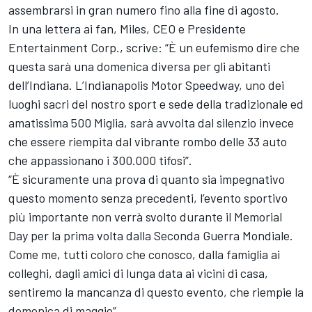
assembrarsi in gran numero fino alla fine di agosto.
In una lettera ai fan, Miles, CEO e Presidente
Entertainment Corp., scrive: “È un eufemismo dire che
questa sarà una domenica diversa per gli abitanti
dell’Indiana. L’Indianapolis Motor Speedway, uno dei
luoghi sacri del nostro sport e sede della tradizionale ed
amatissima 500 Miglia, sarà avvolta dal silenzio invece
che essere riempita dal vibrante rombo delle 33 auto
che appassionano i 300.000 tifosi”.
“È sicuramente una prova di quanto sia impegnativo
questo momento senza precedenti, l’evento sportivo
più importante non verrà svolto durante il Memorial
Day per la prima volta dalla Seconda Guerra Mondiale.
Come me, tutti coloro che conosco, dalla famiglia ai
colleghi, dagli amici di lunga data ai vicini di casa,
sentiremo la mancanza di questo evento, che riempie la
domenica di maggio”.