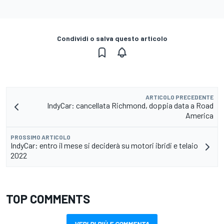
Condividi o salva questo articolo
ARTICOLO PRECEDENTE
IndyCar: cancellata Richmond, doppia data a Road
America
PROSSIMO ARTICOLO
IndyCar: entro il mese si deciderà su motori ibridi e telaio
2022
TOP COMMENTS
VEDI DI PIÙ E COMMENTA