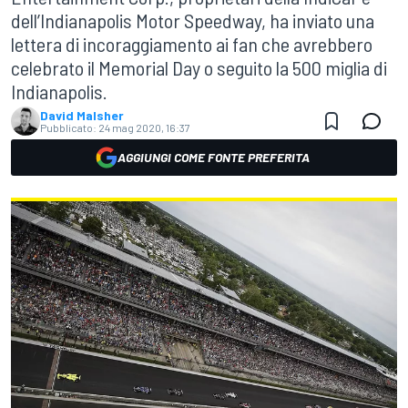
dell’Indianapolis Motor Speedway, ha inviato una
lettera di incoraggiamento ai fan che avrebbero
celebrato il Memorial Day o seguito la 500 miglia di
Indianapolis.
David Malsher
Pubblicato:
24 mag 2020, 16:37
AGGIUNGI COME FONTE PREFERITA