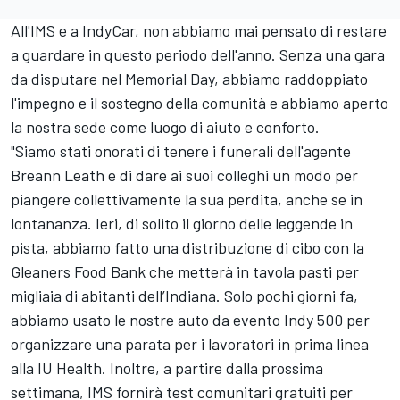
All'IMS e a IndyCar, non abbiamo mai pensato di restare
a guardare in questo periodo dell'anno. Senza una gara
da disputare nel Memorial Day, abbiamo raddoppiato
l'impegno e il sostegno della comunità e abbiamo aperto
la nostra sede come luogo di aiuto e conforto.
"Siamo stati onorati di tenere i funerali dell'agente
Breann Leath e di dare ai suoi colleghi un modo per
piangere collettivamente la sua perdita, anche se in
lontananza. Ieri, di solito il giorno delle leggende in
pista, abbiamo fatto una distribuzione di cibo con la
Gleaners Food Bank che metterà in tavola pasti per
migliaia di abitanti dell’Indiana. Solo pochi giorni fa,
abbiamo usato le nostre auto da evento Indy 500 per
organizzare una parata per i lavoratori in prima linea
alla IU Health. Inoltre, a partire dalla prossima
settimana, IMS fornirà test comunitari gratuiti per