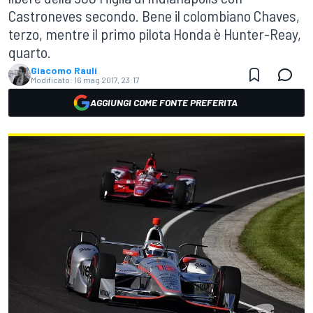
Castroneves secondo. Bene il colombiano Chaves,
terzo, mentre il primo pilota Honda è Hunter-Reay,
quarto.
Giacomo Rauli
Modificato:
16 mag 2017, 23:17
AGGIUNGI COME FONTE PREFERITA