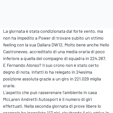
La giornata è stata condizionata dal forte vento, ma
non ha impedito a Power di trovare subito un ottimo
feeling con la sua Dallara DW12. Molto bene anche Helio
Castroneves, accreditato di una media oraria di poco
inferiore a quella del compagno di squadra in 224.287.
E Fernando Alonso? Il suo crono non è stato certo
degno di nota, infatti lo ha relegato in 24esima
posizione assoluta grazie a un giro in 221.029 miglia
orarie.
L'aspetto che può rasserenare l'ambiente in casa
McLaren Andretti Autosport è il numero di giri
effettuati. Nella seconda giornata di prove libere lo
spagnolo ha inanellato 117 giri, risultando il più attivo in