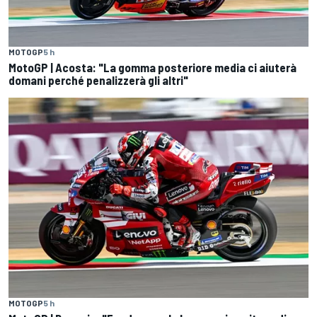
MOTOGP
5 h
MotoGP | Acosta: "La gomma posteriore media ci aiuterà
domani perché penalizzerà gli altri"
MOTOGP
5 h