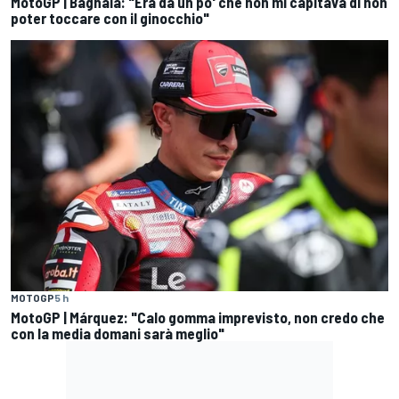
MotoGP | Bagnaia: "Era da un po' che non mi capitava di non
poter toccare con il ginocchio"
MOTOGP
5 h
MotoGP | Márquez: "Calo gomma imprevisto, non credo che
con la media domani sarà meglio"