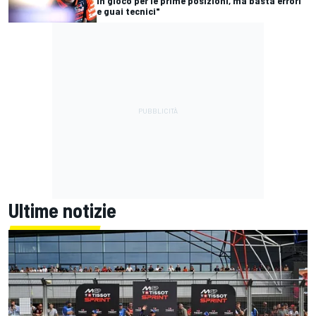
in gioco per le prime posizioni, ma basta errori
e guai tecnici"
Ultime notizie