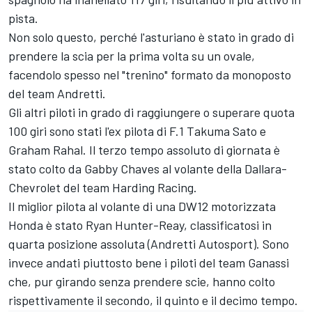
pista.
Non solo questo, perché l'asturiano è stato in grado di
prendere la scia per la prima volta su un ovale,
facendolo spesso nel "trenino" formato da monoposto
del team Andretti.
Gli altri piloti in grado di raggiungere o superare quota
100 giri sono stati l'ex pilota di F.1 Takuma Sato e
Graham Rahal. Il terzo tempo assoluto di giornata è
stato colto da Gabby Chaves al volante della Dallara-
Chevrolet del team Harding Racing.
Il miglior pilota al volante di una DW12 motorizzata
Honda è stato Ryan Hunter-Reay, classificatosi in
quarta posizione assoluta (Andretti Autosport). Sono
invece andati piuttosto bene i piloti del team Ganassi
che, pur girando senza prendere scie, hanno colto
rispettivamente il secondo, il quinto e il decimo tempo.