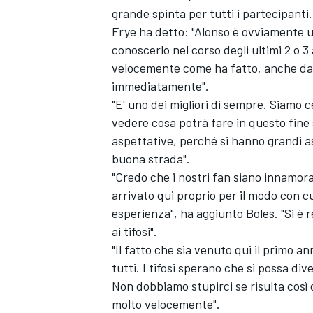
grande spinta per tutti i partecipanti.
Frye ha detto: "Alonso è ovviamente 
conoscerlo nel corso degli ultimi 2 o 3 
velocemente come ha fatto, anche dal 
immediatamente".
"E' uno dei migliori di sempre. Siamo 
vedere cosa potrà fare in questo fine 
aspettative, perché si hanno grandi as
buona strada".
"Credo che i nostri fan siano innamor
arrivato qui proprio per il modo con cu
esperienza", ha aggiunto Boles. "Si è r
ai tifosi".
"Il fatto che sia venuto qui il primo 
tutti. I tifosi sperano che si possa di
Non dobbiamo stupirci se risulta così 
molto velocemente".