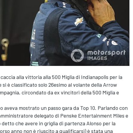
accia alla vittoria alla 500 Miglia di Indianapolis per la
e si è classificato solo 26esimo al volante della Arrow
agnia, circondato da ex vincitori della 500 Miglia e
ando aveva mostrato un passo gara da Top 10. Parlando con
 l'amministratore delegato di Penske Entertainment Miles e
 detto che avere in griglia di partenza Alonso per la
rso anno non è riuscito a qualificarsi) è stata una