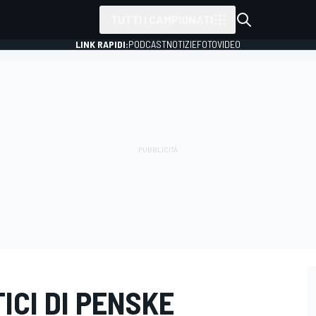
TUTTI I CAMPIONATI
LINK RAPIDI:
PODCAST
NOTIZIE
FOTO
VIDEO
TICI DI PENSKE