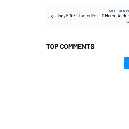
ARTICOLO 
Indy 500: storica Pole di Marco Andret
do
TOP COMMENTS
MONOMARCA