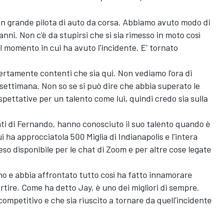
un grande pilota di auto da corsa. Abbiamo avuto modo di
anni. Non c'è da stupirsi che si sia rimesso in moto così
momento in cui ha avuto l'incidente. E' tornato
certamente contenti che sia qui. Non vediamo l'ora di
settimana. Non so se si può dire che abbia superato le
pettative per un talento come lui, quindi credo sia sulla
ati di Fernando, hanno conosciuto il suo talento quando è
i ha approcciatola 500 Miglia di Indianapolis e l'intera
eso disponibile per le chat di Zoom e per altre cose legate
anno e abbia affrontato tutto così ha fatto innamorare
vertire. Come ha detto Jay, è uno dei migliori di sempre.
competitivo e che sia riuscito a tornare da quell'incidente