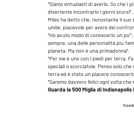
"Siamo entusiasti di averlo. So che i pi
divertente incontrarlo i giorni scorsi".
Miles ha detto che, nonostante il suo
umile, piacevole per avere dei confron
"Ho avuto modo di conoscerlo un po'", h
sempre, una delle personalità più famo
pianeta. Ma non è una primadonna".
"Per me è uno con i piedi per terra. F
speciali o scorciatoie. Penso solo che
terra ed è stato un piacere conoscerlo
"Saremo davvero felici ogni volta che 
Guarda la 500 Miglia di Indianapolis 
Condi
ENDURANCE/GT