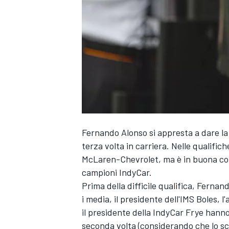
Fernando Alonso si appresta a dare la c
terza volta in carriera. Nelle qualifich
McLaren-Chevrolet, ma è in buona comp
campioni IndyCar.
Prima della difficile qualifica, Fern
i media, il presidente dell'IMS Boles,
il presidente della IndyCar Frye hanno
MONOPOSTO
seconda volta (considerando che lo sco