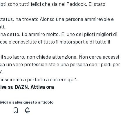
loti sono tutti felici che sia nel Paddock. E' stato
 status, ha trovato Alonso una persona ammirevole e
ti.
a detto. Lo ammiro molto. E' uno dei piloti migliori di
se e conosciute di tutto il motorsport e di tutto il
a il suo laoro. non chiede attenzione. Non cerca accessi
 sia un vero professionista e una persona con i piedi per
".
riusciremo a portarlo a correre qui".
live su DAZN. Attiva ora
vidi o salva questo articolo