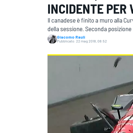
INCIDENTE PER
MOTOGP
WEC
Il canadese è finito a muro alla Cu
della sessione. Seconda posizione
Giacomo Rauli
Pubblicato:
22 mag 2018, 08:52
WRC