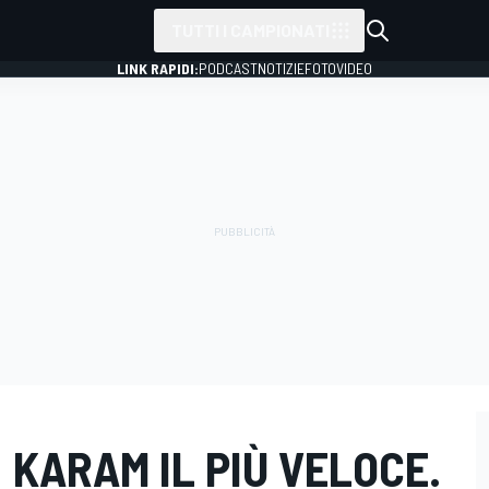
TUTTI I CAMPIONATI
LINK RAPIDI:
PODCAST
NOTIZIE
FOTO
VIDEO
: KARAM IL PIÙ VELOCE.