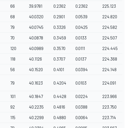
66
39.9781
0.2362
0.2362
225.123
68
40.0320
0.2901
0.0539
224.820
79
40.0745
0.3326
0.0425
224.582
70
40.0878
0.3459
0.0133
224.507
120
40.0989
0.3570
0.0111
224.445
118
40.1126
0.3707
0.0137
224.368
56
40.1520
0.4101
0.0394
224.148
79
40.1623
0.4204
0.0103
224.091
101
40.1847
0.4428
0.0224
223.966
92
40.2235
0.4816
0.0388
223.750
115
40.2299
0.4880
0.0064
223.714