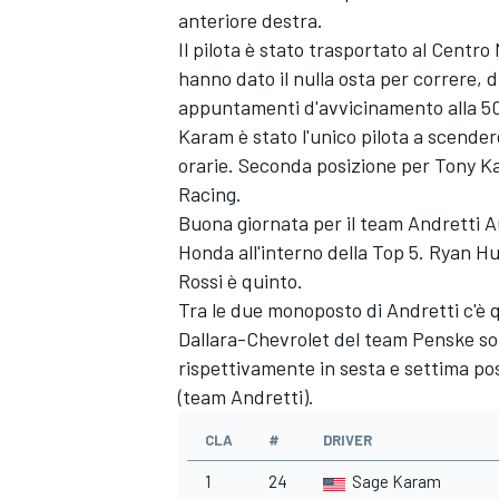
anteriore destra.
Il pilota è stato trasportato al Centro 
hanno dato il nulla osta per correre,
appuntamenti d'avvicinamento alla 500 
Karam è stato l'unico pilota a scender
orarie. Seconda posizione per Tony K
Racing.
Buona giornata per il team Andretti 
Honda all'interno della Top 5. Ryan 
Rossi è quinto.
Tra le due monoposto di Andretti c'è q
Dallara-Chevrolet del team Penske son
rispettivamente in sesta e settima po
(team Andretti).
CLA
#
DRIVER
1
24
Sage Karam