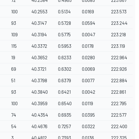
72
40.2384
0.4965
0.0085
223.667
100
40.2553
0.5134
0.0169
223.573
93
40.3147
0.5728
0.0594
223.244
109
40.3194
0.5775
0.0047
223.218
115
40.3372
0.5953
0.0178
223.119
19
40.3652
0.6233
0.0280
222.964
69
40.3721
0.6302
0.0069
222.926
51
40.3798
0.6379
0.0077
222.884
93
40.3840
0.6421
0.0042
222.861
100
40.3959
0.6540
0.0119
222.795
74
40.4354
0.6935
0.0395
222.577
54
40.4676
0.7257
0.0322
222.400
3
40.4812
0.7393
0.0136
222.325