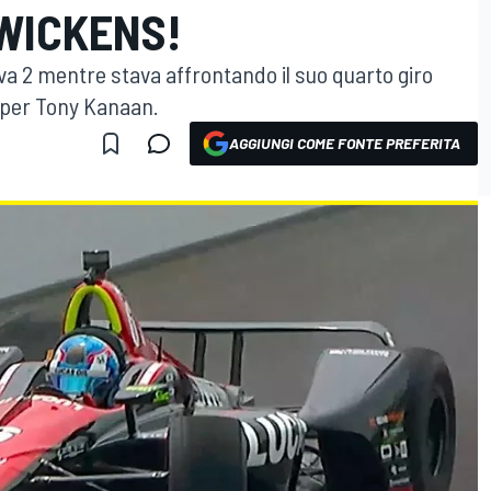
 WICKENS!
rva 2 mentre stava affrontando il suo quarto giro
 per Tony Kanaan.
AGGIUNGI COME FONTE PREFERITA