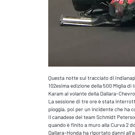
Questa notte sul tracciato di Indianapo
102esima edizione della 500 Miglia di I
Karam al volante della Dallara-Chevro
La sessione di tre ore è stata interrot
pioggia, poi per un incidente che ha c
Il canadese del team Schmidt Peterson
quando è finito a muro alla Curva 2 do
MONOPOSTO
Dallara-Honda ha riportato danni all'a