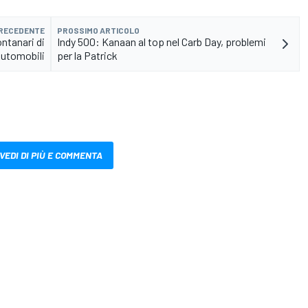
PRECEDENTE
PROSSIMO ARTICOLO
ntanari di
Indy 500: Kanaan al top nel Carb Day, problemi
Automobili
per la Patrick
VEDI DI PIÙ E COMMENTA