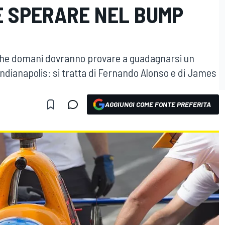
E SPERARE NEL BUMP
li che domani dovranno provare a guadagnarsi un
Indianapolis: si tratta di Fernando Alonso e di James
AGGIUNGI COME FONTE PREFERITA