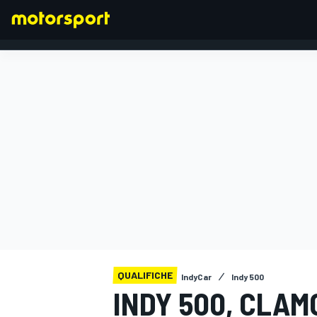
FORMULA 1
QUALIFICHE
IndyCar
Indy 500
INDY 500, CLAM