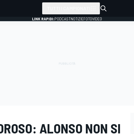
TUTTI I CAMPIONATI
LINK RAPIDI:
PODCAST
NOTIZIE
FOTO
VIDEO
OROSO: ALONSO NON SI