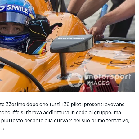
to 33esimo dopo che tutti i 36 piloti presenti avevano
chcliffe si ritrova addirittura in coda al gruppo, ma
 piuttosto pesante alla curva 2 nel suo primo tentativo,
so.