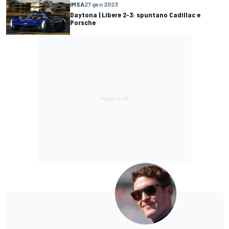
IMSA
27 gen 2023
Daytona | Libere 2-3: spuntano Cadillac e
Porsche