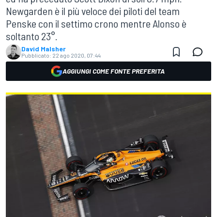
Newgarden è il più veloce dei piloti del team
Penske con il settimo crono mentre Alonso è
soltanto 23°.
David Malsher
Pubblicato:
22 ago 2020, 07:44
AGGIUNGI COME FONTE PREFERITA