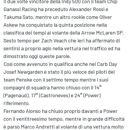
Il due volte vincitore della Indy 500 con il team Chip
Ganassi Racing ha preceduto Alexander Rossi e
Takuma Sato, mentre un altro rookie come Oliver
Askew ha conquistato la quinta posizione nella
classifica dei tempi al volante della Arrow McLaren SP.
Sesto tempo per Zach Veach che ieri ha affermato di
sentirsi a proprio agio nella vettura nel traffico ed ha
dimostrato oggi queste parole.
Così come avvenuto in qualifica anche nel Carb Day
Josef Newgarden è stato il più veloce dei piloti del
team Penske con il settimo tempo mentre i suoi
compagni di squadra hanno chiuso con il 14°
(Pagenaud), 17° (Castroneves) e 24° (Power)
riferimento.
Fernando Alonso ha chiuso proprio davanti a Power
con il ventitreesimo tempo, mentre in grande difficoltà
è parso Marco Andretti al volante di una vettura molto