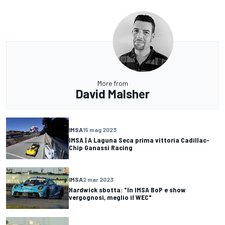
More from
David Malsher
IMSA
15 mag 2023
IMSA | A Laguna Seca prima vittoria Cadillac-
Chip Ganassi Racing
IMSA
2 mar 2023
Hardwick sbotta: "In IMSA BoP e show
vergognosi, meglio il WEC"