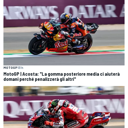
MOTOGP
13 h
MotoGP | Acosta: "La gomma posteriore media ci aiuterà
domani perché penalizzerà gli altri"