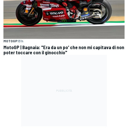
MOTOGP
13 h
MotoGP | Bagnaia: "Era da un po' che non mi capitava di non
poter toccare con il ginocchio"