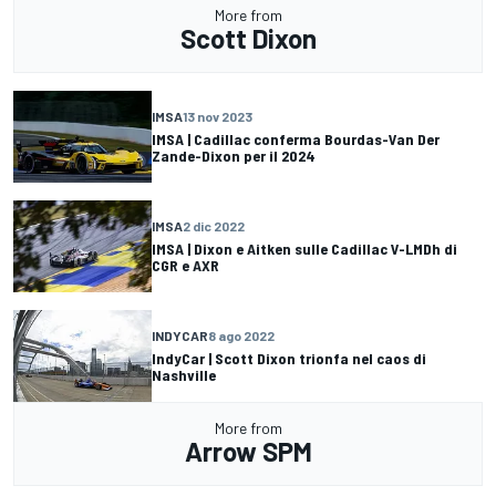
More from
Scott Dixon
IMSA
13 nov 2023
IMSA | Cadillac conferma Bourdas-Van Der
Zande-Dixon per il 2024
IMSA
2 dic 2022
IMSA | Dixon e Aitken sulle Cadillac V-LMDh di
CGR e AXR
INDYCAR
8 ago 2022
IndyCar | Scott Dixon trionfa nel caos di
Nashville
More from
Arrow SPM