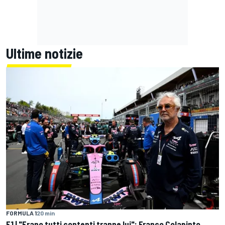
Ultime notizie
FORMULA 1
20 min
F1 | "Erano tutti contenti tranne lui": Franco Colapinto