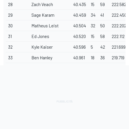
28
Zach Veach
40.435
15
59
222.582
29
Sage Karam
40.459
34
41
222.450
30
Matheus Leist
40.504
32
50
222.202
31
Ed Jones
40.520
15
58
222.112
32
Kyle Kaiser
40.596
5
42
221.699
33
Ben Hanley
40.961
18
36
219.719