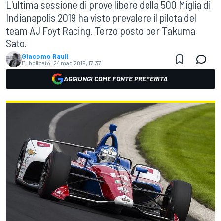
L'ultima sessione di prove libere della 500 Miglia di
Indianapolis 2019 ha visto prevalere il pilota del
team AJ Foyt Racing. Terzo posto per Takuma
Sato.
Giacomo Rauli
Pubblicato:
24 mag 2019, 17:37
AGGIUNGI COME FONTE PREFERITA