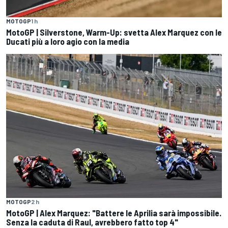
MOTOGP
1 h
MotoGP | Silverstone, Warm-Up: svetta Alex Marquez con le
Ducati più a loro agio con la media
MOTOGP
2 h
MotoGP | Alex Marquez: "Battere le Aprilia sarà impossibile.
Senza la caduta di Raul, avrebbero fatto top 4"