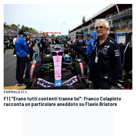
FORMULA 1
3 h
F1 | "Erano tutti contenti tranne lui": Franco Colapinto
racconta un particolare aneddoto su Flavio Briatore