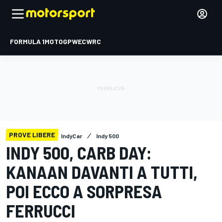
FORMULA 1
MOTOGP
WEC
WRC
PROVE LIBERE
IndyCar
Indy 500
INDY 500, CARB DAY:
KANAAN DAVANTI A TUTTI,
POI ECCO A SORPRESA
FERRUCCI