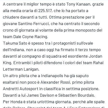
A centrare il miglior tempo è stato Tony Kanaan, grazie
alla media oraria di 225.517, che lo ha portato a
chiudere davanti a tutti. Ottima prestazione per il
giovane Santino Ferrucci, che ha centrato il secondo
crono di giornata al volante della prima monoposto del
team Dale Coyne Racing.
Takuma Sato è spesso tra i protagonisti sull'ovale
dell'Indiana, non a caso oggi ha firmato il terzo tempo
davanti al compagno di squadra ed esordiente Jordan
King. Entrambi i piloti difendono i colori del team Rahal
Letterman Lanigan.
Un altro pilota che a Indianapolis ha già saputo
esaltarsi non poco è Alexander Rossi, primo pilota
Andretti Autosport in classifica in settima posizione.
Davanti a lui James Davison e Sébastien Bourdais.
Per Honda è stata un'ottima giornata, perché alle spalle