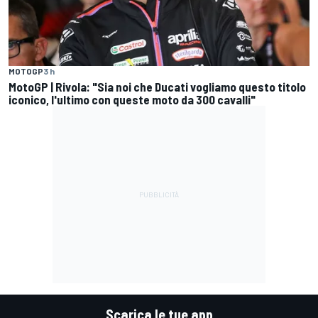
MOTOGP
3 h
MotoGP | Rivola: "Sia noi che Ducati vogliamo questo titolo
iconico, l'ultimo con queste moto da 300 cavalli"
Scarica le tue app