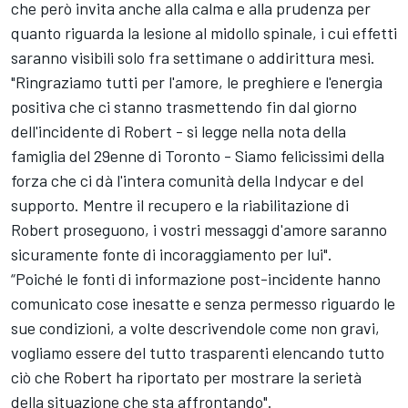
che però invita anche alla calma e alla prudenza per
quanto riguarda la lesione al midollo spinale, i cui effetti
saranno visibili solo fra settimane o addirittura mesi.
"Ringraziamo tutti per l'amore, le preghiere e l'energia
positiva che ci stanno trasmettendo fin dal giorno
dell'incidente di Robert - si legge nella nota della
famiglia del 29enne di Toronto - Siamo felicissimi della
forza che ci dà l'intera comunità della Indycar e del
supporto. Mentre il recupero e la riabilitazione di
Robert proseguono, i vostri messaggi d'amore saranno
sicuramente fonte di incoraggiamento per lui".
“Poiché le fonti di informazione post-incidente hanno
comunicato cose inesatte e senza permesso riguardo le
sue condizioni, a volte descrivendole come non gravi,
vogliamo essere del tutto trasparenti elencando tutto
ciò che Robert ha riportato per mostrare la serietà
della situazione che sta affrontando".