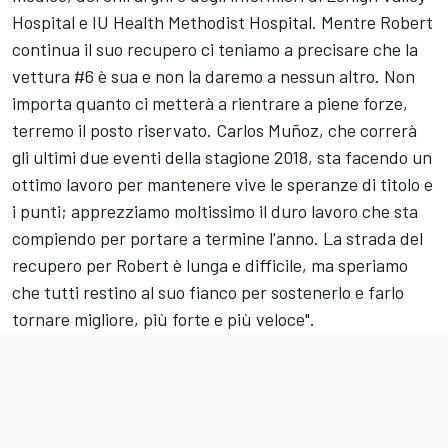
Hospital e IU Health Methodist Hospital. Mentre Robert
continua il suo recupero ci teniamo a precisare che la
vettura #6 è sua e non la daremo a nessun altro. Non
importa quanto ci metterà a rientrare a piene forze,
terremo il posto riservato. Carlos Muñoz, che correrà
gli ultimi due eventi della stagione 2018, sta facendo un
ottimo lavoro per mantenere vive le speranze di titolo e
i punti; apprezziamo moltissimo il duro lavoro che sta
compiendo per portare a termine l'anno. La strada del
recupero per Robert è lunga e difficile, ma speriamo
che tutti restino al suo fianco per sostenerlo e farlo
tornare migliore, più forte e più veloce".