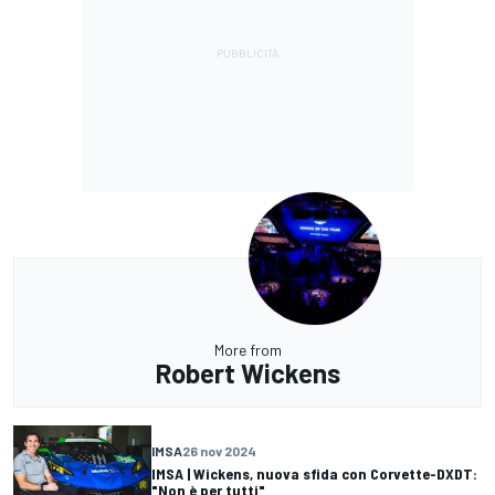
More from
Robert Wickens
IMSA
26 nov 2024
IMSA | Wickens, nuova sfida con Corvette-DXDT:
"Non è per tutti"