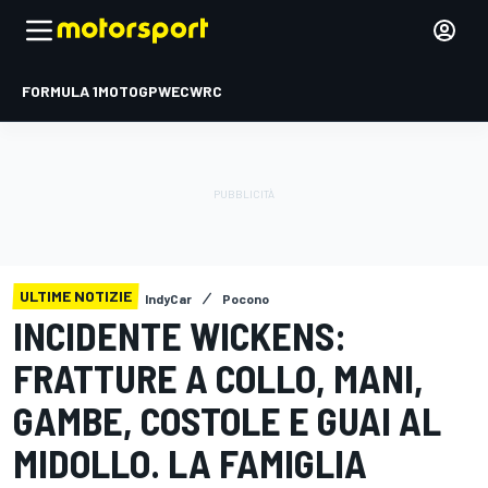
FORMULA 1
MOTOGP
WEC
WRC
ULTIME NOTIZIE
IndyCar
Pocono
INCIDENTE WICKENS:
FRATTURE A COLLO, MANI,
GAMBE, COSTOLE E GUAI AL
MIDOLLO. LA FAMIGLIA