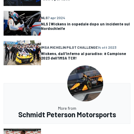
NLS
7 apr 2024
NLS | Wickens in ospedale dopo un incidente sul
Nordschleife
IMSA MICHELIN PILOT CHALLENGE
14 ott 2023
Wickens, dall'inferno al paradiso: è Campione
2023 dell'IMSA TCR!
More from
Schmidt Peterson Motorsports