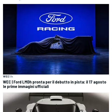
WEC
1 h
WEC | Ford LMDh pronta per il debutto in pista: il 17 agosto
le prime immagini ufficiali