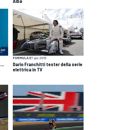
Alba
FORMULA E
7 giu 2015
Dario Franchitti tester della serie
e…
elettrica in TV