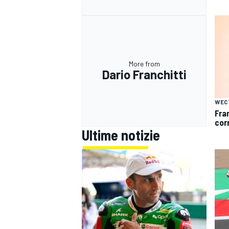
More from
Dario Franchitti
WEC
Fra
cor
Ultime notizie