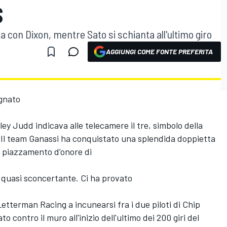
S
a con Dixon, mentre Sato si schianta all'ultimo giro
AGGIUNGI COME FONTE PREFERITA
gnato
ley Judd indicava alle telecamere il tre, simbolo della
 Il team Ganassi ha conquistato una splendida doppietta
al piazzamento d'onore di
a quasi sconcertante. Ci ha provato
etterman Racing a incunearsi fra i due piloti di Chip
o contro il muro all'inizio dell'ultimo dei 200 giri del