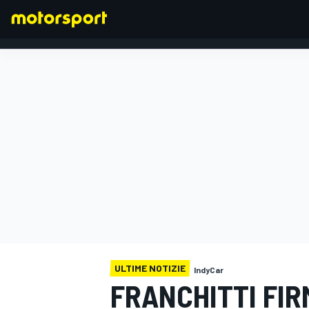
FORMULA 1
ULTIME NOTIZIE
IndyCar
FRANCHITTI FIR