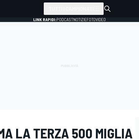
TUTTI I CAMPIONATI
LINK RAPIDI:
PODCAST
NOTIZIE
FOTO
VIDEO
MA LA TERZA 500 MIGLIA