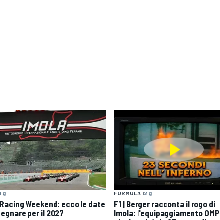
1 g
FORMULA 1
2 g
 Racing Weekend: ecco le date
F1 | Berger racconta il rogo di
segnare per il 2027
Imola: l'equipaggiamento OMP