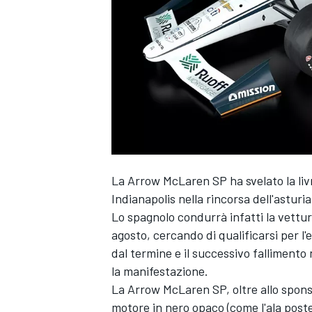
La Arrow McLaren SP ha svelato la livr
Indianapolis nella rincorsa dell'asturi
Lo spagnolo condurrà infatti la vett
agosto, cercando di qualificarsi per l'e
dal termine e il successivo fallimento 
la manifestazione.
La Arrow McLaren SP, oltre allo spons
MONOPOSTO
motore in nero opaco (come l'ala poster