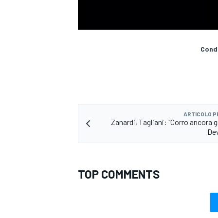
Condi
ARTICOLO 
Zanardi, Tagliani: "Corro ancora gr
Dev
TOP COMMENTS
MONOMARCA