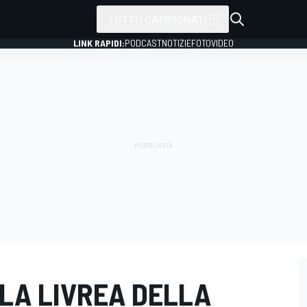
TUTTI I CAMPIONATI
LINK RAPIDI:
PODCAST
NOTIZIE
FOTO
VIDEO
 LA LIVREA DELLA