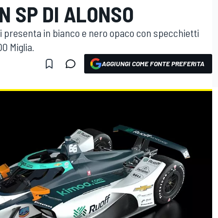
 SP DI ALONSO
i presenta in bianco e nero opaco con specchietti
00 Miglia.
AGGIUNGI COME FONTE PREFERITA