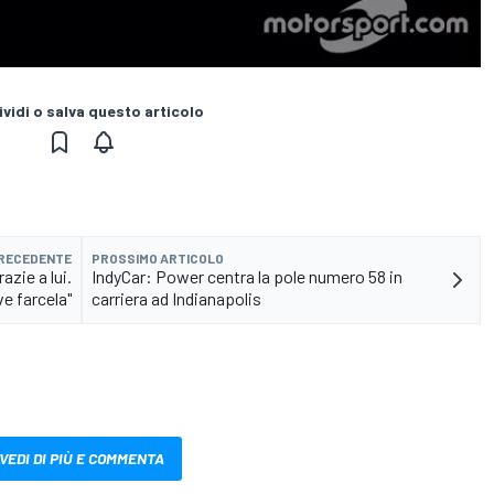
vidi o salva questo articolo
PRECEDENTE
PROSSIMO ARTICOLO
azie a lui.
IndyCar: Power centra la pole numero 58 in
e farcela"
carriera ad Indianapolis
VEDI DI PIÙ E COMMENTA