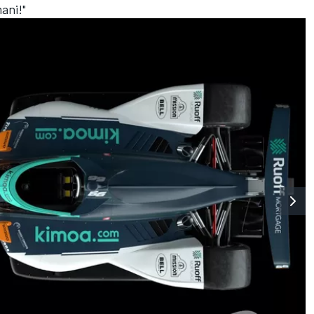
mani!"