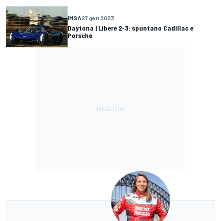
IMSA
27 gen 2023
Daytona | Libere 2-3: spuntano Cadillac e
Porsche