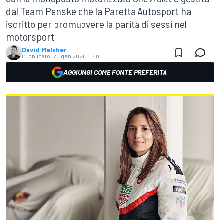
dal Team Penske che la Paretta Autosport ha
iscritto per promuovere la parità di sessi nel
motorsport.
David Malsher
Pubblicato:
20 gen 2021, 11:48
AGGIUNGI COME FONTE PREFERITA