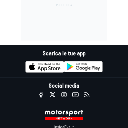
Scarica le tue app
Social media
InsideEvs.it