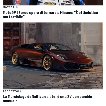
MOTOGP
1 h
MotoGP | Zarco spera di tornare a Misano: "È ottimistico
ma fattibile"
PRODOTTO
La Murciélago definitiva esiste: è una SV con cambio
manuale