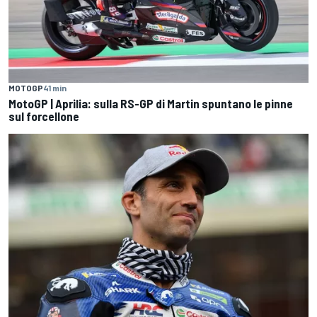
MOTOGP
41 min
MotoGP | Aprilia: sulla RS-GP di Martin spuntano le pinne
sul forcellone