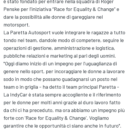
è stato fondato per entrare nella squadra di Roger
Penske per l'iniziativa “Race for Equality & Change” e
dare la possibilità alle donne di gareggiare nel
motorsport.
La Paretta Autosport vuole integrare le ragazze a tutto
tondo nel team, dandole modo di competere, seguire le
operazioni di gestione, amministrazione e logistica,
pubbliche relazioni e marketing al pari degli uomini.
"Oggi diamo inizio di un impegno per l'uguaglianza di
genere nello sport, per incoraggiare le donne a lavorare
sodo in modo che possano guadagnarsi un posto nel
team o in griglia - ha detto il team principal Paretta -
La IndyCar è stata sempre accogliente e il riferimento
per le donne per molti anni grazie al duro lavoro fatto
da chi ci ha preceduto, ma ora abbiamo un impegno più
forte con 'Race for Equality & Change'. Vogliamo
garantire che le opportunità ci siano anche in futuro".