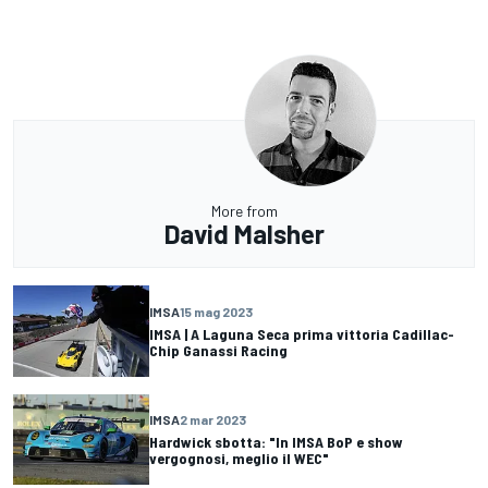
More from
David Malsher
IMSA
15 mag 2023
IMSA | A Laguna Seca prima vittoria Cadillac-
Chip Ganassi Racing
IMSA
2 mar 2023
Hardwick sbotta: "In IMSA BoP e show
vergognosi, meglio il WEC"