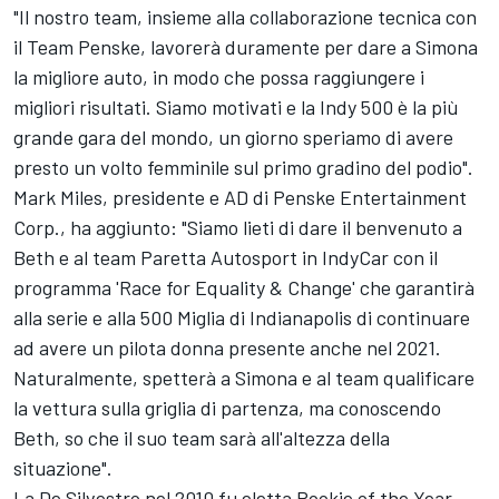
"Il nostro team, insieme alla collaborazione tecnica con
il Team Penske, lavorerà duramente per dare a Simona
la migliore auto, in modo che possa raggiungere i
migliori risultati. Siamo motivati e la Indy 500 è la più
grande gara del mondo, un giorno speriamo di avere
presto un volto femminile sul primo gradino del podio".
Mark Miles, presidente e AD di Penske Entertainment
Corp., ha aggiunto: "Siamo lieti di dare il benvenuto a
Beth e al team Paretta Autosport in IndyCar con il
programma 'Race for Equality & Change' che garantirà
alla serie e alla 500 Miglia di Indianapolis di continuare
ad avere un pilota donna presente anche nel 2021.
Naturalmente, spetterà a Simona e al team qualificare
la vettura sulla griglia di partenza, ma conoscendo
Beth, so che il suo team sarà all'altezza della
situazione".
La De Silvestro nel 2010 fu eletta Rookie of the Year