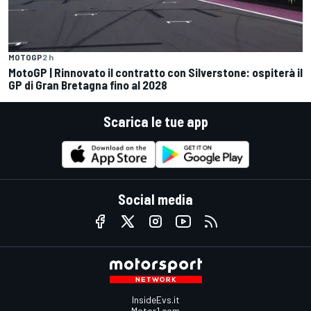
MOTOGP
2 h
MotoGP | Rinnovato il contratto con Silverstone: ospiterà il
GP di Gran Bretagna fino al 2028
Scarica le tue app
Social media
InsideEvs.it
Motor1.com