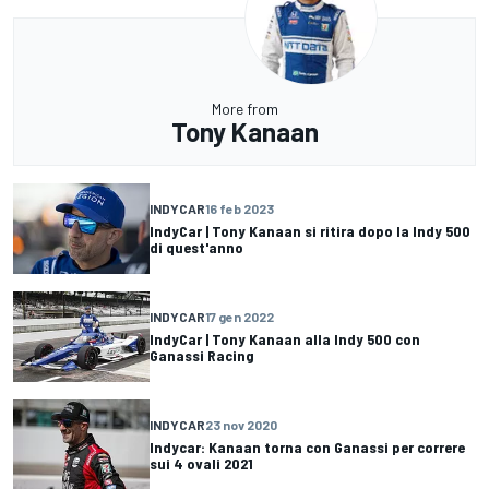
More from
Tony Kanaan
INDYCAR
16 feb 2023
IndyCar | Tony Kanaan si ritira dopo la Indy 500
di quest'anno
INDYCAR
17 gen 2022
IndyCar | Tony Kanaan alla Indy 500 con
Ganassi Racing
INDYCAR
23 nov 2020
Indycar: Kanaan torna con Ganassi per correre
sui 4 ovali 2021