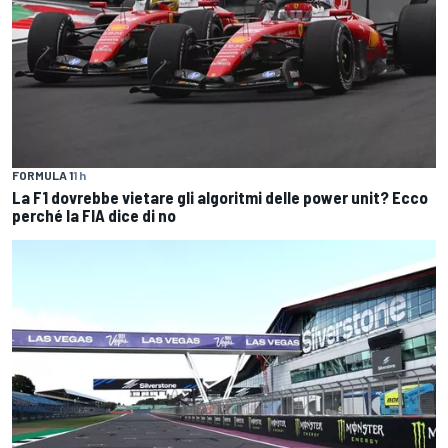
FORMULA 1
1 h
La F1 dovrebbe vietare gli algoritmi delle power unit? Ecco
perché la FIA dice di no