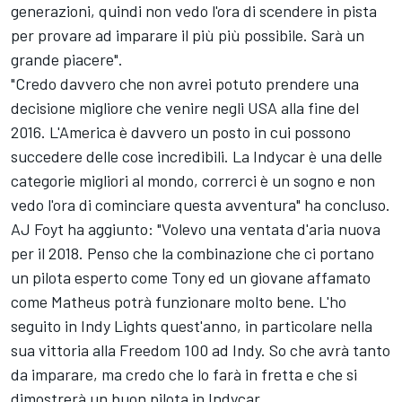
generazioni, quindi non vedo l'ora di scendere in pista
per provare ad imparare il più più possibile. Sarà un
grande piacere".
"Credo davvero che non avrei potuto prendere una
decisione migliore che venire negli USA alla fine del
2016. L'America è davvero un posto in cui possono
succedere delle cose incredibili. La Indycar è una delle
categorie migliori al mondo, correrci è un sogno e non
vedo l'ora di cominciare questa avventura" ha concluso.
AJ Foyt ha aggiunto: "Volevo una ventata d'aria nuova
per il 2018. Penso che la combinazione che ci portano
un pilota esperto come Tony ed un giovane affamato
come Matheus potrà funzionare molto bene. L'ho
seguito in Indy Lights quest'anno, in particolare nella
sua vittoria alla Freedom 100 ad Indy. So che avrà tanto
da imparare, ma credo che lo farà in fretta e che si
dimostrerà un buon pilota in Indycar.