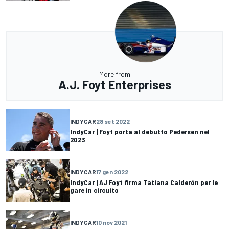
More from
A.J. Foyt Enterprises
INDYCAR
28 set 2022
IndyCar | Foyt porta al debutto Pedersen nel
2023
INDYCAR
17 gen 2022
IndyCar | AJ Foyt firma Tatiana Calderón per le
gare in circuito
INDYCAR
10 nov 2021