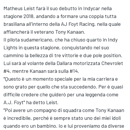
Matheus Leist farà il suo debutto in Indycar nella
stagione 2018, andando a formare una coppia tutta
brasiliana all'interno della AJ Foyt Racing, nella quale
affiancherà il veterano Tony Kanaan.
Il pilota sudamericano, che ha chiuso quarto in Indy
Lights in questa stagione, conquistando nel suo
cammino la bellezza di tre vittorie e due pole position.
Lui sarà al volante della Dallara motorizzata Chevrolet
#4, mentre Kanaan sarà sulla #14.
"Questo è un momento speciale per la mia carriera e
sono grato per quello che sta succedendo. Per è quasi
difficile credere che guiderò per una leggenda come
A.J. Foyt" ha detto Leist.
"Poi avere un compagno di squadra come Tony Kanaan
è incredibile, perché è sempre stato uno dei miei idoli
quando ero un bambino. Io e lui proveniamo da diverse