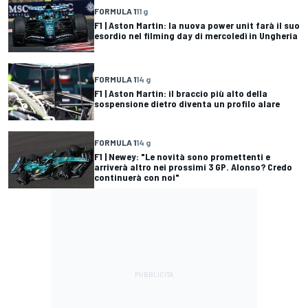
FORMULA 1
11 g
F1 | Aston Martin: la nuova power unit farà il suo
esordio nel filming day di mercoledì in Ungheria
FORMULA 1
14 g
F1 | Aston Martin: il braccio più alto della
sospensione dietro diventa un profilo alare
FORMULA 1
14 g
F1 | Newey: "Le novità sono promettenti e
arriverà altro nei prossimi 3 GP. Alonso? Credo
continuerà con noi"