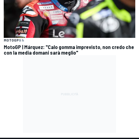
MOTOGP
9 h
MotoGP | Márquez: "Calo gomma imprevisto, non credo che
con la media domani sarà meglio"