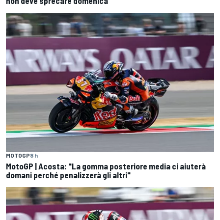
non deve sprecare domenica
MOTOGP
8 h
MotoGP | Acosta: "La gomma posteriore media ci aiuterà
domani perché penalizzerà gli altri"