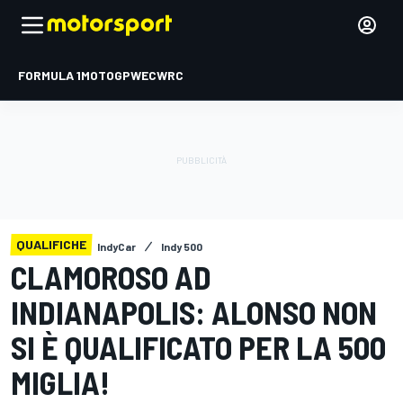
FORMULA 1
MOTOGP
WEC
WRC
QUALIFICHE
IndyCar
Indy 500
CLAMOROSO AD
INDIANAPOLIS: ALONSO NON
SI È QUALIFICATO PER LA 500
MIGLIA!