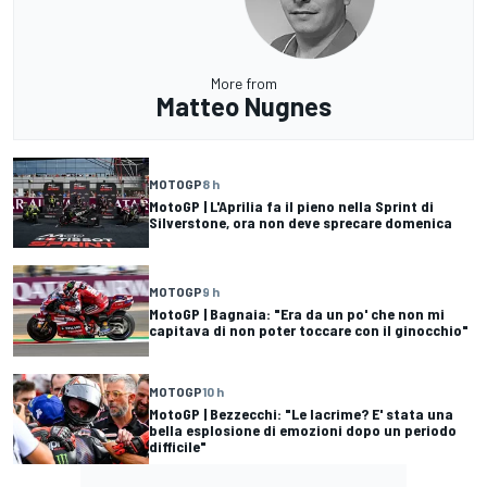
More from
Matteo Nugnes
MOTOGP
8 h
MotoGP | L'Aprilia fa il pieno nella Sprint di
Silverstone, ora non deve sprecare domenica
MOTOGP
9 h
MotoGP | Bagnaia: "Era da un po' che non mi
capitava di non poter toccare con il ginocchio"
MOTOGP
10 h
MotoGP | Bezzecchi: "Le lacrime? E' stata una
bella esplosione di emozioni dopo un periodo
difficile"