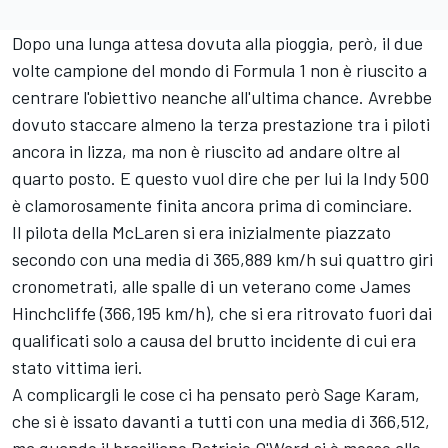
Dopo una lunga attesa dovuta alla pioggia, però, il due
volte campione del mondo di Formula 1 non è riuscito a
centrare l'obiettivo neanche all'ultima chance. Avrebbe
dovuto staccare almeno la terza prestazione tra i piloti
ancora in lizza, ma non è riuscito ad andare oltre al
quarto posto. E questo vuol dire che per lui la Indy 500
è clamorosamente finita ancora prima di cominciare.
Il pilota della McLaren si era inizialmente piazzato
secondo con una media di 365,889 km/h sui quattro giri
cronometrati, alle spalle di un veterano come James
Hinchcliffe (366,195 km/h), che si era ritrovato fuori dai
qualificati solo a causa del brutto incidente di cui era
stato vittima ieri.
A complicargli le cose ci ha pensato però Sage Karam,
che si è issato davanti a tutti con una media di 366,512,