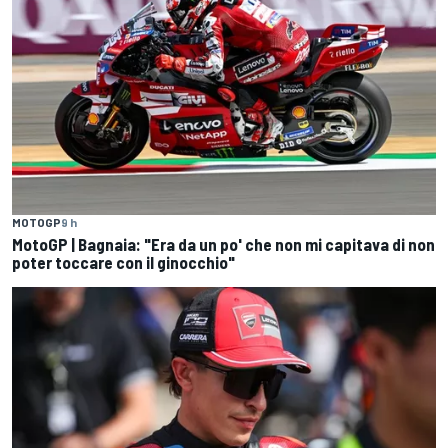
MOTOGP
9 h
MotoGP | Bagnaia: "Era da un po' che non mi capitava di non
poter toccare con il ginocchio"