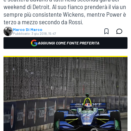
weekend di Detroit. Al suo fianco prenderà il via un
sempre più consistente Wickens, mentre Power è
terzo a mezzo secondo da Rossi.
Marco Di Marco
Pubblicato:
3 giu 2018, 15:47
AGGIUNGI COME FONTE PREFERITA