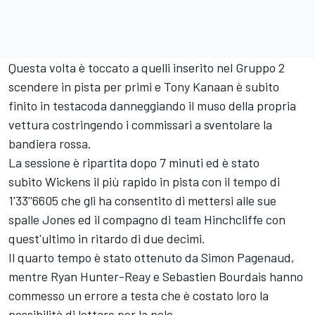
Questa volta è toccato a quelli inserito nel Gruppo 2
scendere in pista per primi e Tony Kanaan è subito
finito in testacoda danneggiando il muso della propria
vettura costringendo i commissari a sventolare la
bandiera rossa.
La sessione è ripartita dopo 7 minuti ed è stato
subito Wickens il più rapido in pista con il tempo di
1'33''6605 che gli ha consentito di mettersi alle sue
spalle Jones ed il compagno di team Hinchcliffe con
quest'ultimo in ritardo di due decimi.
Il quarto tempo è stato ottenuto da Simon Pagenaud,
mentre Ryan Hunter-Reay e Sebastien Bourdais hanno
commesso un errore a testa che è costato loro la
possibilità di lottare per la pole.