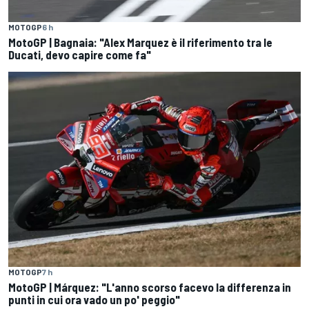
MOTOGP
6 h
MotoGP | Bagnaia: "Alex Marquez è il riferimento tra le
Ducati, devo capire come fa"
MOTOGP
7 h
MotoGP | Márquez: "L'anno scorso facevo la differenza in
punti in cui ora vado un po' peggio"