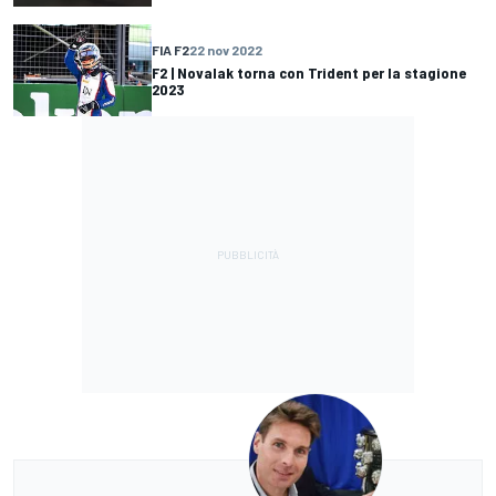
FIA F2
22 nov 2022
F2 | Novalak torna con Trident per la stagione
2023