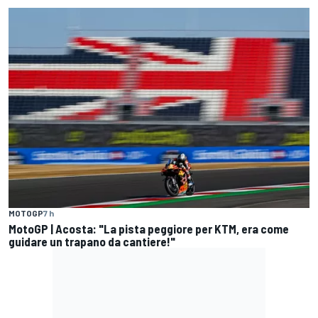
MOTOGP
7 h
MotoGP | Acosta: "La pista peggiore per KTM, era come
guidare un trapano da cantiere!"