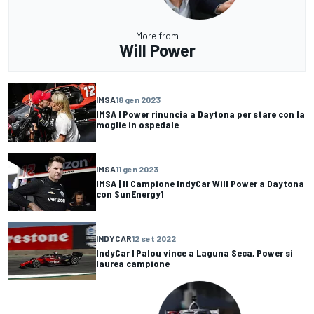
More from
Will Power
IMSA
18 gen 2023
IMSA | Power rinuncia a Daytona per stare con la
moglie in ospedale
IMSA
11 gen 2023
IMSA | Il Campione IndyCar Will Power a Daytona
con SunEnergy1
INDYCAR
12 set 2022
IndyCar | Palou vince a Laguna Seca, Power si
laurea campione