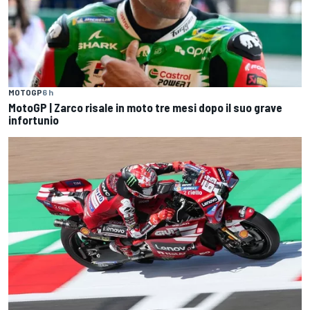
MOTOGP
6 h
MotoGP | Zarco risale in moto tre mesi dopo il suo grave
infortunio