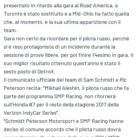
presentato in ritardo alla gara al Road America, a
Toronto è stato sostituito e a Mid-Ohio ha fatto quella
che, al momento, è la sua ultima apparizione con il
team.
Gara non certo da ricordare per il pilota russo, perché
si è reso protagonista di un incidente durante la
sessione di prove libere, per poi finire 14esimo in gara. Il
suo miglior risultato ottenuto quest'anno è stato il
sesto posto di Detroit.
Il comunicato ufficiale del team di Sam Schmidt e Ric
Peterson recita: "Mikhail Aleshin, il pilota russo che fa
parte del programma SMP Racing, non ritornerà
sull'Honda #7 per il resto della stagione 2017 della
Verizon IndyCar Series".
"Schmidt Peterson Motorsport e SMP Racing hanno
deciso di comune accordo che il pilota russo dovrà