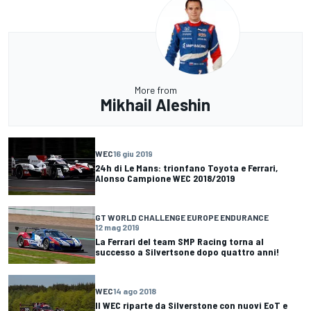
More from
Mikhail Aleshin
WEC
16 giu 2019
24h di Le Mans: trionfano Toyota e Ferrari,
Alonso Campione WEC 2018/2019
GT WORLD CHALLENGE EUROPE ENDURANCE
12 mag 2019
La Ferrari del team SMP Racing torna al
successo a Silvertsone dopo quattro anni!
WEC
14 ago 2018
Il WEC riparte da Silverstone con nuovi EoT e