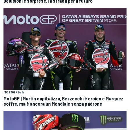
Delusioni e sorprese, la strada per il futuro
MOTOGP
14 h
MotoGP | Martin capitalizza, Bezzecchi è eroico e Marquez
soffre, ma è ancora un Mondiale senza padrone