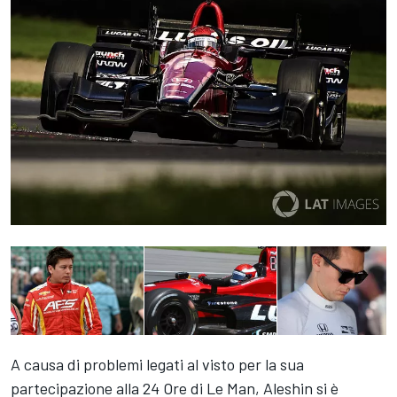
A causa di problemi legati al visto per la sua
partecipazione alla 24 Ore di Le Man, Aleshin si è