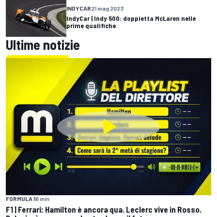
INDYCAR
21 mag 2023
IndyCar | Indy 500: doppietta McLaren nelle
prime qualifiche
Ultime notizie
FORMULA 1
6 min
F1 | Ferrari: Hamilton è ancora qua. Leclerc vive in Rosso.