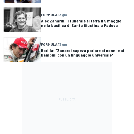
FORMULA 1
3 gm
Alex Zanardi: il funerale si terrà il 5 maggio
nella basilica di Santa Giustina a Padova
FORMULA 1
3 gm
Barilla: "Zanardi sapeva parlare ai nonni e ai
bambini con un linguaggio universale"