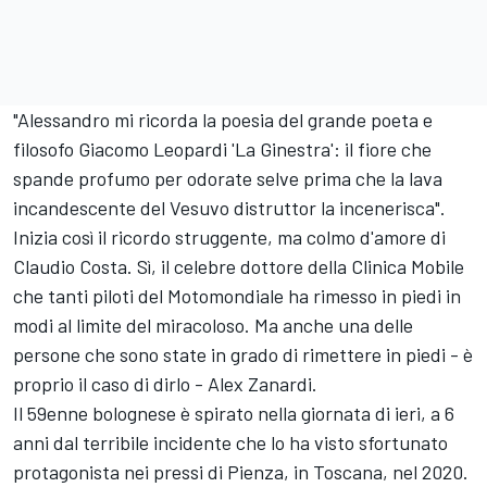
"Alessandro mi ricorda la poesia del grande poeta e
filosofo Giacomo Leopardi 'La Ginestra': il fiore che
spande profumo per odorate selve prima che la lava
incandescente del Vesuvo distruttor la incenerisca".
Inizia così il ricordo struggente, ma colmo d'amore di
Claudio Costa. Sì, il celebre dottore della Clinica Mobile
che tanti piloti del Motomondiale ha rimesso in piedi in
modi al limite del miracoloso. Ma anche una delle
persone che sono state in grado di rimettere in piedi - è
proprio il caso di dirlo - Alex Zanardi.
Il 59enne bolognese è spirato nella giornata di ieri, a 6
anni dal terribile incidente che lo ha visto sfortunato
protagonista nei pressi di Pienza, in Toscana, nel 2020.