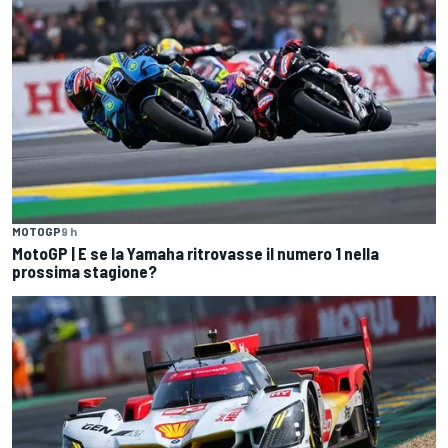
MOTOGP
9 h
MotoGP | E se la Yamaha ritrovasse il numero 1 nella
prossima stagione?