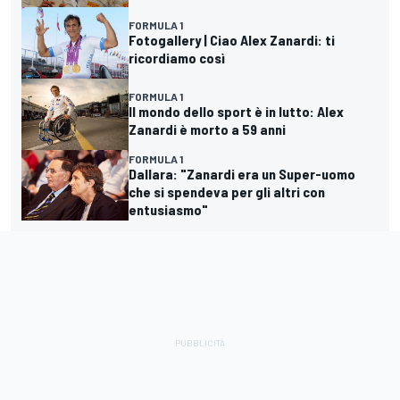
FORMULA 1
Fotogallery | Ciao Alex Zanardi: ti
ricordiamo così
FORMULA 1
Il mondo dello sport è in lutto: Alex
Zanardi è morto a 59 anni
FORMULA 1
Dallara: "Zanardi era un Super-uomo
che si spendeva per gli altri con
entusiasmo"