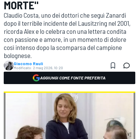
MORTE"
Claudio Costa, uno dei dottori che seguì Zanardi
dopo il terribile incidente del Lausitzring nel 2001,
ricorda Alex e lo celebra con una lettera condita
con passione e amore, in un momento di dolore
così intenso dopo la scomparsa del campione
bolognese.
Giacomo Rauli
Modificato:
2 mag 2026, 10:20
AGGIUNGI COME FONTE PREFERITA