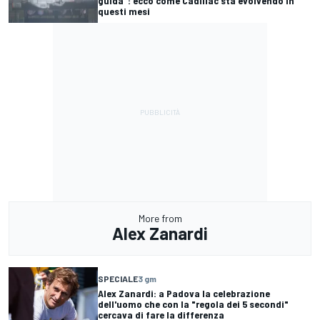
guida": ecco come Cadillac sta evolvendo in
questi mesi
More from
Alex Zanardi
SPECIALE
3 gm
Alex Zanardi: a Padova la celebrazione
dell'uomo che con la "regola dei 5 secondi"
cercava di fare la differenza