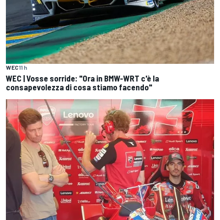
WEC
11 h
WEC | Vosse sorride: "Ora in BMW-WRT c'è la
consapevolezza di cosa stiamo facendo"