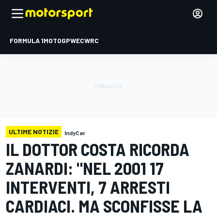
FORMULA 1
MOTOGP
WEC
WRC
ULTIME NOTIZIE
IndyCar
IL DOTTOR COSTA RICORDA
ZANARDI: "NEL 2001 17
INTERVENTI, 7 ARRESTI
CARDIACI. MA SCONFISSE LA