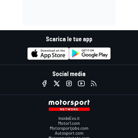
Scarica le tue app
Social media
InsideEvs.it
Motor1.com
Motorsportjobs.com
Autosport.com
Motorsportstats.com