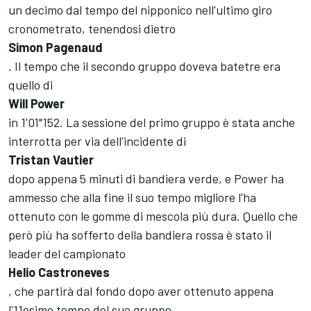
un decimo dal tempo del nipponico nell'ultimo giro
cronometrato, tenendosi dietro
Simon Pagenaud
. Il tempo che il secondo gruppo doveva batetre era
quello di
Will Power
in 1'01"152. La sessione del primo gruppo è stata anche
interrotta per via dell'incidente di
Tristan Vautier
dopo appena 5 minuti di bandiera verde, e Power ha
ammesso che alla fine il suo tempo migliore l'ha
ottenuto con le gomme di mescola più dura. Quello che
però più ha sofferto della bandiera rossa è stato il
leader del campionato
Helio Castroneves
, che partirà dal fondo dopo aver ottenuto appena
l'11esimo tempo del suo gruppo.