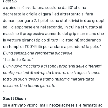
Fast Six
e quindi si è svolta una sessione da 30' che ha
decretato la griglia di gara 1 ed altrettanto si farà
domani per gara 2. I piloti sono stati divisi in due gruppi
ed il giapponese era nel secondo, in cui ha sfruttato al
massimo il progressivo aumento del grip man mano che
le vetture girano (tipico di tutti i cittadini) sfoderando
un tempi di 1'00"4535 per andare a prendersi la pole. "
È una sensazione verametne piacevole
" ha detto Sato. "
È un nuovo tracciato e ci sono i problemi delle differenti
configurazioni di set-up da trovare, ma i ragazzi hanno
fatto un buon lavoro e siamo riusciti a mettere tutto
assieme. Una buona giornata.
"
Scott Dixon
gli è arrivato vicino, ma il neozeladnese si è fermato ad