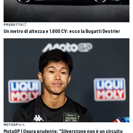
PRODOTTO
Un metro di altezza e 1.600 CV: ecco la Bugatti Destrier
MOTOGP
14 h
MotoGP | Ogura prudente: "Silverstone non è un circuito