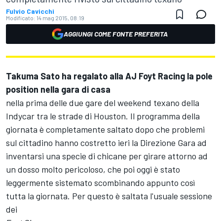
Fulvio Cavicchi
Modificato:
14 mag 2015, 08:19
AGGIUNGI COME FONTE PREFERITA
Takuma Sato ha regalato alla AJ Foyt Racing la pole
position nella gara di casa
nella prima delle due gare del weekend texano della
Indycar tra le strade di Houston. Il programma della
giornata è completamente saltato dopo che problemi
sul cittadino hanno costretto ieri la Direzione Gara ad
inventarsi una specie di chicane per girare attorno ad
un dosso molto pericoloso, che poi oggi è stato
leggermente sistemato scombinando appunto così
tutta la giornata. Per questo è saltata l'usuale sessione
dei