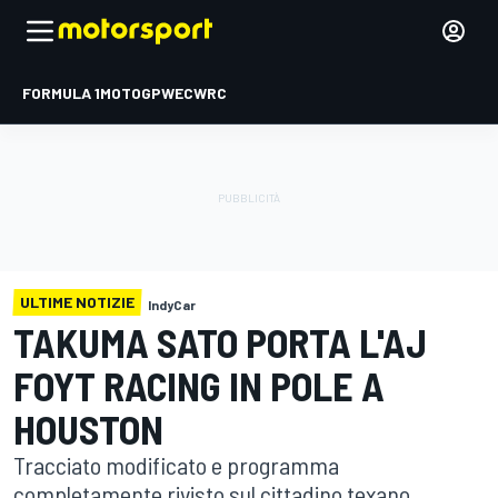
FORMULA 1
MOTOGP
WEC
WRC
ULTIME NOTIZIE
IndyCar
TAKUMA SATO PORTA L'AJ
FOYT RACING IN POLE A
HOUSTON
Tracciato modificato e programma
completamente rivisto sul cittadino texano