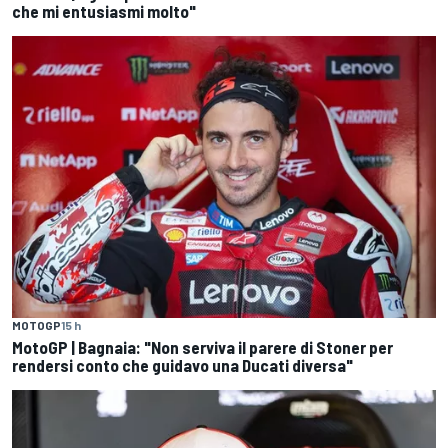
che mi entusiasmi molto"
MOTOGP
15 h
MotoGP | Bagnaia: "Non serviva il parere di Stoner per
rendersi conto che guidavo una Ducati diversa"