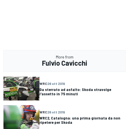
More from
Fulvio Cavicchi
WRC
26 ott 2019
Da sterrato ad asfalto: Skoda stravolge
l'assetto in 75 minuti
WRC
26 ott 2019
WRC2, Catalogna: una prima giornata da non
ripetere per Skoda