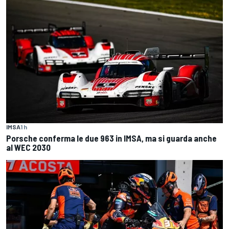
IMSA
1 h
Porsche conferma le due 963 in IMSA, ma si guarda anche
al WEC 2030