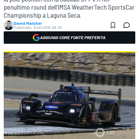
penultimo round dell'IMSA WeatherTech SportsCar
Championship a Laguna Seca.
David Malsher
Pubblicato:
9 set 2018, 06:26
AGGIUNGI COME FONTE PREFERITA