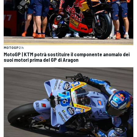
MOTOGP
2 h
MotoGP | KTM potrà sostituire il componente anomalo dei
suoi motori prima del GP di Aragon