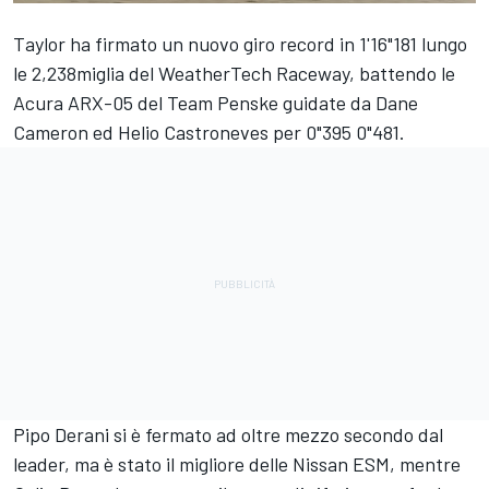
Taylor ha firmato un nuovo giro record in 1'16"181 lungo
le 2,238miglia del WeatherTech Raceway, battendo le
Acura ARX-05 del Team Penske guidate da Dane
Cameron ed Helio Castroneves per 0"395 0"481.
Pipo Derani si è fermato ad oltre mezzo secondo dal
leader, ma è stato il migliore delle Nissan ESM, mentre