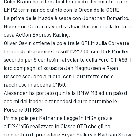
Colin Braun ha ottenuto il tempo di riferimento fra le
LMP2 terminando quinto con la Oreca della CORE.
La prima delle Mazda è sesta con Jonathan Bomarito.
Nono Eric Curran davanti a Joao Barbosa nella lotta in
casa Action Express Racing.
Oliver Gavin ottiene la pole fra le GTLM sulla Corvette
fermando il cronometro sull'1'22"700, con Dirk Mueller
secondo per 6 centesimi al volante della Ford GT #66. I
loro compagni di squadra Jan Magnussen e Ryan
Briscoe seguono a ruota, con il quartetto che è
racchiuso in appena 0"150.
Alexander ha portato quinta la BMW M8 ad un paio di
decimi dal leader e tenendosi dietro entrambe le
Porsche 911 RSR.
Prima pole per Katherine Legge in IMSA grazie
all'1'24"456 realizzato in Classe GTD che gli ha
consentito di precedere Bryan Sellers e Madison Snow.