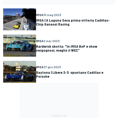
IMSA
15 mag 2023
IMSA | A Laguna Seca prima vittoria Cadillac-
Chip Ganassi Racing
IMSA
2 mar 2023
Hardwick sbotta: "In IMSA BoP e show
vergognosi, meglio il WEC"
IMSA
27 gen 2023
Daytona | Libere 2-3: spuntano Cadillac e
Porsche