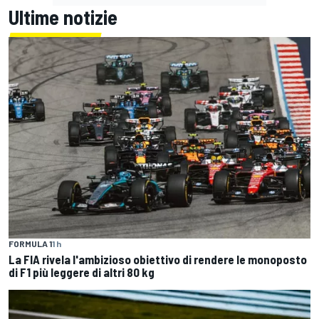
Ultime notizie
FORMULA 1
1 h
La FIA rivela l'ambizioso obiettivo di rendere le monoposto
di F1 più leggere di altri 80 kg