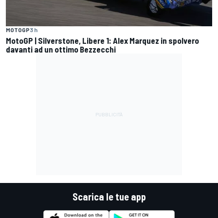
MOTOGP
3 h
MotoGP | Silverstone, Libere 1: Alex Marquez in spolvero
davanti ad un ottimo Bezzecchi
Scarica le tue app