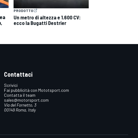
PRODOTTO
nea
Un metro di altezza e 1.600 CV:
a,
ecco la Bugatti Destrier
Contattaci
Scrivici
Fai pubblicità con Mototsport.com
Contatta il team
sales@motorsport.com
Via del Fornetto, 3
00149 Roma, Italy