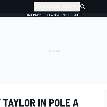
TUTTI I CAMPIONATI
LINK RAPIDI:
PODCAST
NOTIZIE
FOTO
VIDEO
 TAYLOR IN POLE A