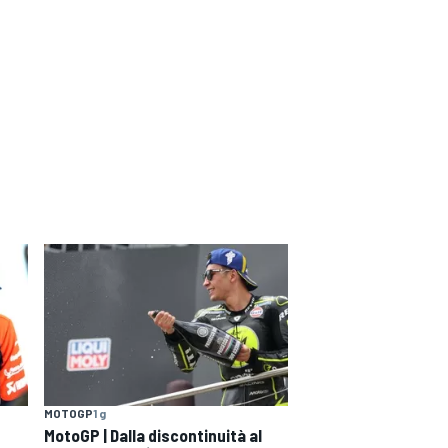
MOTOGP
1 g
MotoGP | Dalla discontinuità al