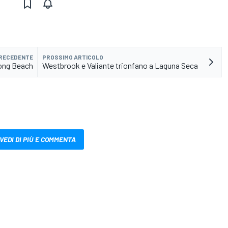
PRECEDENTE
PROSSIMO ARTICOLO
Long Beach
Westbrook e Valiante trionfano a Laguna Seca
VEDI DI PIÙ E COMMENTA