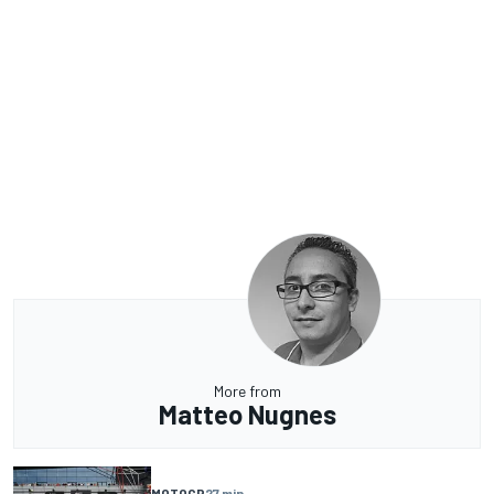
More from
Matteo Nugnes
MOTOGP
27 min