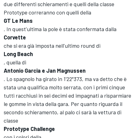
due differenti schieramenti e quelli della classe
Prototype correranno con quelli della
GT Le Mans
. In quest'ultima la pole è stata confermata dalla
Corvette
che si era già imposta nell'ultimo round di
Long Beach
, quella di
Antonio Garcia e Jan Magnussen
. Lo spagnolo ha girato in 1'22"373, ma va detto che è
stata una qualifica molto serrata, con i primi cinque
tutti racchiusi in sei decimi ed impagnati a risparmiare
le gomme in vista della gara. Per quanto riguarda il
secondo schieramento, al palo ci sarà la vettura di
classe
Prototype Challenge
con i colori della