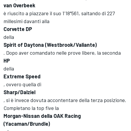
van Overbeek
è riuscito a piazzare il suo 1'18"561, saltando di 227
millesimi davanti alla
Corvette DP
della
Spirit of Daytona (Westbrook/Valiante)
. Dopo aver comandato nelle prove libere, la seconda
HP
della
Extreme Speed
, ovvero quella di
Sharp/Dalziel
, si è invece dovuta accontentare della terza posizione.
Completano la top five la
Morgan-Nissan della OAK Racing
(Yacaman/Brundle)