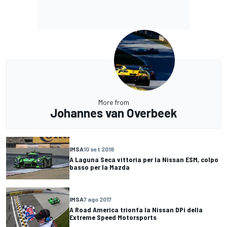
More from
Johannes van Overbeek
IMSA
10 set 2018
A Laguna Seca vittoria per la Nissan ESM, colpo
basso per la Mazda
IMSA
7 ago 2017
A Road America trionfa la Nissan DPi della
Extreme Speed Motorsports