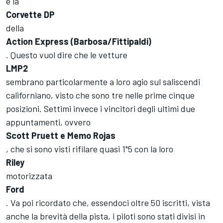
e la
Corvette DP
della
Action Express (Barbosa/Fittipaldi)
. Questo vuol dire che le vetture
LMP2
sembrano particolarmente a loro agio sul saliscendi
californiano, visto che sono tre nelle prime cinque
posizioni. Settimi invece i vincitori degli ultimi due
appuntamenti, ovvero
Scott Pruett e Memo Rojas
, che si sono visti rifilare quasi 1"5 con la loro
Riley
motorizzata
Ford
. Va poi ricordato che, essendoci oltre 50 iscritti, vista
anche la brevità della pista, i piloti sono stati divisi in