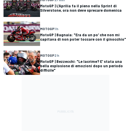
MotoGP | L'Aprilia fa il pieno nella Sprint di
Silverstone, ora non deve sprecare domenica
MOTOGP
1 h
MotoGP | Bagnaia: "Era da un po' che non mi
capitava di non poter toccare con il ginocchio"
MOTOGP
2 h
MotoGP | Bezzecchi: "Le lacrime? E' stata una
bella esplosione di emozioni dopo un periodo
difficile"