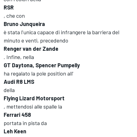
RSR
, che con
Bruno Junqueira
è stata l'unica capace di infrangere la barriera del
minuto e venti, precedendo
Renger van der Zande
. Infine, nella
GT Daytona, Spencer Pumpelly
ha regalato la pole position all'
Audi R8 LMS
della
Flying Lizard Motorsport
, mettendosi alle spalle la
Ferrari 458
portata in pista da
Leh Keen