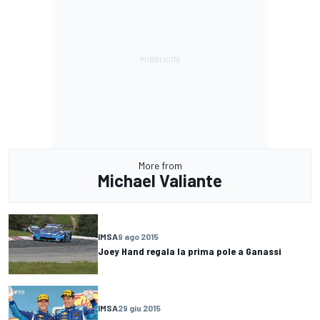
More from
Michael Valiante
IMSA
9 ago 2015
Joey Hand regala la prima pole a Ganassi
IMSA
29 giu 2015