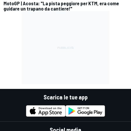
MotoGP | Acosta: "La pista peggiore per KTM, era come
guidare un trapano da cantiere!"
Scarica le tue app
Social media