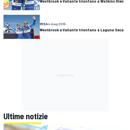
Westbrook e Valiante trionfano a Watkins Glen
IMSA
4 mag 2015
Westbrook e Valiante trionfano a Laguna Seca
Ultime notizie