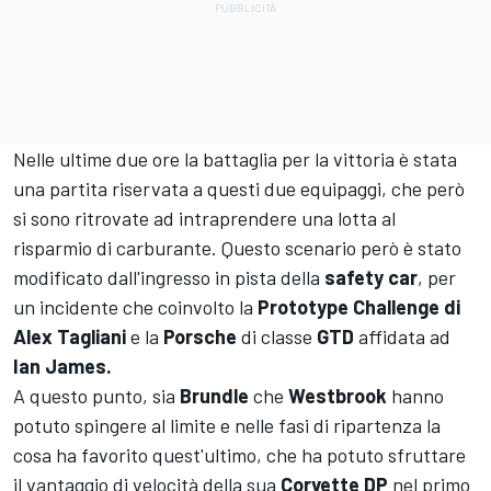
Nelle ultime due ore la battaglia per la vittoria è stata
una partita riservata a questi due equipaggi, che però
si sono ritrovate ad intraprendere una lotta al
risparmio di carburante. Questo scenario però è stato
modificato dall'ingresso in pista della
safety car
, per
un incidente che coinvolto la
Prototype Challenge di
Alex Tagliani
e la
Porsche
di classe
GTD
affidata ad
Ian James.
A questo punto, sia
Brundle
che
Westbrook
hanno
potuto spingere al limite e nelle fasi di ripartenza la
cosa ha favorito quest'ultimo, che ha potuto sfruttare
il vantaggio di velocità della sua
Corvette DP
nel primo