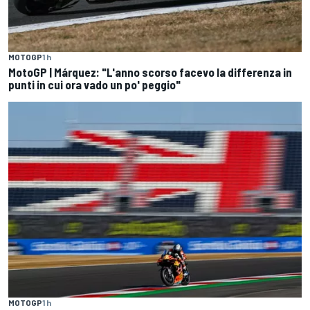
MOTOGP
1 h
MotoGP | Márquez: "L'anno scorso facevo la differenza in
punti in cui ora vado un po' peggio"
MOTOGP
1 h