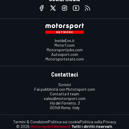
InsideEvs.it
Motor1.com
Motorsportjobs.com
Autosport.com
Motorsportstats.com
Contattaci
Scrivici
Fai pubblicità con Mototsport.com
Contatta il team
sales@motorsport.com
Via del Fornetto, 3
00149 Roma, Italy
Termini & Condizioni
Politica sui cookie
Politica sulla Privacy
© 2026
Motorsport Network
Tutti i diritti riservati.