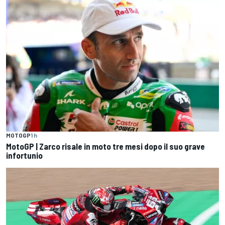
MOTOGP
1 h
MotoGP | Zarco risale in moto tre mesi dopo il suo grave
infortunio