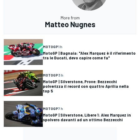
More from
Matteo Nugnes
MOTOGP
1 h
MotoGP | Bagnaia: "Alex Marquez è il riferimento
tra le Ducati, devo capire come fa"
MOTOGP
3 h
MotoGP | Silverstone, Prove: Bezzecchi
polverizza il record con quattro Aprilia nella
top 5
MOTOGP
7 h
MotoGP | Silverstone, Libere 1: Alex Marquez in
spolvero davanti ad un ottimo Bezzecchi