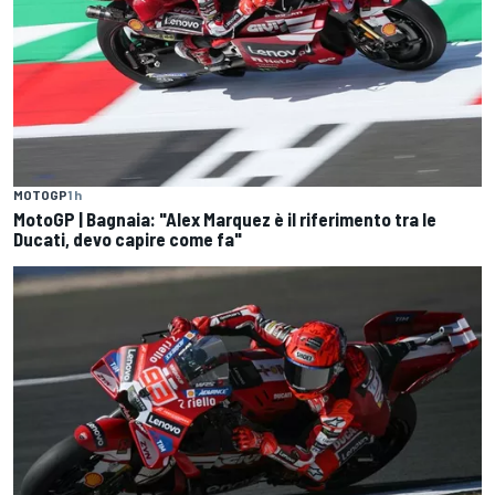
MOTOGP
1 h
MotoGP | Bagnaia: "Alex Marquez è il riferimento tra le
Ducati, devo capire come fa"