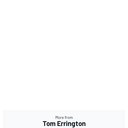
More from
Tom Errington