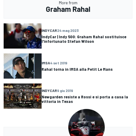
More from
Graham Rahal
INDYCAR
24 mag 2023
IndyCar | Indy 500: Graham Rahal sostituisce
l'infortunato Stefan Wilson
IMSA
4 set 2019
Rahal torna in IMSA alla Petit Le Mans
INDYCAR
9 giu 2019
Newgarden resiste a Rossi e si porta a casa la
vittoria in Texas