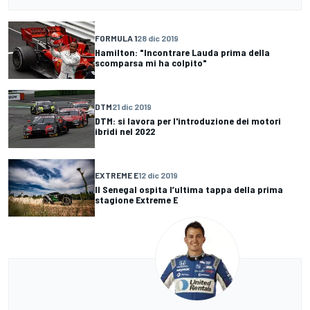
FORMULA 1
28 dic 2019
Hamilton: "Incontrare Lauda prima della
scomparsa mi ha colpito"
DTM
21 dic 2019
DTM: si lavora per l'introduzione dei motori
ibridi nel 2022
EXTREME E
12 dic 2019
Il Senegal ospita l’ultima tappa della prima
stagione Extreme E