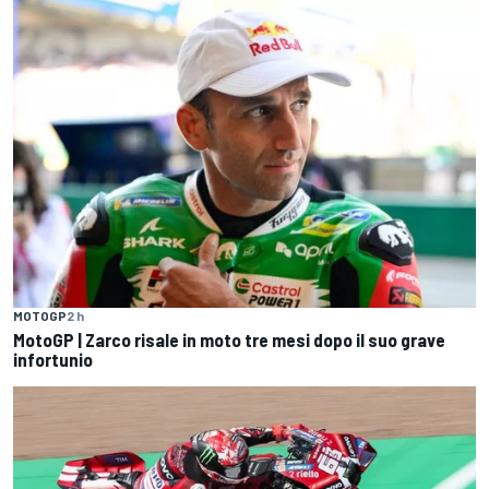
MOTOGP
2 h
MotoGP | Zarco risale in moto tre mesi dopo il suo grave
infortunio