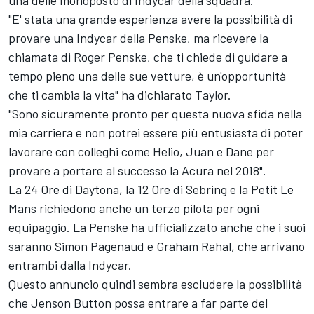
una delle monoposto di Indycar della squadra.
"E' stata una grande esperienza avere la possibilità di
provare una Indycar della Penske, ma ricevere la
chiamata di Roger Penske, che ti chiede di guidare a
tempo pieno una delle sue vetture, è un'opportunità
che ti cambia la vita" ha dichiarato Taylor.
"Sono sicuramente pronto per questa nuova sfida nella
mia carriera e non potrei essere più entusiasta di poter
lavorare con colleghi come Helio, Juan e Dane per
provare a portare al successo la Acura nel 2018".
La 24 Ore di Daytona, la 12 Ore di Sebring e la Petit Le
Mans richiedono anche un terzo pilota per ogni
equipaggio. La Penske ha ufficializzato anche che i suoi
saranno Simon Pagenaud e Graham Rahal, che arrivano
entrambi dalla Indycar.
Questo annuncio quindi sembra escludere la possibilità
che Jenson Button possa entrare a far parte del