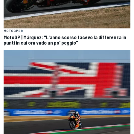
MOTOGP
2 h
MotoGP | Márquez: "L'anno scorso facevo la differenza in
punti in cui ora vado un po' peggio"