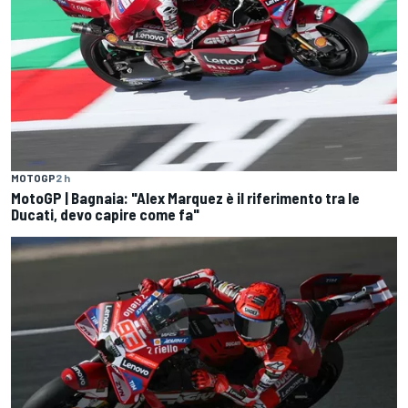
MOTOGP
2 h
MotoGP | Bagnaia: "Alex Marquez è il riferimento tra le
Ducati, devo capire come fa"