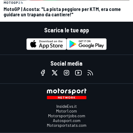
MOTOGP
2 h
MotoGP | Acosta: "La pista peggiore per KTM, era come
guidare un trapano da cantiere!"
Scarica le tue app
Social media
InsideEvs.it
Motor1.com
Motorsportjobs.com
Autosport.com
Motorsportstats.com