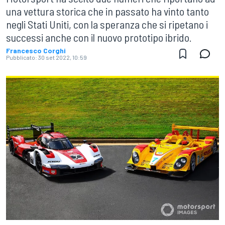
una vettura storica che in passato ha vinto tanto
negli Stati Uniti, con la speranza che si ripetano i
successi anche con il nuovo prototipo ibrido.
Francesco Corghi
Pubblicato:
30 set 2022, 10:59