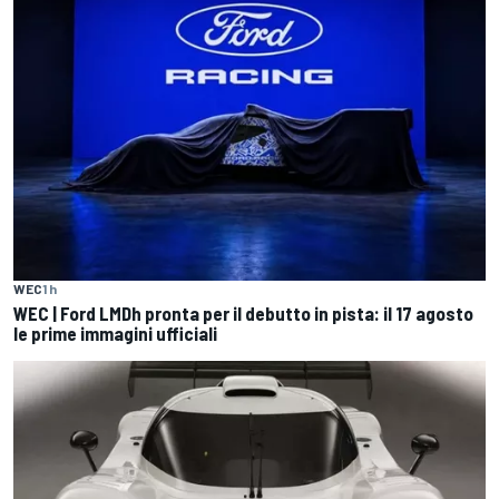
WEC
1 h
WEC | Ford LMDh pronta per il debutto in pista: il 17 agosto
le prime immagini ufficiali