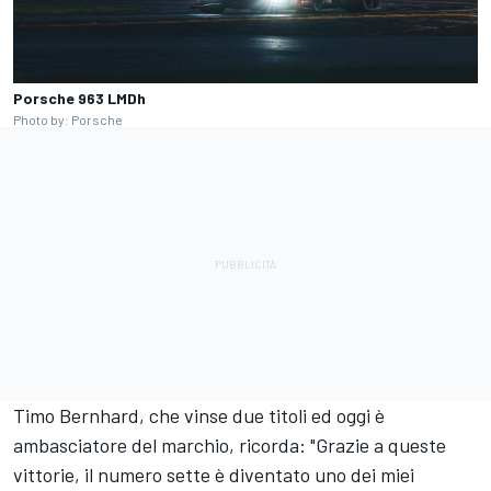
Porsche 963 LMDh
Photo by: Porsche
Timo Bernhard, che vinse due titoli ed oggi è
ambasciatore del marchio, ricorda: "Grazie a queste
vittorie, il numero sette è diventato uno dei miei