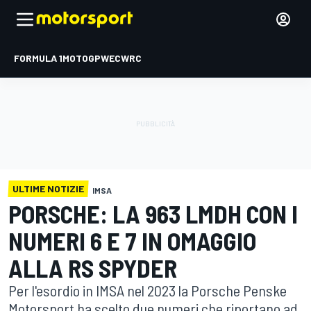
FORMULA 1
MOTOGP
WEC
WRC
ULTIME NOTIZIE
IMSA
PORSCHE: LA 963 LMDH CON I
NUMERI 6 E 7 IN OMAGGIO
ALLA RS SPYDER
Per l'esordio in IMSA nel 2023 la Porsche Penske
Motorsport ha scelto due numeri che riportano ad