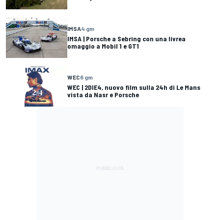
IMSA
4 gm
IMSA | Porsche a Sebring con una livrea
omaggio a Mobil 1 e GT1
WEC
6 gm
WEC | 2DIE4, nuovo film sulla 24h di Le Mans
vista da Nasr e Porsche