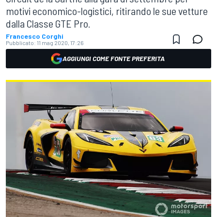
motivi economico-logistici, ritirando le sue vetture
dalla Classe GTE Pro.
Francesco Corghi
Pubblicato:
11 mag 2020, 17:26
AGGIUNGI COME FONTE PREFERITA