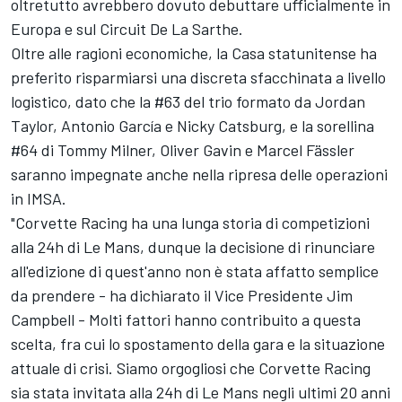
oltretutto avrebbero dovuto debuttare ufficialmente in
Europa e sul Circuit De La Sarthe.
Oltre alle ragioni economiche, la Casa statunitense ha
preferito risparmiarsi una discreta sfacchinata a livello
logistico, dato che la #63 del trio formato da Jordan
Taylor, Antonio García e Nicky Catsburg, e la sorellina
#64 di Tommy Milner, Oliver Gavin e Marcel Fässler
saranno impegnate anche nella ripresa delle operazioni
in IMSA.
"Corvette Racing ha una lunga storia di competizioni
alla 24h di Le Mans, dunque la decisione di rinunciare
all'edizione di quest'anno non è stata affatto semplice
da prendere - ha dichiarato il Vice Presidente Jim
Campbell - Molti fattori hanno contribuito a questa
scelta, fra cui lo spostamento della gara e la situazione
attuale di crisi. Siamo orgogliosi che Corvette Racing
sia stata invitata alla 24h di Le Mans negli ultimi 20 anni