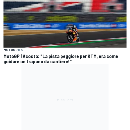
MOTOGP
11 h
MotoGP | Acosta: "La pista peggiore per KTM, era come
guidare un trapano da cantiere!"