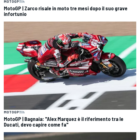
MOTOGP
11 h
MotoGP | Zarco risale in moto tre mesi dopo il suo grave
infortunio
MOTOGP
11 h
MotoGP | Bagnaia: "Alex Marquez è il riferimento tra le
Ducati, devo capire come fa"