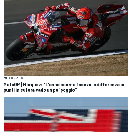
MOTOGP
11 h
MotoGP | Márquez: "L'anno scorso facevo la differenza in
punti in cui ora vado un po' peggio"