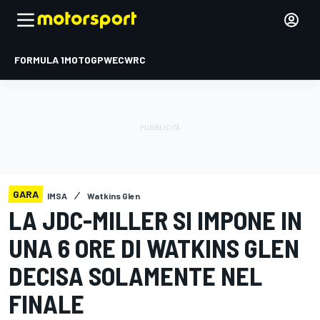
FORMULA 1
MOTOGP
WEC
WRC
GARA
IMSA
Watkins Glen
LA JDC-MILLER SI IMPONE IN
UNA 6 ORE DI WATKINS GLEN
DECISA SOLAMENTE NEL
FINALE