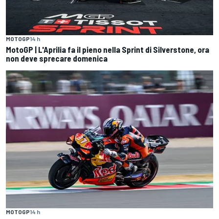
MOTOGP
14 h
MotoGP | L'Aprilia fa il pieno nella Sprint di Silverstone, ora
non deve sprecare domenica
MOTOGP
14 h