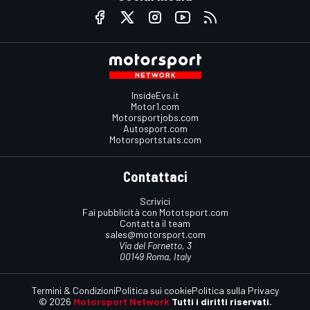
InsideEvs.it
Motor1.com
Motorsportjobs.com
Autosport.com
Motorsportstats.com
Contattaci
Scrivici
Fai pubblicità con Mototsport.com
Contatta il team
sales@motorsport.com
Via del Fornetto, 3
00149 Roma, Italy
Termini & Condizioni
Politica sui cookie
Politica sulla Privacy
© 2026
Motorsport Network
Tutti i diritti riservati.