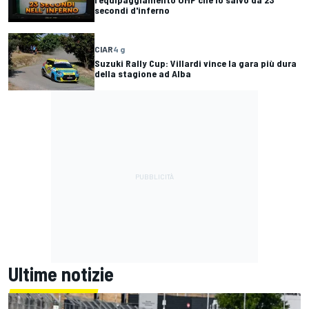
secondi d'inferno
CIAR
4 g
Suzuki Rally Cup: Villardi vince la gara più dura
della stagione ad Alba
Ultime notizie