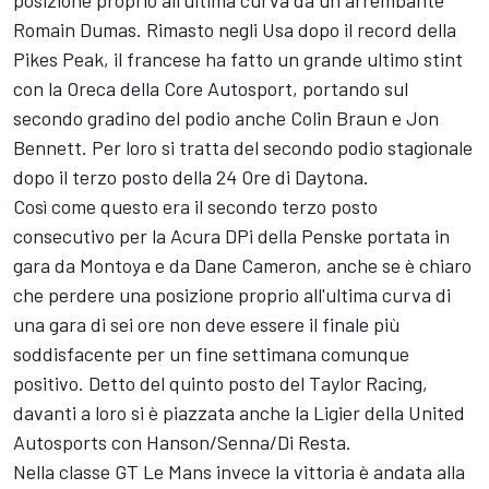
posizione proprio all'ultima curva da un arrembante
Romain Dumas. Rimasto negli Usa dopo il record della
Pikes Peak, il francese ha fatto un grande ultimo stint
con la Oreca della Core Autosport, portando sul
secondo gradino del podio anche Colin Braun e Jon
Bennett. Per loro si tratta del secondo podio stagionale
dopo il terzo posto della 24 Ore di Daytona.
Così come questo era il secondo terzo posto
consecutivo per la Acura DPi della Penske portata in
gara da Montoya e da Dane Cameron, anche se è chiaro
che perdere una posizione proprio all'ultima curva di
una gara di sei ore non deve essere il finale più
soddisfacente per un fine settimana comunque
positivo. Detto del quinto posto del Taylor Racing,
davanti a loro si è piazzata anche la Ligier della United
Autosports con Hanson/Senna/Di Resta.
Nella classe GT Le Mans invece la vittoria è andata alla