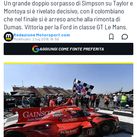
Un grande doppio sorpasso di Simpson su Taylor e
Montoya si è rivelato decisivo, con il colombiano
che nel finale si è arreso anche alla rimonta di
Dumas. Vittoria per la Ford in classe GT Le Mans.
Redazione Motorsport.com
Modificato:
2 lug 2018, 16:56
AGGIUNGI COME FONTE PREFERITA