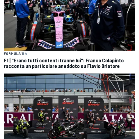
FORMULA 1
1 h
F1 | "Erano tutti contenti tranne lui": Franco Colapinto
racconta un particolare aneddoto su Flavio Briatore