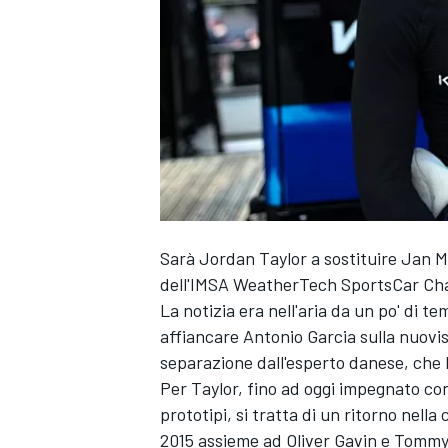
Sarà Jordan Taylor a sostituire Jan 
dell'IMSA WeatherTech SportsCar Ch
La notizia era nell'aria da un po' di t
affiancare Antonio Garcia sulla nuovi
separazione dall'esperto danese, che h
Per Taylor, fino ad oggi impegnato co
prototipi, si tratta di un ritorno nell
MONOPOSTO
2015 assieme ad Oliver Gavin e Tommy