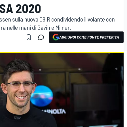
MSA 2020
ssen sulla nuova C8.R condividendo il volante con
rà nelle mani di Gavin e Milner.
AGGIUNGI COME FONTE PREFERITA