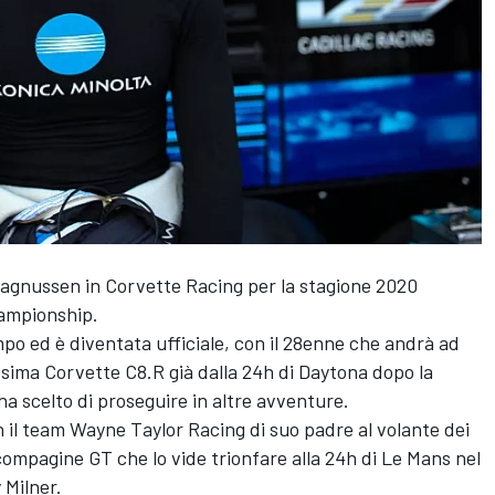
Magnussen in Corvette Racing per la stagione 2020
ampionship.
empo ed è diventata ufficiale, con il 28enne che andrà ad
ssima Corvette C8.R già dalla 24h di Daytona dopo la
a scelto di proseguire in altre avventure.
n il team Wayne Taylor Racing di suo padre al volante dei
a compagine GT che lo vide trionfare alla 24h di Le Mans nel
 Milner.