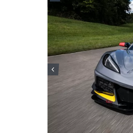
ENDURANCE/GT