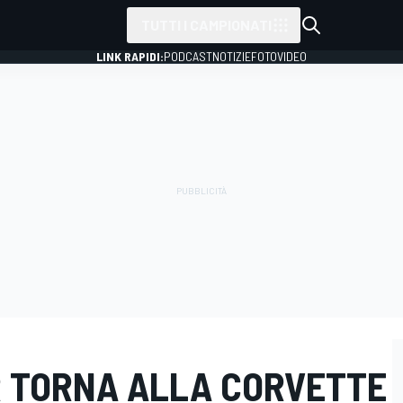
TUTTI I CAMPIONATI
LINK RAPIDI:
PODCAST
NOTIZIE
FOTO
VIDEO
 TORNA ALLA CORVETTE