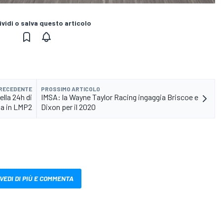
vidi o salva questo articolo
PRECEDENTE
PROSSIMO ARTICOLO
lla 24h di
IMSA: la Wayne Taylor Racing ingaggia Briscoe e
a in LMP2
Dixon per il 2020
VEDI DI PIÙ E COMMENTA