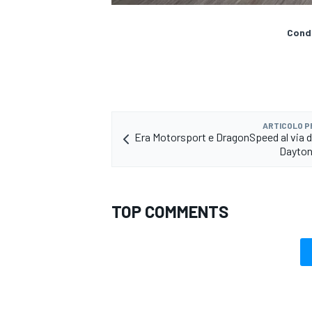
Condi
ARTICOLO 
Era Motorsport e DragonSpeed al via de
Dayton
TOP COMMENTS
MONOMARCA