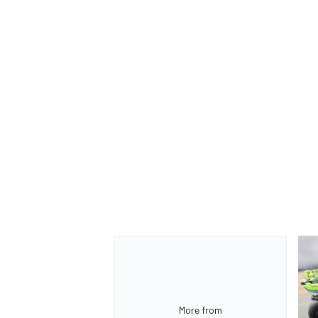
RALLY
More from