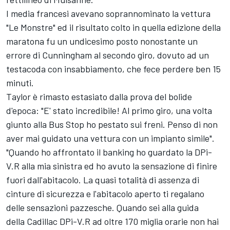
I media francesi avevano soprannominato la vettura
"Le Monstre" ed il risultato colto in quella edizione della
maratona fu un undicesimo posto nonostante un
errore di Cunningham al secondo giro, dovuto ad un
testacoda con insabbiamento, che fece perdere ben 15
minuti.
Taylor è rimasto estasiato dalla prova del bolide
d'epoca: "E' stato incredibile! Al primo giro, una volta
giunto alla Bus Stop ho pestato sui freni. Penso di non
aver mai guidato una vettura con un impianto simile".
"Quando ho affrontato il banking ho guardato la DPi-
V.R alla mia sinistra ed ho avuto la sensazione di finire
fuori dall'abitacolo. La quasi totalità di assenza di
cinture di sicurezza e l'abitacolo aperto ti regalano
delle sensazioni pazzesche. Quando sei alla guida
della Cadillac DPi-V.R ad oltre 170 miglia orarie non hai