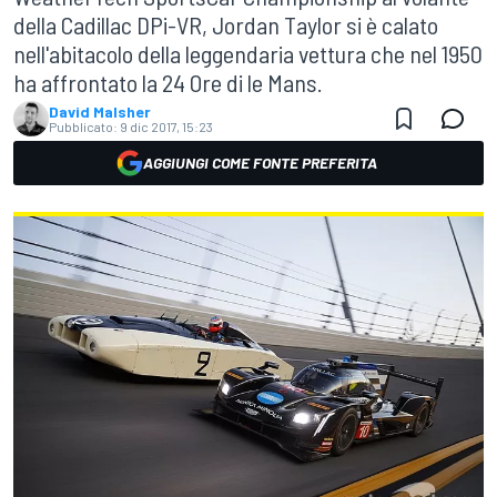
della Cadillac DPi-VR, Jordan Taylor si è calato
nell'abitacolo della leggendaria vettura che nel 1950
ha affrontato la 24 Ore di le Mans.
David Malsher
Pubblicato:
9 dic 2017, 15:23
AGGIUNGI COME FONTE PREFERITA