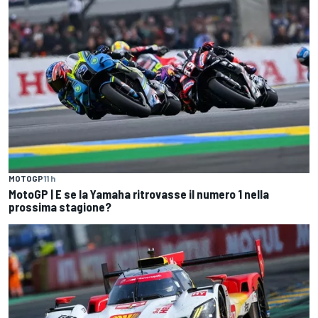
MOTOGP
11 h
MotoGP | E se la Yamaha ritrovasse il numero 1 nella
prossima stagione?