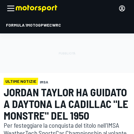
FORMULA 1
MOTOGP
WEC
WRC
ULTIME NOTIZIE
IMSA
JORDAN TAYLOR HA GUIDATO
A DAYTONA LA CADILLAC "LE
MONSTRE" DEL 1950
Per festeggiare la conquista del titolo nell'IMSA
WeatherTech SportsCar Championship al volante