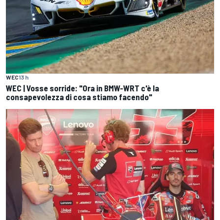
WEC
13 h
WEC | Vosse sorride: "Ora in BMW-WRT c'è la
consapevolezza di cosa stiamo facendo"