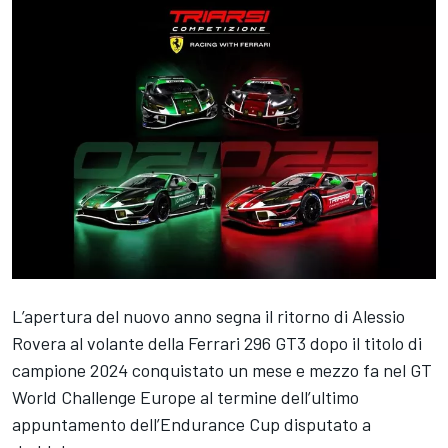
L’apertura del nuovo anno segna il ritorno di Alessio
Rovera al volante della Ferrari 296 GT3 dopo il titolo di
campione 2024 conquistato un mese e mezzo fa nel GT
World Challenge Europe al termine dell’ultimo
appuntamento dell’Endurance Cup disputato a