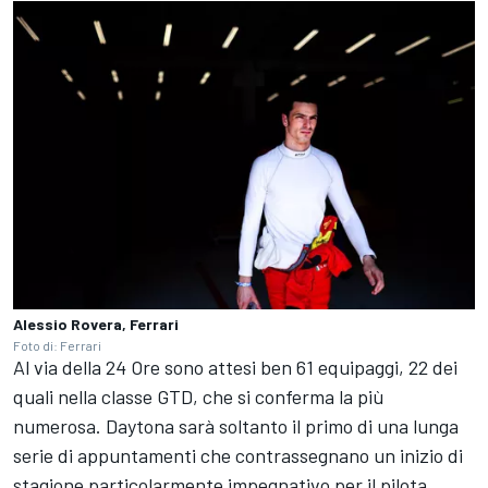
Alessio Rovera, Ferrari
Foto di: Ferrari
Al via della 24 Ore sono attesi ben 61 equipaggi, 22 dei
quali nella classe GTD, che si conferma la più
numerosa. Daytona sarà soltanto il primo di una lunga
serie di appuntamenti che contrassegnano un inizio di
stagione particolarmente impegnativo per il pilota