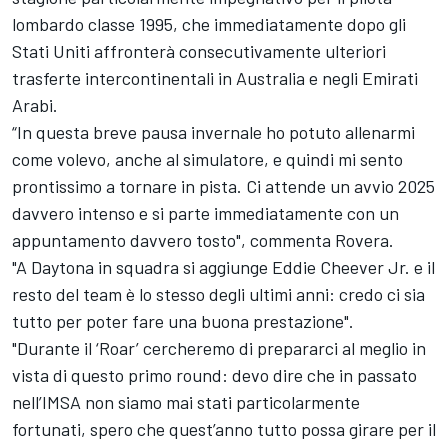
lombardo classe 1995, che immediatamente dopo gli
Stati Uniti affronterà consecutivamente ulteriori
trasferte intercontinentali in Australia e negli Emirati
Arabi.
“In questa breve pausa invernale ho potuto allenarmi
come volevo, anche al simulatore, e quindi mi sento
prontissimo a tornare in pista. Ci attende un avvio 2025
davvero intenso e si parte immediatamente con un
appuntamento davvero tosto", commenta Rovera.
"A Daytona in squadra si aggiunge Eddie Cheever Jr. e il
resto del team è lo stesso degli ultimi anni: credo ci sia
tutto per poter fare una buona prestazione".
"Durante il ‘Roar’ cercheremo di prepararci al meglio in
vista di questo primo round: devo dire che in passato
nell’IMSA non siamo mai stati particolarmente
fortunati, spero che quest’anno tutto possa girare per il