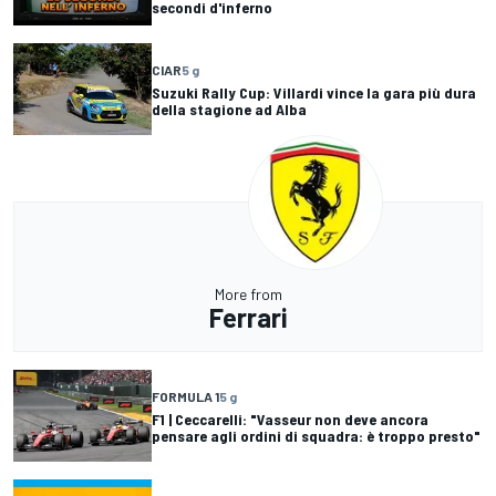
secondi d'inferno
CIAR
5 g
Suzuki Rally Cup: Villardi vince la gara più dura
della stagione ad Alba
More from
Ferrari
FORMULA 1
5 g
F1 | Ceccarelli: "Vasseur non deve ancora
pensare agli ordini di squadra: è troppo presto"