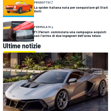
PRODOTTO
La spider italiana nata per conquistare gli Stati
Uniti
FORMULA 1
8 g
F1 | Ferrari: cominciata una campagna acquisti
con l'arrivo di due ingegneri dell'area telaio
Ultime notizie