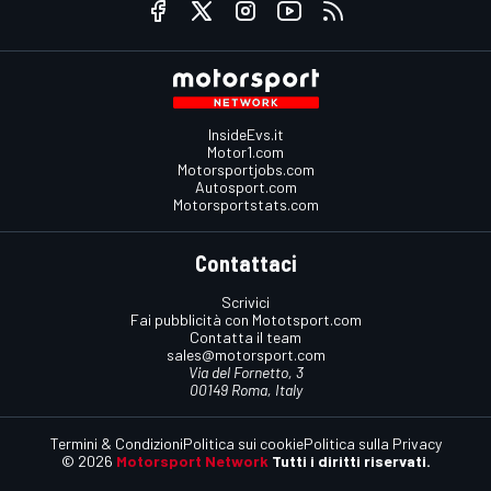
InsideEvs.it
Motor1.com
Motorsportjobs.com
Autosport.com
Motorsportstats.com
Contattaci
Scrivici
Fai pubblicità con Mototsport.com
Contatta il team
sales@motorsport.com
Via del Fornetto, 3
00149 Roma, Italy
Termini & Condizioni
Politica sui cookie
Politica sulla Privacy
© 2026
Motorsport Network
Tutti i diritti riservati.