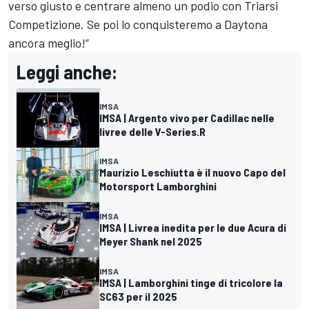
verso giusto e centrare almeno un podio con Triarsi
Competizione. Se poi lo conquisteremo a Daytona
ancora meglio!”
Leggi anche:
IMSA
IMSA | Argento vivo per Cadillac nelle
livree delle V-Series.R
IMSA
Maurizio Leschiutta è il nuovo Capo del
Motorsport Lamborghini
IMSA
IMSA | Livrea inedita per le due Acura di
Meyer Shank nel 2025
IMSA
IMSA | Lamborghini tinge di tricolore la
SC63 per il 2025