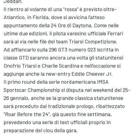
Jeddah.
Il rientro al volante di una “rossa” è previsto oltre-
Atlantico, in Florida, dove si avvicina l’atteso
appuntamento della 24 Ore di Daytona. Come nelle
ultime due edizioni, il pilota varesino ufficiale Ferrari
sarà al via nelle file del team Triarsi Competizione.
Ad affiancarlo sulla 296 GT3 numero 023 iscritta in
classe GTD saranno ancora una volta gli statunitensi
Onofrio Triarsi e Charlie Scardina e nell’occasione si
aggiunge anche la new-entry Eddie Cheever Jr.
Il primo round della serie nordamericana IMSA
Sportscar Championship si disputa nel weekend del 25-
26 gennaio, anche se la grande classica statunitense
sarà preceduto dal tradizionale prologo, ribattezzato
“Roar Before the 24”, già questo fine settimana,
prevedendo una serie di test ufficiali proprio in
preparazione del clou della gara.