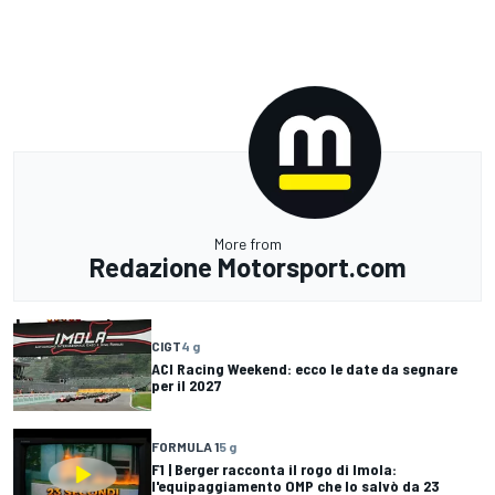
More from
Redazione Motorsport.com
CIGT
4 g
ACI Racing Weekend: ecco le date da segnare
per il 2027
FORMULA 1
5 g
F1 | Berger racconta il rogo di Imola:
l'equipaggiamento OMP che lo salvò da 23