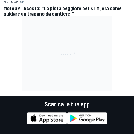
MOTOGP
13 h
MotoGP | Acosta: "La pista peggiore per KTM, era come
guidare un trapano da cantiere!"
Scarica le tue app