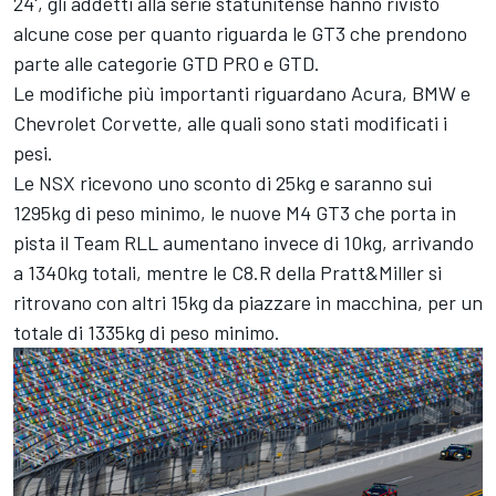
24', gli addetti alla serie statunitense hanno rivisto
alcune cose per quanto riguarda le GT3 che prendono
parte alle categorie GTD PRO e GTD.
Le modifiche più importanti riguardano Acura, BMW e
Chevrolet Corvette, alle quali sono stati modificati i
pesi.
Le NSX ricevono uno sconto di 25kg e saranno sui
1295kg di peso minimo, le nuove M4 GT3 che porta in
pista il Team RLL aumentano invece di 10kg, arrivando
a 1340kg totali, mentre le C8.R della Pratt&Miller si
ritrovano con altri 15kg da piazzare in macchina, per un
totale di 1335kg di peso minimo.