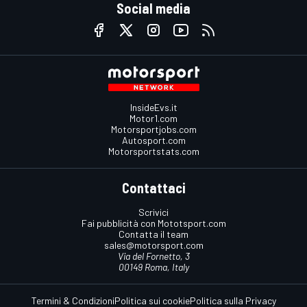
Social media
InsideEvs.it
Motor1.com
Motorsportjobs.com
Autosport.com
Motorsportstats.com
Contattaci
Scrivici
Fai pubblicità con Mototsport.com
Contatta il team
sales@motorsport.com
Via del Fornetto, 3
00149 Roma, Italy
Termini & Condizioni
Politica sui cookie
Politica sulla Privacy