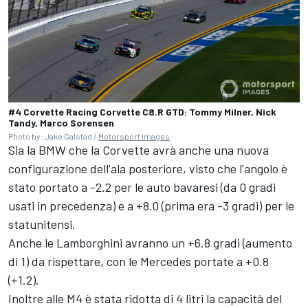
#4 Corvette Racing Corvette C8.R GTD: Tommy Milner, Nick
Tandy, Marco Sorensen
Photo by: Jake Galstad /
Motorsport Images
Sia la BMW che la Corvette avrà anche una nuova
configurazione dell'ala posteriore, visto che l'angolo è
stato portato a -2.2 per le auto bavaresi (da 0 gradi
usati in precedenza) e a +8.0 (prima era -3 gradi) per le
statunitensi.
Anche le Lamborghini avranno un +6.8 gradi (aumento
di 1) da rispettare, con le Mercedes portate a +0.8
(+1.2).
Inoltre alle M4 è stata ridotta di 4 litri la capacità del