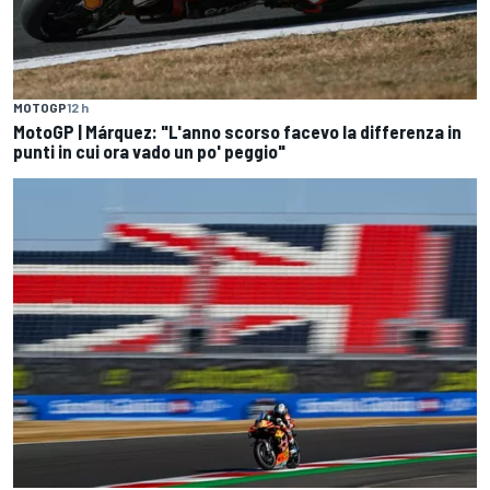
MOTOGP
12 h
MotoGP | Márquez: "L'anno scorso facevo la differenza in
punti in cui ora vado un po' peggio"