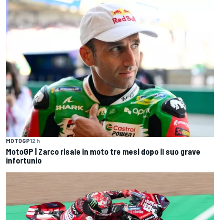
MOTOGP
12 h
MotoGP | Zarco risale in moto tre mesi dopo il suo grave
infortunio