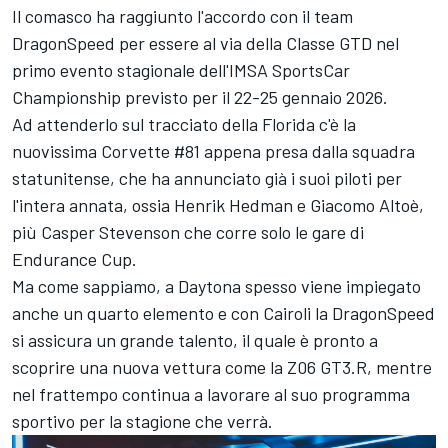
Il comasco ha raggiunto l'accordo con il team
DragonSpeed per essere al via della Classe GTD nel
primo evento stagionale dell'IMSA SportsCar
Championship previsto per il 22-25 gennaio 2026.
Ad attenderlo sul tracciato della Florida c'è la
nuovissima Corvette #81 appena presa dalla squadra
statunitense, che ha annunciato già i suoi piloti per
l'intera annata, ossia Henrik Hedman e Giacomo Altoè,
più Casper Stevenson che corre solo le gare di
Endurance Cup.
Ma come sappiamo, a Daytona spesso viene impiegato
anche un quarto elemento e con Cairoli la DragonSpeed
si assicura un grande talento, il quale è pronto a
scoprire una nuova vettura come la Z06 GT3.R, mentre
nel frattempo continua a lavorare al suo programma
sportivo per la stagione che verrà.