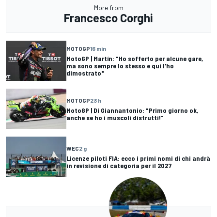
More from
Francesco Corghi
MOTOGP
16 min
MotoGP | Martín: "Ho sofferto per alcune gare,
ma sono sempre lo stesso e qui l'ho
dimostrato"
MOTOGP
23 h
MotoGP | Di Giannantonio: "Primo giorno ok,
anche se ho i muscoli distrutti!"
WEC
2 g
Licenze piloti FIA: ecco i primi nomi di chi andrà
in revisione di categoria per il 2027